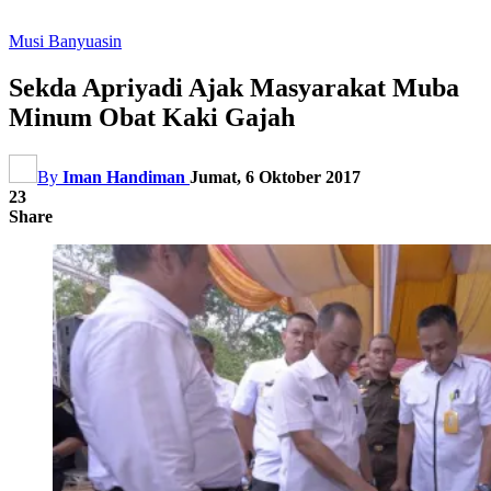
Musi Banyuasin
Sekda Apriyadi Ajak Masyarakat Muba
Minum Obat Kaki Gajah
By
Iman Handiman
Jumat, 6 Oktober 2017
23
Share