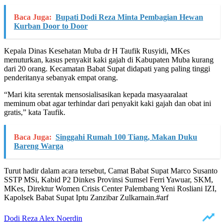
Baca Juga:
Bupati Dodi Reza Minta Pembagian Hewan
Kurban Door to Door
Kepala Dinas Kesehatan Muba dr H Taufik Rusyidi, MKes
menuturkan, kasus penyakit kaki gajah di Kabupaten Muba kurang
dari 20 orang. Kecamatan Babat Supat didapati yang paling tinggi
penderitanya sebanyak empat orang.
“Mari kita serentak mensosialisasikan kepada masyaaralaat
meminum obat agar terhindar dari penyakit kaki gajah dan obat ini
gratis,” kata Taufik.
Baca Juga:
Singgahi Rumah 100 Tiang, Makan Duku
Bareng Warga
Turut hadir dalam acara tersebut, Camat Babat Supat Marco Susanto
SSTP MSi, Kabid P2 Dinkes Provinsi Sumsel Ferri Yawuar, SKM,
MKes, Direktur Women Crisis Center Palembang Yeni Rosliani IZI,
Kapolsek Babat Supat Iptu Zanzibar Zulkarnain.#arf
Dodi Reza Alex Noerdin