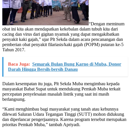
“Dengan meminum
obat ini kita akan mendapatkan kekebalan dalam tubuh kita dari
cacing dan virus dari gigitan nyamuk yang dapat mengakibatkan
penyakit kaki gajah,” ujar Plt Sekda dalam acara pencanangan dan
pemberian obat penyakit filariasis/kaki gajah (POPM) putaran ke-5
Tahun 2017.
Baca Juga:
Semarak Bulan Bung Karno di Muba, Donor
Darah Hingga Bersih-bersih Danau
Dalam kesempatan itu juga, Plt Sekda Muba mengimbau kepada
masyarakat Babat Supat untuk mendukung Pemkab Muba terkait
percepatan penyelesaian masalah listrik yang saat ini masih
berlangsung.
“Kami menghimbau bagi masyarakat yang tanah atau kebunnya
dilewati Saluran Udara Tegangan Tinggi (SUTT) mohon didukung
dan diperlancar pengerjaannya. Karena program tersebut merupakan
prioritas Pemkab Muba,” tambah Apriyadi.