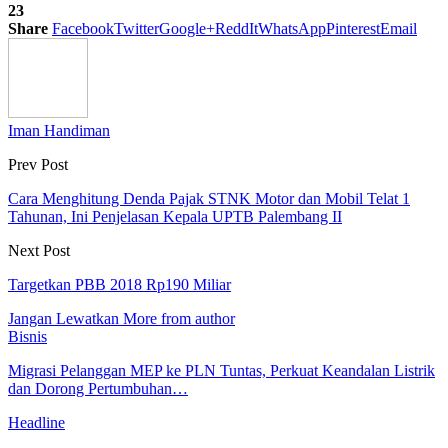
23
Share
Facebook
Twitter
Google+
ReddIt
WhatsApp
Pinterest
Email
Iman Handiman
Prev Post
Cara Menghitung Denda Pajak STNK Motor dan Mobil Telat 1
Tahunan, Ini Penjelasan Kepala UPTB Palembang II
Next Post
Targetkan PBB 2018 Rp190 Miliar
Jangan Lewatkan
More from author
Bisnis
Migrasi Pelanggan MEP ke PLN Tuntas, Perkuat Keandalan Listrik
dan Dorong Pertumbuhan…
Headline