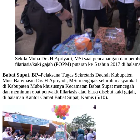
Sekda Muba Drs H Apriyadi, MSi saat pencanangan dan pembe
filariasis/kaki gajah (POPM) putaran ke-5 tahun 2017 di hala
Babat Supat, BP
–Pelaksana Tugas Sekretaris Daerah Kabupaten
Musi Banyuasin Drs H Apriyadi, MSi mengajak seluruh masyarakat
di Kabupaten Muba khususnya Kecamatan Babat Supat mencegah
dan meminum obat penyakit fillariasis atau biasa disebut kaki gajah,
di halaman Kantor Camat Babat Supat, Kamis (5/10).