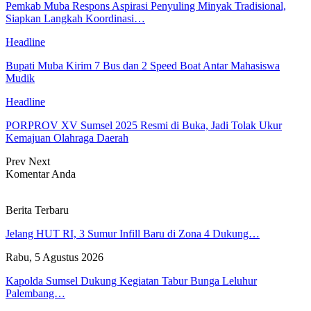
Pemkab Muba Respons Aspirasi Penyuling Minyak Tradisional,
Siapkan Langkah Koordinasi…
Headline
Bupati Muba Kirim 7 Bus dan 2 Speed Boat Antar Mahasiswa
Mudik
Headline
PORPROV XV Sumsel 2025 Resmi di Buka, Jadi Tolak Ukur
Kemajuan Olahraga Daerah
Prev
Next
Komentar Anda
Berita Terbaru
Jelang HUT RI, 3 Sumur Infill Baru di Zona 4 Dukung…
Rabu, 5 Agustus 2026
Kapolda Sumsel Dukung Kegiatan Tabur Bunga Leluhur
Palembang…