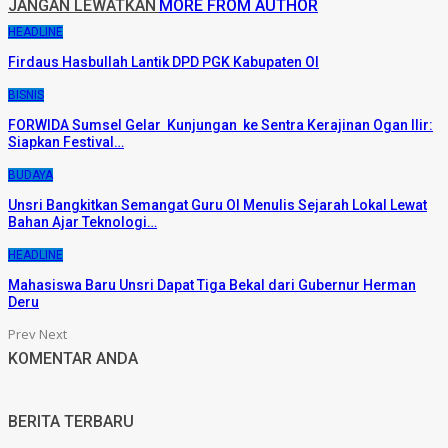
JANGAN LEWATKAN
MORE FROM AUTHOR
HEADLINE
Firdaus Hasbullah Lantik DPD PGK Kabupaten OI
BISNIS
FORWIDA Sumsel Gelar Kunjungan ke Sentra Kerajinan Ogan Ilir:
Siapkan Festival…
BUDAYA
Unsri Bangkitkan Semangat Guru OI Menulis Sejarah Lokal Lewat
Bahan Ajar Teknologi…
HEADLINE
Mahasiswa Baru Unsri Dapat Tiga Bekal dari Gubernur Herman
Deru
Prev
Next
KOMENTAR ANDA
BERITA TERBARU