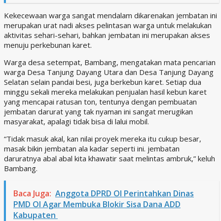
Kekecewaan warga sangat mendalam dikarenakan jembatan ini
merupakan urat nadi akses pelintasan warga untuk melakukan
aktivitas sehari-sehari, bahkan jembatan ini merupakan akses
menuju perkebunan karet.
Warga desa setempat, Bambang, mengatakan mata pencarian
warga Desa Tanjung Dayang Utara dan Desa Tanjung Dayang
Selatan selain pandai besi, juga berkebun karet. Setiap dua
minggu sekali mereka melakukan penjualan hasil kebun karet
yang mencapai ratusan ton, tentunya dengan pembuatan
jembatan darurat yang tak nyaman ini sangat merugikan
masyarakat, apalagi tidak bisa di lalui mobil.
“Tidak masuk akal, kan nilai proyek mereka itu cukup besar,
masak bikin jembatan ala kadar seperti ini. jembatan
daruratnya abal abal kita khawatir saat melintas ambruk,” keluh
Bambang.
Baca Juga:
Anggota DPRD OI Perintahkan Dinas
PMD OI Agar Membuka Blokir Sisa Dana ADD
Kabupaten