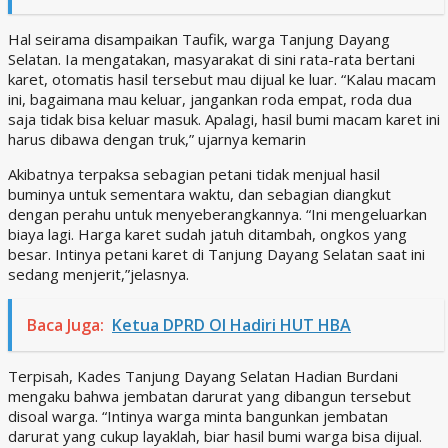
Hal seirama disampaikan Taufik, warga Tanjung Dayang
Selatan. Ia mengatakan, masyarakat di sini rata-rata bertani
karet, otomatis hasil tersebut mau dijual ke luar. “Kalau macam
ini, bagaimana mau keluar, jangankan roda empat, roda dua
saja tidak bisa keluar masuk. Apalagi, hasil bumi macam karet ini
harus dibawa dengan truk,” ujarnya kemarin
Akibatnya terpaksa sebagian petani tidak menjual hasil
buminya untuk sementara waktu, dan sebagian diangkut
dengan perahu untuk menyeberangkannya. “Ini mengeluarkan
biaya lagi. Harga karet sudah jatuh ditambah, ongkos yang
besar. Intinya petani karet di Tanjung Dayang Selatan saat ini
sedang menjerit,”jelasnya.
Baca Juga:
Ketua DPRD OI Hadiri HUT HBA
Terpisah, Kades Tanjung Dayang Selatan Hadian Burdani
mengaku bahwa jembatan darurat yang dibangun tersebut
disoal warga. “Intinya warga minta bangunkan jembatan
darurat yang cukup layaklah, biar hasil bumi warga bisa dijual.