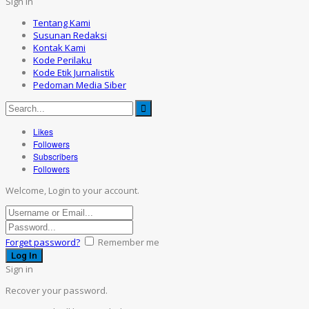
Sign in
Tentang Kami
Susunan Redaksi
Kontak Kami
Kode Perilaku
Kode Etik Jurnalistik
Pedoman Media Siber
Likes
Followers
Subscribers
Followers
Welcome, Login to your account.
Forget password?
Remember me
Sign in
Recover your password.