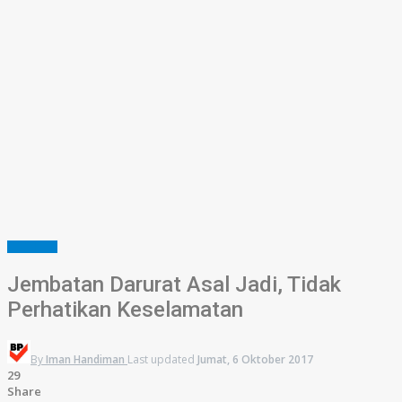
OGAN ILIR
Jembatan Darurat Asal Jadi, Tidak
Perhatikan Keselamatan
By
Iman Handiman
Last updated
Jumat, 6 Oktober 2017
29
Share