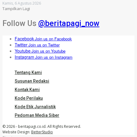
Kamis, 6 Agustus 2026
Tampilkan Lagi
Follow Us
@beritapagi_now
Facebook
Join us on Facebook
Twitter
Join us on Twitter
Youtube
Join us on Youtube
Instagram
Join us on Instagram
Tentang Kami
Susunan Redaksi
Kontak Kami
Kode Perilaku
Kode Etik Jurnalistik
Pedoman Media Siber
© 2026 - beritapagi.co.id. All Rights Reserved.
Website Design:
BetterStudio