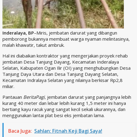
Inderalaya, BP
–Miris, jembatan darurat yang dibangun
pemborong bukannya membuat warga nyaman melintasinya,
malah khawatir, takut ambruk.
Hal ini diabaikan kontraktor yang mengerjakan proyek rehab
jembatan Desa Tanjung Dayang, Kecamatan Inderalaya
Selatan, Kabupaten Ogan Ilir (OI) yang menghubungkan Desa
Tanjung Daya Utara dan Desa Tanjung Dayang Selatan,
Kecamatan Indralaya Selatan yang nilainya berkisar Rp2,8
miliar.
Pantauan
BeritaPagi,
jembatan darurat yang panjangnya lebih
kurang 40 meter dan lebar lebih kurang 1,5 meter ini hanya
bertiang kayu racuk yang sangat kecil sekali ukurannya, dan
menggunakan lantai plat besi eks jembatan lama.
Baca Juga:
Sahlan: Fitnah Keji Bagi Saya!