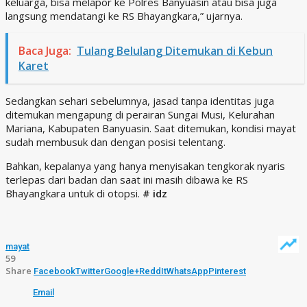
keluarga, bisa melapor ke Polres Banyuasin atau bisa juga
langsung mendatangi ke RS Bhayangkara,” ujarnya.
Baca Juga:
Tulang Belulang Ditemukan di Kebun
Karet
Sedangkan sehari sebelumnya, jasad tanpa identitas juga
ditemukan mengapung di perairan Sungai Musi, Kelurahan
Mariana, Kabupaten Banyuasin. Saat ditemukan, kondisi mayat
sudah membusuk dan dengan posisi telentang.
Bahkan, kepalanya yang hanya menyisakan tengkorak nyaris
terlepas dari badan dan saat ini masih dibawa ke RS
Bhayangkara untuk di otopsi.
# idz
mayat
59
Share
Facebook
Twitter
Google+
ReddIt
WhatsApp
Pinterest
Email