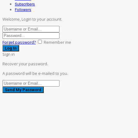
Subscribers
Followers
Welcome, Login to your account.
Forget password?
Remember me
Sign in
Recover your password.
A password will be e-mailed to you.