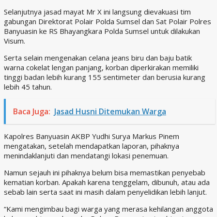
Selanjutnya jasad mayat Mr X ini langsung dievakuasi tim
gabungan Direktorat Polair Polda Sumsel dan Sat Polair Polres
Banyuasin ke RS Bhayangkara Polda Sumsel untuk dilakukan
Visum.
Serta selain mengenakan celana jeans biru dan baju batik
warna cokelat lengan panjang, korban diperkirakan memiliki
tinggi badan lebih kurang 155 sentimeter dan berusia kurang
lebih 45 tahun.
Baca Juga:
Jasad Husni Ditemukan Warga
Kapolres Banyuasin AKBP Yudhi Surya Markus Pinem
mengatakan, setelah mendapatkan laporan, pihaknya
menindaklanjuti dan mendatangi lokasi penemuan.
Namun sejauh ini pihaknya belum bisa memastikan penyebab
kematian korban. Apakah karena tenggelam, dibunuh, atau ada
sebab lain serta saat ini masih dalam penyelidikan lebih lanjut.
“Kami mengimbau bagi warga yang merasa kehilangan anggota