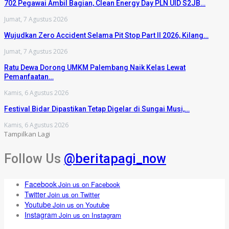
702 Pegawai Ambil Bagian, Clean Energy Day PLN UID S2JB…
Jumat, 7 Agustus 2026
Wujudkan Zero Accident Selama Pit Stop Part II 2026, Kilang…
Jumat, 7 Agustus 2026
Ratu Dewa Dorong UMKM Palembang Naik Kelas Lewat
Pemanfaatan…
Kamis, 6 Agustus 2026
Festival Bidar Dipastikan Tetap Digelar di Sungai Musi,…
Kamis, 6 Agustus 2026
Tampilkan Lagi
Follow Us
@beritapagi_now
Facebook
Join us on Facebook
Twitter
Join us on Twitter
Youtube
Join us on Youtube
Instagram
Join us on Instagram