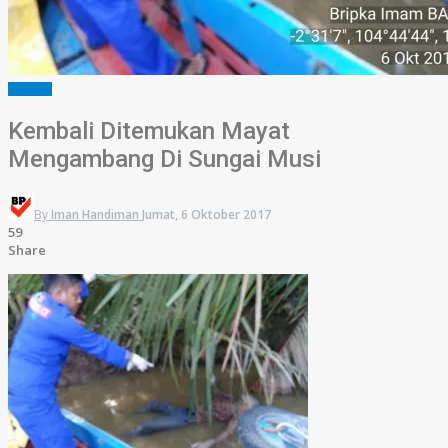
HUKRIM
Kembali Ditemukan Mayat
Mengambang Di Sungai Musi
By
Iman Handiman
Jumat, 6 Oktober 2017
59
Share