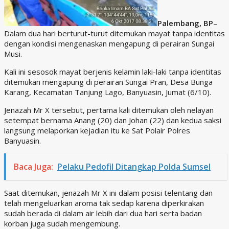
Palembang, BP
–
Dalam dua hari berturut-turut ditemukan mayat tanpa identitas
dengan kondisi mengenaskan mengapung di perairan Sungai
Musi.
Kali ini sesosok mayat berjenis kelamin laki-laki tanpa identitas
ditemukan mengapung di perairan Sungai Pran, Desa Bunga
Karang, Kecamatan Tanjung Lago, Banyuasin, Jumat (6/10).
Jenazah Mr X tersebut, pertama kali ditemukan oleh nelayan
setempat bernama Anang (20) dan Johan (22) dan kedua saksi
langsung melaporkan kejadian itu ke Sat Polair Polres
Banyuasin.
Baca Juga:
Pelaku Pedofil Ditangkap Polda Sumsel
Saat ditemukan, jenazah Mr X ini dalam posisi telentang dan
telah mengeluarkan aroma tak sedap karena diperkirakan
sudah berada di dalam air lebih dari dua hari serta badan
korban juga sudah mengembung.