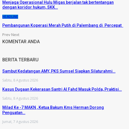
Menjaga Operasional Hulu Migas berjalan tak bertentangan
dengan koridor hukum, SKK…
HEADLINE
Pembangunan Koperasi Merah Putih di Palembang di Percepat
Prev
Next
KOMENTAR ANDA
BERITA TERBARU
Sambut Kedatangan AMY, PKS Sumsel Siapkan Silaturahmi…
Sabtu, 8 Agustus 2026
Kasus Dugaan Kekerasan Santri Al Fahd Masuk Polda, Praktisi…
Sabtu, 8 Agustus 2026
Milad Ke -7 MAKN , Ketua Bakum Kms Herman Dorong
Penguatan…
Jumat, 7 Agustus 2026