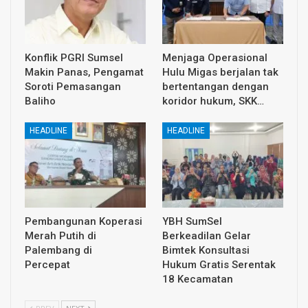
Konflik PGRI Sumsel
Menjaga Operasional
Makin Panas, Pengamat
Hulu Migas berjalan tak
Soroti Pemasangan
bertentangan dengan
Baliho
koridor hukum, SKK…
HEADLINE
HEADLINE
Pembangunan Koperasi
YBH SumSel
Merah Putih di
Berkeadilan Gelar
Palembang di
Bimtek Konsultasi
Percepat
Hukum Gratis Serentak
18 Kecamatan