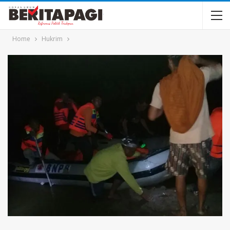
Home
Hukrim