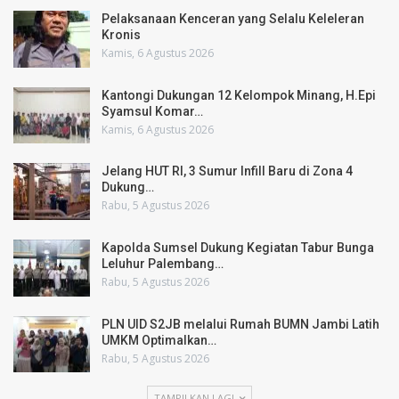
Pelaksanaan Kenceran yang Selalu Keleleran
Kronis
Kamis, 6 Agustus 2026
Kantongi Dukungan 12 Kelompok Minang, H.Epi
Syamsul Komar…
Kamis, 6 Agustus 2026
Jelang HUT RI, 3 Sumur Infill Baru di Zona 4
Dukung…
Rabu, 5 Agustus 2026
Kapolda Sumsel Dukung Kegiatan Tabur Bunga
Leluhur Palembang…
Rabu, 5 Agustus 2026
PLN UID S2JB melalui Rumah BUMN Jambi Latih
UMKM Optimalkan…
Rabu, 5 Agustus 2026
TAMPILKAN LAGI