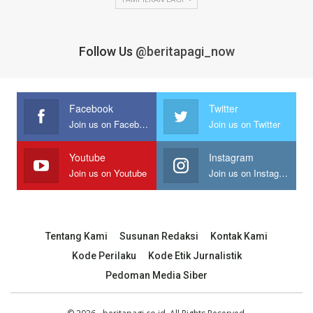
Follow Us
@beritapagi_now
Facebook
Twitter
Join us on Facebook
Join us on Twitter
Youtube
Instagram
Join us on Youtube
Join us on Instagram
Tentang Kami
Susunan Redaksi
Kontak Kami
Kode Perilaku
Kode Etik Jurnalistik
Pedoman Media Siber