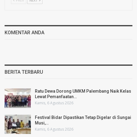
PREV
NEXT
KOMENTAR ANDA
BERITA TERBARU
Ratu Dewa Dorong UMKM Palembang Naik Kelas
Lewat Pemanfaatan…
Kamis, 6 Agustus 2026
Festival Bidar Dipastikan Tetap Digelar di Sungai
Musi,…
Kamis, 6 Agustus 2026