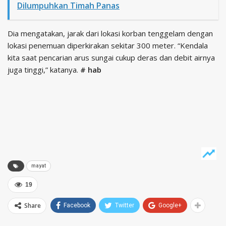
Dilumpuhkan Timah Panas
Dia mengatakan, jarak dari lokasi korban tenggelam dengan
lokasi penemuan diperkirakan sekitar 300 meter. “Kendala
kita saat pencarian arus sungai cukup deras dan debit airnya
juga tinggi,” katanya.
# hab
mayat
19
Share
Facebook
Twitter
Google+