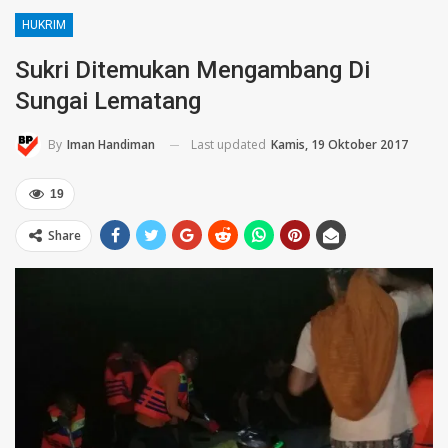
HUKRIM
Sukri Ditemukan Mengambang Di
Sungai Lematang
Last updated
Kamis, 19 Oktober 2017
By
Iman Handiman
19
Share