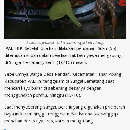
Evakuasi jenazah Sukri dari Sungai Lematang.
PALI, BP
–Setelah dua hari dilakukan pencarian, Sukri (55)
ditemukan sudah dalam keadaan tak bernyawa mengapung
di Sungai Lematang, Senin (16/10) malam.
Sebelumnya warga Desa Pandan, Kecamatan Tanah Abang,
Kabupaten PALI ini tenggelam di Sungai Lematang saat
mencari kayu bakar di seberang desanya dengan
menggunakan perahu, Minggu (15/10).
Saat menyeberang sungai, perahu yang digunakan pria paruh
baya ini karam hingga tenggelam dan karena tak sanggup
menahan deras nya arus, korban menghilang.