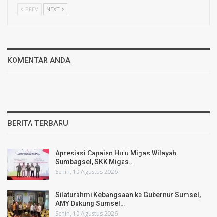
PREV
NEXT
KOMENTAR ANDA
BERITA TERBARU
Apresiasi Capaian Hulu Migas Wilayah
Sumbagsel, SKK Migas…
Senin, 10 Agustus 2026
Silaturahmi Kebangsaan ke Gubernur Sumsel,
AMY Dukung Sumsel…
Senin, 10 Agustus 2026