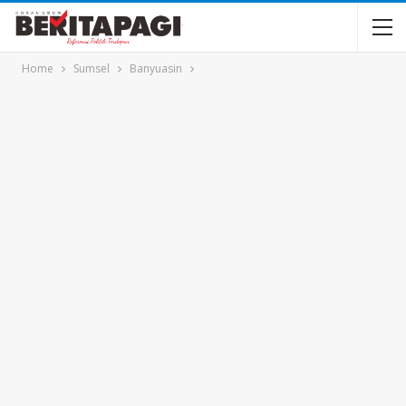
Home
Sumsel
Banyuasin