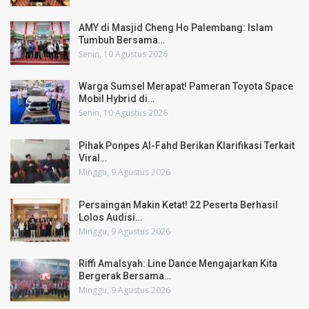
AMY di Masjid Cheng Ho Palembang: Islam
Tumbuh Bersama…
Senin, 10 Agustus 2026
Warga Sumsel Merapat! Pameran Toyota Space
Mobil Hybrid di…
Senin, 10 Agustus 2026
Pihak Ponpes Al-Fahd Berikan Klarifikasi Terkait
Viral…
Minggu, 9 Agustus 2026
Persaingan Makin Ketat! 22 Peserta Berhasil
Lolos Audisi…
Minggu, 9 Agustus 2026
Riffi Amalsyah: Line Dance Mengajarkan Kita
Bergerak Bersama…
Minggu, 9 Agustus 2026