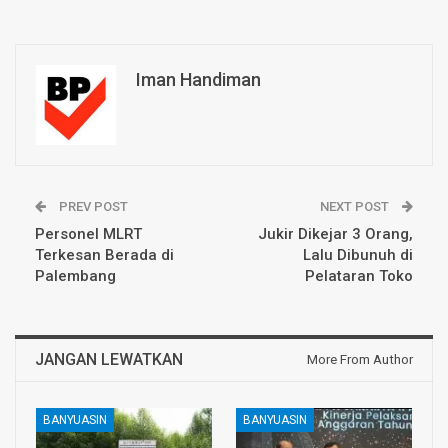
Iman Handiman
PREV POST
NEXT POST
Personel MLRT
Jukir Dikejar 3 Orang,
Terkesan Berada di
Lalu Dibunuh di
Palembang
Pelataran Toko
JANGAN LEWATKAN
More From Author
BANYUASIN
BANYUASIN