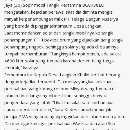
Jaya (30) Sopir mobil Tangki Pertamina BG8738LO
mengatakan, kejadian berawal saat dia diminta mengisi
minyak ke penampungan milik PT Telaga Bangun Nusarya
yang berada di pinggir Jalintimsum Desa Langkan.
Saat memindahkan solar dari tangki mobil nya ke tangki
penampungan PT, tiba-tiba drum yang dijadikan tiang tangki
penampung ringsek, sehingga solar yang ada di dalamnya
tumpah berhamburan. “Tangkinya hampir penuh, ada sekira
4600 liter solar yang tumpah karena derum tiang tangki
ambruk,” katanya.
Sementara itu Kepala Desa Langkan Kholid terlihat berang
dengan kejadian tersebut. Dia menyayangkan kelakuan
perusahaan yang kurang respon. Minyak yang tumpah di
jalanan tidak langsung dibersihkan, sehingga banyak
pengendara yang jatuh. “Lihat itu salah satu korban nya
sampai berdarah-darah,” kata Kades sambil menunjuk
pelajar SMA yang sedang dipinggirkan dari jalan karena jatuh.
Dia menegaskan agar perusahaan Waskita dan atau Sub