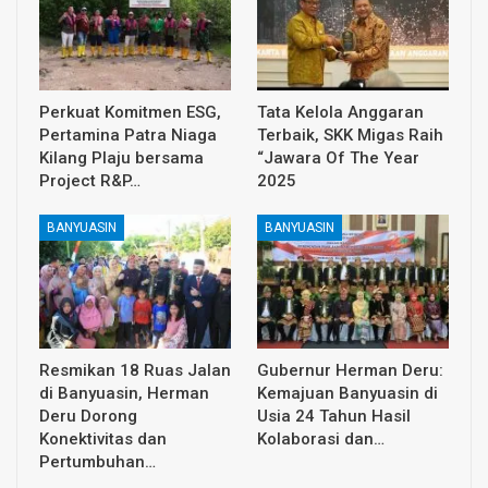
Perkuat Komitmen ESG,
Tata Kelola Anggaran
Pertamina Patra Niaga
Terbaik, SKK Migas Raih
Kilang Plaju bersama
“Jawara Of The Year
Project R&P…
2025
BANYUASIN
BANYUASIN
Resmikan 18 Ruas Jalan
Gubernur Herman Deru:
di Banyuasin, Herman
Kemajuan Banyuasin di
Deru Dorong
Usia 24 Tahun Hasil
Konektivitas dan
Kolaborasi dan…
Pertumbuhan…