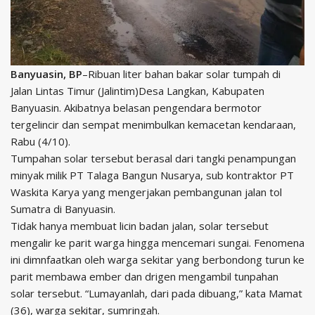
Banyuasin, BP
–Ribuan liter bahan bakar solar tumpah di
Jalan Lintas Timur (Jalintim)Desa Langkan, Kabupaten
Banyuasin. Akibatnya belasan pengendara bermotor
tergelincir dan sempat menimbulkan kemacetan kendaraan,
Rabu (4/10).
Tumpahan solar tersebut berasal dari tangki penampungan
minyak milik PT Talaga Bangun Nusarya, sub kontraktor PT
Waskita Karya yang mengerjakan pembangunan jalan tol
Sumatra di Banyuasin.
Tidak hanya membuat licin badan jalan, solar tersebut
mengalir ke parit warga hingga mencemari sungai. Fenomena
ini dimnfaatkan oleh warga sekitar yang berbondong turun ke
parit membawa ember dan drigen mengambil tunpahan
solar tersebut. “Lumayanlah, dari pada dibuang,” kata Mamat
(36), warga sekitar, sumringah.