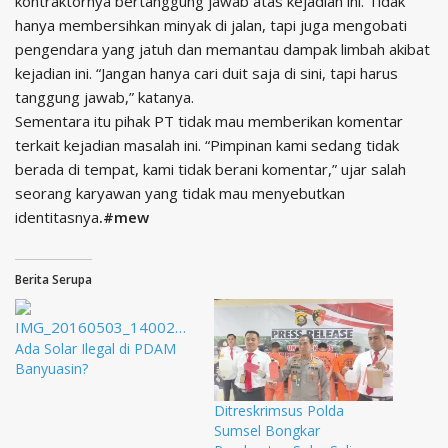
kontraktornya bertanggung jawab atas kejadian ini. Tidak
hanya membersihkan minyak di jalan, tapi juga mengobati
pengendara yang jatuh dan memantau dampak limbah akibat
kejadian ini. “Jangan hanya cari duit saja di sini, tapi harus
tanggung jawab,” katanya.
Sementara itu pihak PT tidak mau memberikan komentar
terkait kejadian masalah ini. “Pimpinan kami sedang tidak
berada di tempat, kami tidak berani komentar,” ujar salah
seorang karyawan yang tidak mau menyebutkan
identitasnya
.#mew
Berita Serupa
Ada Solar Ilegal di PDAM
Banyuasin?
Ditreskrimsus Polda
Sumsel Bongkar