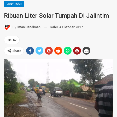
BANYUASIN
Ribuan Liter Solar Tumpah Di Jalintim
Rabu, 4 Oktober 2017
By
Iman Handiman
67
Share