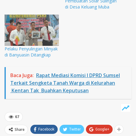
Pembuatan Solar Sulingan
di Desa Keluang Muba
Pelaku Penyulingan Minyak
di Banyuasin Ditangkap
Baca Juga:
Rapat Mediasi Komisi I DPRD Sumsel
Terkait Sengketa Tanah Warga di Kelurahan
Kentan Tak Buahkan Keputusan
67
Share
Facebook
Twitter
Google+