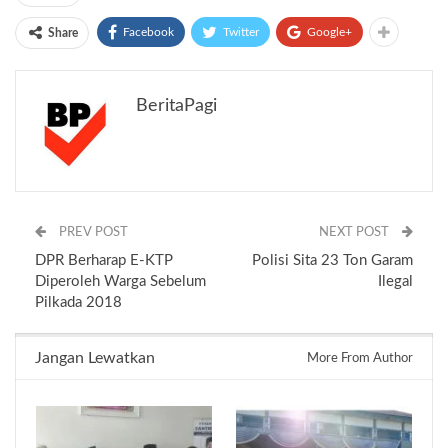
Facebook
Twitter
Google+
Share
BeritaPagi
PREV POST
NEXT POST
DPR Berharap E-KTP
Polisi Sita 23 Ton Garam
Diperoleh Warga Sebelum
Ilegal
Pilkada 2018
Jangan Lewatkan
More From Author