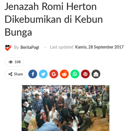
Jenazah Romi Herton
Dikebumikan di Kebun
Bunga
Last updated
Kamis, 28 September 2017
By
BeritaPagi
108
Share