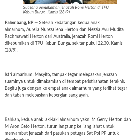
Suasana pemakaman jenazah Romi Herton di TPU
Kebun Bunga, Kamis (28/9).
Palembang, BP —
Setelah kedatangan kedua anak
almarhum, Aurelia Nurezaliena Herton dan Nezzia Ayu Mudita
Rachmawati Herton dari Australia, jenazah Romi Herton
dikebumikan di TPU Kebun Bunga, sekitar pukul 22.30, Kamis
(28/9).
Istri almarhum, Masyito, tampak tegar melepaskan jenazah
suaminya untuk dimakamkan di tempat peristirahatan terakhir.
Begitu juga dengan ke empat anak almarhum yang terlihat tegar
dan tabah melepaskan kepergian sang ayah.
Bahkan, kedua anak laki-laki almarhum yakni M Gerry Herton dan
M Aron Ceto Herton, turun langsung ke liang lahat untuk
menyambut jenazah dari pasukan petugas Sat Pol PP untuk