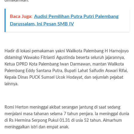
dimakamkan.
Baca Juga:
Audisi Pemilihan Putra Putri Palembang
Darussalam, Ini Pesan SMB IV
Hadir di lokasi pemakaman yakni Walikota Palembang H Harnojoyo
didamingi Wawako Fitrianti Agustinda beserta seluruh jajarannya,
Ketua DPRD Kota Palembang Iwan Darmawan, mantan Walikota
Palembang Eddy Santana Putra, Bupati Lahat Saifudin Aswari Rifai,
Kepala Dinas PUCK Sumsel Ucok Hodayat, dan sejumlah pejabat
lainnya.
Romi Herton meninggal akibat serangan jantung di saat sedang
menjalani masa tahanan selama 7 tahun penjara. Ia meninggal dunia
di Rs Hermina Serpong Pukul 01.31 di usia 52 tahun. Almarhum
meninggalkan istri dan empat anak.