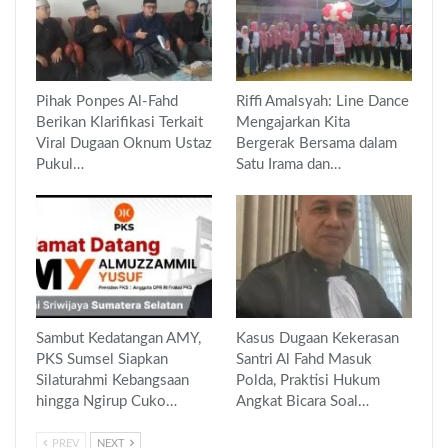
Pihak Ponpes Al-Fahd
Riffi Amalsyah: Line Dance
Berikan Klarifikasi Terkait
Mengajarkan Kita
Viral Dugaan Oknum Ustaz
Bergerak Bersama dalam
Pukul…
Satu Irama dan…
Sambut Kedatangan AMY,
Kasus Dugaan Kekerasan
PKS Sumsel Siapkan
Santri Al Fahd Masuk
Silaturahmi Kebangsaan
Polda, Praktisi Hukum
hingga Ngirup Cuko…
Angkat Bicara Soal…
PREV
NEXT