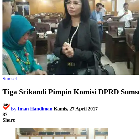
Sumsel
Tiga Srikandi Pimpin Komisi DPRD Sums
By
Iman Handiman
Kamis, 27 April 2017
87
Share