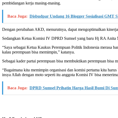
pembidangan kerja masing-masing.
Baca Juga:
Disbudpar Undang 16 Blogger Sosialisasi GMT 
Dengan perubahan AKD, menurutnya, dapat mengoptimalkan kinerja
Sedangkan Ketua Komisi IV DPRD Sumsel yang baru Hj RA Anita N
“Saya sebagai Ketua Kaukus Perempuan Politik Indonesia merasa bang
kalau perempuan bisa memimpin,” katanya.
Sebagai kader partai perempuan bisa membuktikan perempuan bisa m
“Bagaimana kita memimpin organisasi dan komisi pertama kita harus be
insya Allah dengan moto seperti itu anggota Komisi IV bisa menerima
Baca Juga:
DPRD Sumsel Prihatin Harga Hasil Bumi Di Sum