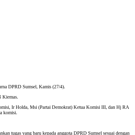
purna DPRD Sumsel, Kamis (27/4).
N Kiemas.
omisi, Ir Holda, Msi (Partai Demokrat) Ketua Komisi III, dan Hj RA
a komisi.
nkan tugas yang baru kepada anggota DPRD Sumsel sesuai dengan