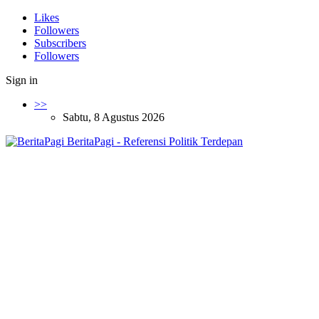
Likes
Followers
Subscribers
Followers
Sign in
>>
Sabtu, 8 Agustus 2026
BeritaPagi - Referensi Politik Terdepan