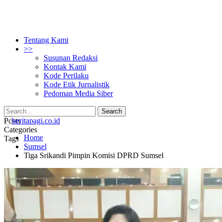
Tentang Kami
>>
Susunan Redaksi
Kontak Kami
Kode Perilaku
Kode Etik Jurnalistik
Pedoman Media Siber
Posts
Categories
Home
Tags
Sumsel
Tiga Srikandi Pimpin Komisi DPRD Sumsel