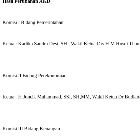
Hasil Perubahan AKD
Komisi I Bidang Pemerintahan
Ketua : Kartika Sandra Desi, SH , Wakil Ketua Drs H M Husni Tham
Komisi II Bidang Perekonomian
Ketua: H Joncik Muhammad, SSI, SH,MM, Wakil Ketua Dr Budiarto 
Komisi III Bidang Keuangan