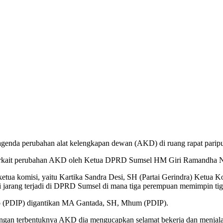
agenda perubahan alat kelengkapan dewan (AKD) di ruang rapat pari
terkait perubahan AKD oleh Ketua DPRD Sumsel HM Giri Ramandha 
etua komisi, yaitu Kartika Sandra Desi, SH (Partai Gerindra) Ketua K
 jarang terjadi di DPRD Sumsel di mana tiga perempuan memimpin tig
o (PDIP) digantikan MA Gantada, SH, Mhum (PDIP).
n terbentuknya AKD dia mengucapkan selamat bekerja dan menjala