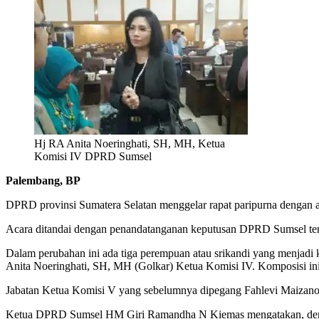
Hj RA Anita Noeringhati, SH, MH, Ketua
Komisi IV DPRD Sumsel
Palembang, BP
DPRD provinsi Sumatera Selatan menggelar rapat paripurna dengan 
Acara ditandai dengan penandatanganan keputusan DPRD Sumsel 
Dalam perubahan ini ada tiga perempuan atau srikandi yang menjadi k
Anita Noeringhati, SH, MH (Golkar) Ketua Komisi IV. Komposisi ini
Jabatan Ketua Komisi V yang sebelumnya dipegang Fahlevi Maizan
Ketua DPRD Sumsel HM Giri Ramandha N Kiemas mengatakan, denga