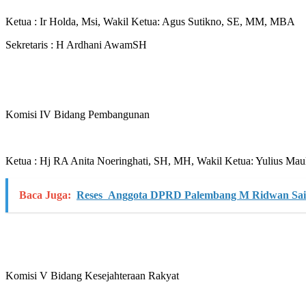
Ketua : Ir Holda, Msi, Wakil Ketua: Agus Sutikno, SE, MM, MBA
Sekretaris : H Ardhani AwamSH
Komisi IV Bidang Pembangunan
Ketua : Hj RA Anita Noeringhati, SH, MH, Wakil Ketua: Yulius Maul
Baca Juga:
Reses Anggota DPRD Palembang M Ridwan Saim
Komisi V Bidang Kesejahteraan Rakyat