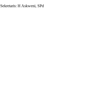
ekretaris: H Askweni, SPd