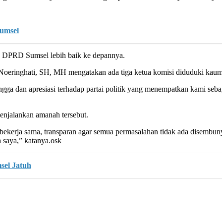
Sumsel
 DPRD Sumsel lebih baik ke depannya.
oeringhati, SH, MH mengatakan ada tiga ketua komisi diduduki ka
ga dan apresiasi terhadap partai politik yang menempatkan kami seba
enjalankan amanah tersebut.
kerja sama, transparan agar semua permasalahan tidak ada disembunyika
 saya,” katanya.osk
sel Jatuh