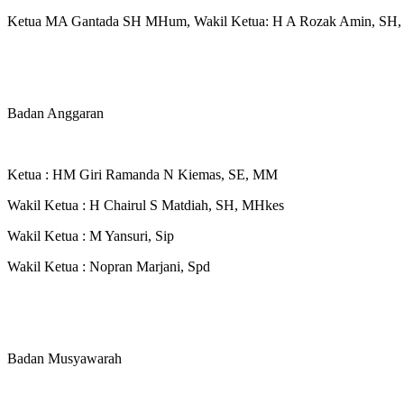
Ketua MA Gantada SH MHum, Wakil Ketua: H A Rozak Amin, SH, S
Badan Anggaran
Ketua : HM Giri Ramanda N Kiemas, SE, MM
Wakil Ketua : H Chairul S Matdiah, SH, MHkes
Wakil Ketua : M Yansuri, Sip
Wakil Ketua : Nopran Marjani, Spd
Badan Musyawarah