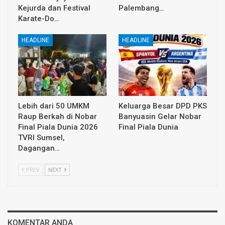
Kejurda dan Festival
Palembang…
Karate-Do…
HEADLINE
HEADLINE
Lebih dari 50 UMKM
Keluarga Besar DPD PKS
Raup Berkah di Nobar
Banyuasin Gelar Nobar
Final Piala Dunia 2026
Final Piala Dunia
TVRI Sumsel,
Dagangan…
PREV
NEXT
KOMENTAR ANDA