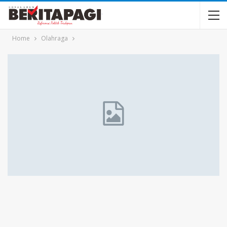
Home
Olahraga