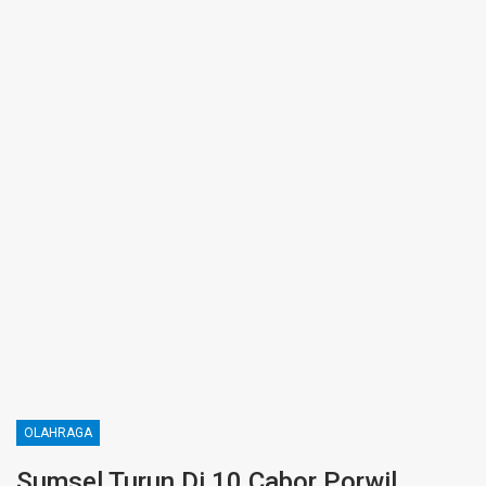
OLAHRAGA
Sumsel Turun Di 10 Cabor Porwil