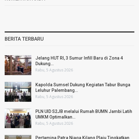
BERITA TERBARU
Jelang HUT RI, 3 Sumur Infill Baru di Zona 4
Dukung…
Rabu, 5 Agustus 2026
Kapolda Sumsel Dukung Kegiatan Tabur Bunga
Leluhur Palembang…
Rabu, 5 Agustus 2026
PLN UID S2JB melalui Rumah BUMN Jambi Latih
UMKM Optimalkan…
Rabu, 5 Agustus 2026
Pertamina Patra Niaga Kilang Plaju Tingkatkan