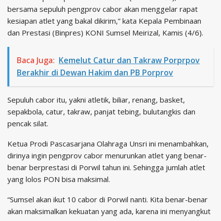
bersama sepuluh pengprov cabor akan menggelar rapat
kesiapan atlet yang bakal dikirim,” kata Kepala Pembinaan
dan Prestasi (Binpres) KONI Sumsel Meirizal, Kamis (4/6).
Baca Juga:
Kemelut Catur dan Takraw Porprpov
Berakhir di Dewan Hakim dan PB Porprov
Sepuluh cabor itu, yakni atletik, biliar, renang, basket,
sepakbola, catur, takraw, panjat tebing, bulutangkis dan
pencak silat.
Ketua Prodi Pascasarjana Olahraga Unsri ini menambahkan,
dirinya ingin pengprov cabor menurunkan atlet yang benar-
benar berprestasi di Porwil tahun ini. Sehingga jumlah atlet
yang lolos PON bisa maksimal.
“Sumsel akan ikut 10 cabor di Porwil nanti. Kita benar-benar
akan maksimalkan kekuatan yang ada, karena ini menyangkut