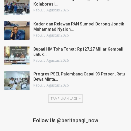
Kolaborasi…
Rabu, 5 Agustus 2026
Kader dan Relawan PAN Sumsel Dorong Joncik
Muhammad Nyalon…
Rabu, 5 Agustus 2026
Bupati HM Toha Tohet : Rp127,27 Miliar Kembali
untuk…
Rabu, 5 Agustus 2026
Progres PSEL Palembang Capai 93 Persen, Ratu
Dewa Minta…
Rabu, 5 Agustus 2026
TAMPILKAN LAGI
Follow Us
@beritapagi_now