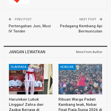
PREV POST
NEXT POST
Pertengahan Juni, Musi
Pedagang Kembang Api
IV Tender
Bermunculan
JANGAN LEWATKAN
More From Author
OLAHRAGA
HEADLINE
Harumkan Lubuk
Ribuan Warga Padati
Linggau! Zahra dan
Kambang Iwak, Nobar
Zaskia Berjaya di
Final Piala Dunia 2026 di