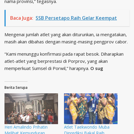
nama provinsi,” tegasnya.
Baca Juga:
SSB Persetapo Raih Gelar Keempat
Mengenai jumlah atlet yang akan diturunkan, ia mengatakan,
masih akan dibahas dengan masing-masing pengprov cabor.
“Kami menunggu konfirmasi pada rapat besok. Diharapkan
atlet-atlet yang berprestasi di Porprov, yang akan
memperkuat Sumsel di Porwil,” harapnya.
O sug
Berita Serupa
Heri Amalindo Prihatin
Atlet Taekwondo Muba
Melihat Kemunduran
Diprediksi Bakal Raih