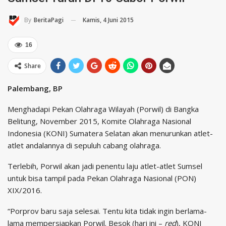
Kamis, 4 Juni 2015
By
BeritaPagi
16
Share
Palembang, BP
Menghadapi Pekan Olahraga Wilayah (Porwil) di Bangka
Belitung, November 2015, Komite Olahraga Nasional
Indonesia (KONI) Sumatera Selatan akan menurunkan atlet-
atlet andalannya di sepuluh cabang olahraga.
Terlebih, Porwil akan jadi penentu laju atlet-atlet Sumsel
untuk bisa tampil pada Pekan Olahraga Nasional (PON)
XIX/2016.
“Porprov baru saja selesai. Tentu kita tidak ingin berlama-
lama mempersiapkan Porwil. Besok (hari ini –
red
), KONI