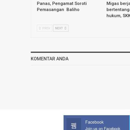
Panas, Pengamat Soroti
Migas berja
Pemasangan Baliho
bertentang
hukum, SK
PREV
NEXT
KOMENTAR ANDA
Facebook
Join us on Facebook