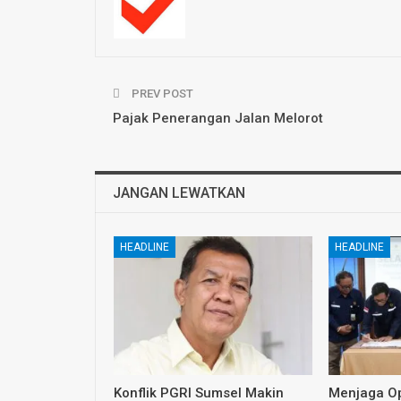
PREV POST
Pajak Penerangan Jalan Melorot
JANGAN LEWATKAN
HEADLINE
HEADLINE
Konflik PGRI Sumsel Makin
Menjaga Op