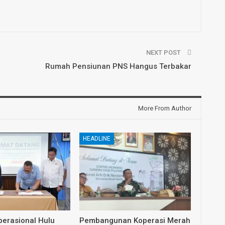
NEXT POST
Rumah Pensiunan PNS Hangus Terbakar
More From Author
HEADLINE
erasional Hulu
Pembangunan Koperasi Merah