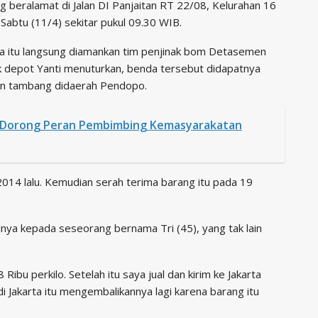
ng beralamat di Jalan DI Panjaitan RT 22/08, Kelurahan 16
Sabtu (11/4) sekitar pukul 09.30 WIB.
ya itu langsung diamankan tim penjinak bom Detasemen
k depot Yanti menuturkan, benda tersebut didapatnya
haan tambang didaerah Pendopo.
Dorong Peran Pembimbing Kemasyarakatan
014 lalu. Kemudian serah terima barang itu pada 19
lnya kepada seseorang bernama Tri (45), yang tak lain
Ribu perkilo. Setelah itu saya jual dan kirim ke Jakarta
 di Jakarta itu mengembalikannya lagi karena barang itu