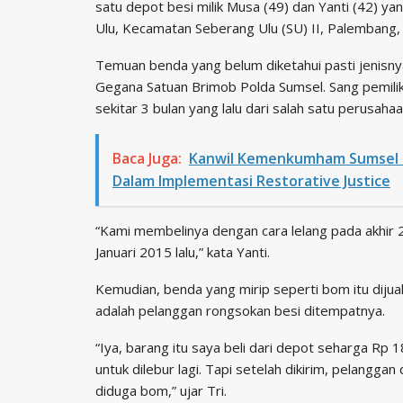
satu depot besi milik Musa (49) dan Yanti (42) ya
Ulu, Kecamatan Seberang Ulu (SU) II, Palembang, 
Temuan benda yang belum diketahui pasti jenisn
Gegana Satuan Brimob Polda Sumsel. Sang pemili
sekitar 3 bulan yang lalu dari salah satu perusa
Baca Juga:
Kanwil Kemenkumham Sumsel 
Dalam Implementasi Restorative Justice
“Kami membelinya dengan cara lelang pada akhir 2
Januari 2015 lalu,” kata Yanti.
Kemudian, benda yang mirip seperti bom itu dijua
adalah pelanggan rongsokan besi ditempatnya.
“Iya, barang itu saya beli dari depot seharga Rp 18 
untuk dilebur lagi. Tapi setelah dikirim, pelanggan
diduga bom,” ujar Tri.