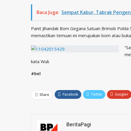
Baca Juga:
Sempat Kabur, Tabrak Pengen
Panit Jihandak Bom Gegana Satuan Brimob Polda 
memastikan temuan ini merupakan bom atau buka
“
Sa
mem
kata Wuli.
#bel
Share
Facebook
Twitter
Google+
BeritaPagi