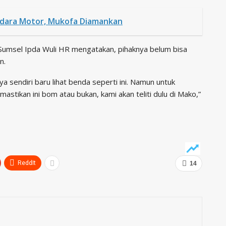
dara Motor, Mukofa Diamankan
Sumsel Ipda Wuli HR mengatakan, pihaknya belum bisa
n.
ya sendiri baru lihat benda seperti ini. Namun untuk
astikan ini bom atau bukan, kami akan teliti dulu di Mako,”
ReddIt
14