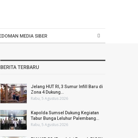
EDOMAN MEDIA SIBER
BERITA TERBARU
Jelang HUT RI, 3 Sumur Infill Baru di
Zona 4 Dukung…
Rabu, 5 Agustus 2026
Kapolda Sumsel Dukung Kegiatan
Tabur Bunga Leluhur Palembang…
Rabu, 5 Agustus 2026