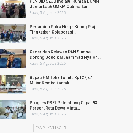
PLN UID S2JB melalui Rumah BUMN
Jambi Latih UMKM Optimalkan…
Rabu, 5 Agustus 2026
Pertamina Patra Niaga Kilang Plaju
Tingkatkan Kolaborasi…
Rabu, 5 Agustus 2026
Kader dan Relawan PAN Sumsel
Dorong Joncik Muhammad Nyalon…
Rabu, 5 Agustus 2026
Bupati HM Toha Tohet : Rp127,27
Miliar Kembali untuk…
Rabu, 5 Agustus 2026
Progres PSEL Palembang Capai 93
Persen, Ratu Dewa Minta…
Rabu, 5 Agustus 2026
TAMPILKAN LAGI