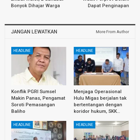
Bonyok Dihajar Warga
Dapat Penginapan
JANGAN LEWATKAN
More From Author
HEADLINE
HEADLINE
Konflik PGRI Sumsel
Menjaga Operasional
Makin Panas, Pengamat
Hulu Migas berjalan tak
Soroti Pemasangan
bertentangan dengan
Baliho
koridor hukum, SKK…
HEADLINE
HEADLINE