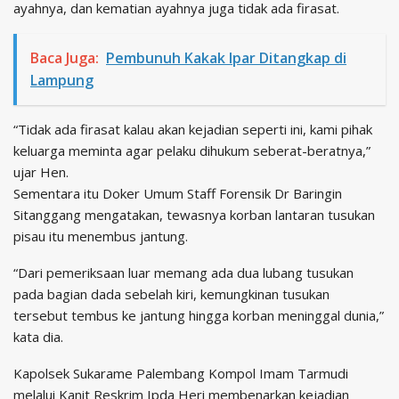
ayahnya, dan kematian ayahnya juga tidak ada firasat.
Baca Juga:
Pembunuh Kakak Ipar Ditangkap di
Lampung
“Tidak ada firasat kalau akan kejadian seperti ini, kami pihak
keluarga meminta agar pelaku dihukum seberat-beratnya,”
ujar Hen.
Sementara itu Doker Umum Staff Forensik Dr Baringin
Sitanggang mengatakan, tewasnya korban lantaran tusukan
pisau itu menembus jantung.
“Dari pemeriksaan luar memang ada dua lubang tusukan
pada bagian dada sebelah kiri, kemungkinan tusukan
tersebut tembus ke jantung hingga korban meninggal dunia,”
kata dia.
Kapolsek Sukarame Palembang Kompol Imam Tarmudi
melalui Kanit Reskrim Ipda Heri membenarkan kejadian