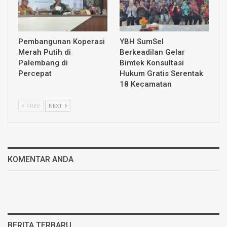
Pembangunan Koperasi
YBH SumSel
Merah Putih di
Berkeadilan Gelar
Palembang di
Bimtek Konsultasi
Percepat
Hukum Gratis Serentak
18 Kecamatan
PREV
NEXT
KOMENTAR ANDA
BERITA TERBARU