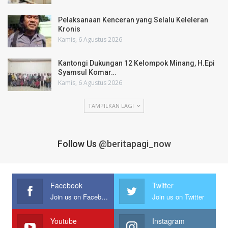
Pelaksanaan Kenceran yang Selalu Keleleran
Kronis
Kamis, 6 Agustus 2026
Kantongi Dukungan 12 Kelompok Minang, H.Epi
Syamsul Komar…
Kamis, 6 Agustus 2026
TAMPILKAN LAGI
Follow Us
@beritapagi_now
Facebook
Twitter
Join us on Facebook
Join us on Twitter
Youtube
Instagram