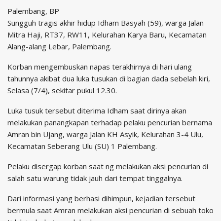
Palembang, BP
Sungguh tragis akhir hidup Idham Basyah (59), warga Jalan
Mitra Haji, RT37, RW11, Kelurahan Karya Baru, Kecamatan
Alang-alang Lebar, Palembang.
Korban mengembuskan napas terakhirnya di hari ulang
tahunnya akibat dua luka tusukan di bagian dada sebelah kiri,
Selasa (7/4), sekitar pukul 12.30.
Luka tusuk tersebut diterima Idham saat dirinya akan
melakukan panangkapan terhadap pelaku pencurian bernama
Amran bin Ujang, warga Jalan KH Asyik, Kelurahan 3-4 Ulu,
Kecamatan Seberang Ulu (SU) 1 Palembang.
Pelaku disergap korban saat ng melakukan aksi pencurian di
salah satu warung tidak jauh dari tempat tinggalnya.
Dari informasi yang berhasi dihimpun, kejadian tersebut
bermula saat Amran melakukan aksi pencurian di sebuah toko