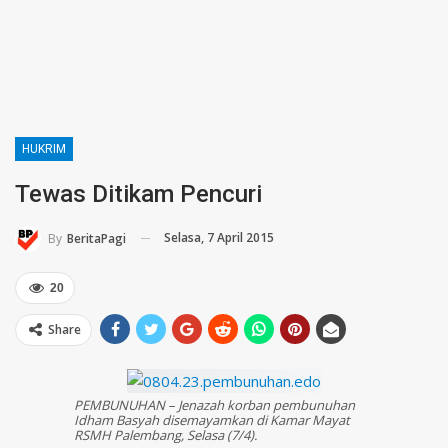
HUKRIM
Tewas Ditikam Pencuri
Selasa, 7 April 2015
By
BeritaPagi
20
Share
PEMBUNUHAN – Jenazah korban pembunuhan
Idham Basyah disemayamkan di Kamar Mayat
RSMH Palembang, Selasa (7/4).