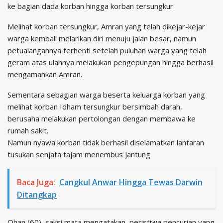
ke bagian dada korban hingga korban tersungkur.
Melihat korban tersungkur, Amran yang telah dikejar-kejar
warga kembali melarikan diri menuju jalan besar, namun
petualangannya terhenti setelah puluhan warga yang telah
geram atas ulahnya melakukan pengepungan hingga berhasil
mengamankan Amran.
Sementara sebagian warga beserta keluarga korban yang
melihat korban Idham tersungkur bersimbah darah,
berusaha melakukan pertolongan dengan membawa ke
rumah sakit.
Namun nyawa korban tidak berhasil diselamatkan lantaran
tusukan senjata tajam menembus jantung.
Baca Juga:
Cangkul Anwar Hingga Tewas Darwin
Ditangkap
Ohan (60), saksi mata mengatakan, peristiwa pencurian yang