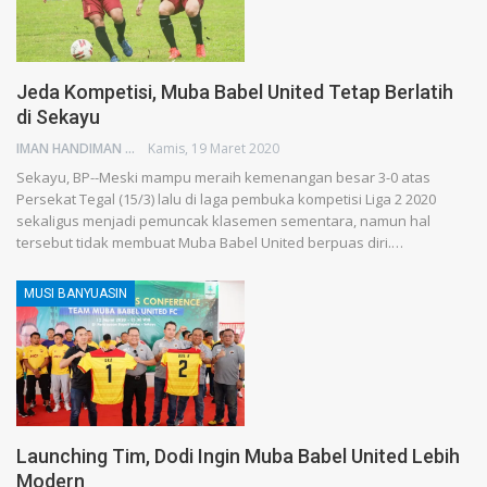
Jeda Kompetisi, Muba Babel United Tetap Berlatih
di Sekayu
IMAN HANDIMAN
Kamis, 19 Maret 2020
Sekayu, BP--Meski mampu meraih kemenangan besar 3-0 atas
Persekat Tegal (15/3) lalu di laga pembuka kompetisi Liga 2 2020
sekaligus menjadi pemuncak klasemen sementara, namun hal
tersebut tidak membuat Muba Babel United berpuas diri.…
MUSI BANYUASIN
Launching Tim, Dodi Ingin Muba Babel United Lebih
Modern