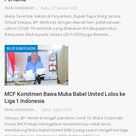
IMAN HANDIMAN
Rabu, 27 Januari 2021
Muba Serentak Vaksin di Fasyankes, Bupati Sapa Warg Secara
Virtual Sekayu, BP--Berbeda dengan daerah lain, pelaksanaan
vaksin COVID-19 serentak yang dilakukan di Kabupaten Musi
Banyuasin (Muba) pada Selasa (25/1/2020) juga ditandai…
MUSI BANYUASIN
MCF Komitmen Bawa Muba Babel United Lolos ke
Liga 1 Indonesia
IMAN HANDIMAN
Sabtu, 6 Juni 2020
Sekayu, BP--Meski di tengah pandemi Covid-19, Muba Corporate
Forum (MCF) tetap menegaskan komitmennya untuk terus
mendukung Muba Babel United (MBU) yang saat ini tengah berlaga