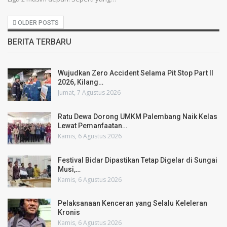
OLDER POSTS
BERITA TERBARU
Wujudkan Zero Accident Selama Pit Stop Part II
2026, Kilang…
Jumat, 7 Agustus 2026
Ratu Dewa Dorong UMKM Palembang Naik Kelas
Lewat Pemanfaatan…
Kamis, 6 Agustus 2026
Festival Bidar Dipastikan Tetap Digelar di Sungai
Musi,…
Kamis, 6 Agustus 2026
Pelaksanaan Kenceran yang Selalu Keleleran
Kronis
Kamis, 6 Agustus 2026