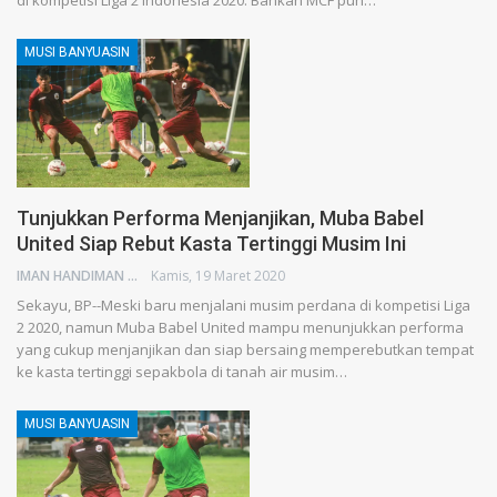
di kompetisi Liga 2 Indonesia 2020. Bahkan MCF pun…
MUSI BANYUASIN
Tunjukkan Performa Menjanjikan, Muba Babel
United Siap Rebut Kasta Tertinggi Musim Ini
IMAN HANDIMAN
Kamis, 19 Maret 2020
Sekayu, BP--Meski baru menjalani musim perdana di kompetisi Liga
2 2020, namun Muba Babel United mampu menunjukkan performa
yang cukup menjanjikan dan siap bersaing memperebutkan tempat
ke kasta tertinggi sepakbola di tanah air musim…
MUSI BANYUASIN