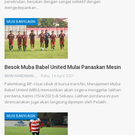
perekrutan, berjalan dengan sangat selektif dengan
mengedepankan…
MUSI BANYUASIN
Besok Muba Babel United Mulai Panaskan Mesin
IMAN HANDIMAN
Rabu, 14 April 2021
Palembang, BP--Usai sibuk di bursa transfer, Manajemen Muba
Babel United (MBU) memastikan akan segera menggelar latihan
perdana, Kamis (15/4/2021) di Sekayu. Latihan perdana ini pun
direncanakan juga akan langsung dipimpin oleh Pelatih…
MUSI BANYUASIN