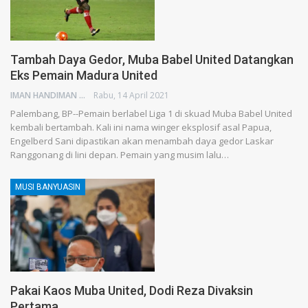
Tambah Daya Gedor, Muba Babel United Datangkan
Eks Pemain Madura United
IMAN HANDIMAN
Rabu, 14 April 2021
Palembang, BP--Pemain berlabel Liga 1 di skuad Muba Babel United
kembali bertambah. Kali ini nama winger eksplosif asal Papua,
Engelberd Sani dipastikan akan menambah daya gedor Laskar
Ranggonang di lini depan. Pemain yang musim lalu…
MUSI BANYUASIN
Pakai Kaos Muba United, Dodi Reza Divaksin
Pertama