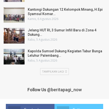
Kantongi Dukungan 12 Kelompok Minang, H.Epi
Syamsul Komar…
Kamis, 6 Agustus 2026
Jelang HUT RI, 3 Sumur Infill Baru di Zona 4
Dukung…
Rabu, 5 Agustus 2026
Kapolda Sumsel Dukung Kegiatan Tabur Bunga
Leluhur Palembang…
Rabu, 5 Agustus 2026
TAMPILKAN LAGI
Follow Us
@beritapagi_now