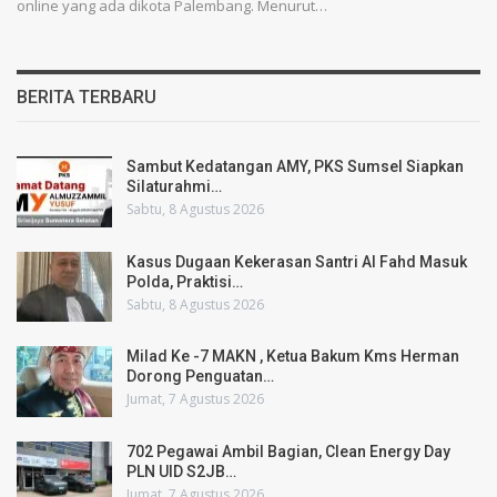
online yang ada dikota Palembang. Menurut…
BERITA TERBARU
Sambut Kedatangan AMY, PKS Sumsel Siapkan
Silaturahmi…
Sabtu, 8 Agustus 2026
Kasus Dugaan Kekerasan Santri Al Fahd Masuk
Polda, Praktisi…
Sabtu, 8 Agustus 2026
Milad Ke -7 MAKN , Ketua Bakum Kms Herman
Dorong Penguatan…
Jumat, 7 Agustus 2026
702 Pegawai Ambil Bagian, Clean Energy Day
PLN UID S2JB…
Jumat, 7 Agustus 2026