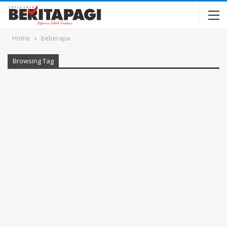
Home
beberapa
Browsing Tag