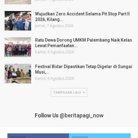
Wujudkan Zero Accident Selama Pit Stop Part II
2026, Kilang…
Jumat, 7 Agustus 2026
Ratu Dewa Dorong UMKM Palembang Naik Kelas
Lewat Pemanfaatan…
Kamis, 6 Agustus 2026
Festival Bidar Dipastikan Tetap Digelar di Sungai
Musi,…
Kamis, 6 Agustus 2026
TAMPILKAN LAGI
Follow Us
@beritapagi_now