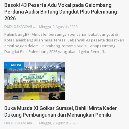
Besok! 43 Peserta Adu Vokal pada Gelombang
Perdana Audisi Bintang Dangdut Plus Palembang
2026
DUDI OSKANDAR
Minggu, 2 Agustus 2026
Palembang,BP- Atmosfer persaingan pencarian bakat dangdut di
Kota Palembang akan mulai terasa. Sebanyak 43 peserta dipastikan
ambil bagian dalam Gelombang Pertama Audisi Tahap I Bintang
Dangdut Plus Palembang 2026 yang akan digelar Senin, 3…
HEADLINE
Buka Musda XI Golkar Sumsel, Bahlil Minta Kader
Dukung Pembangunan dan Menangkan Pemilu
DUDI OSKANDAR
Minggu, 2 Agustus 2026