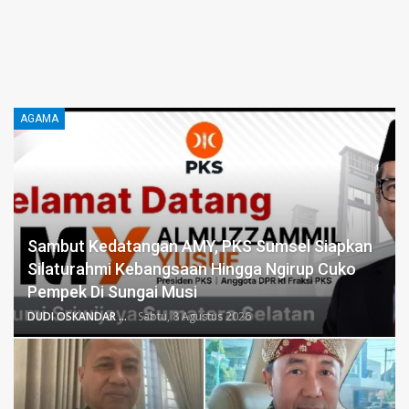
AGAMA
Sambut Kedatangan AMY, PKS Sumsel Siapkan
Silaturahmi Kebangsaan Hingga Ngirup Cuko
Pempek Di Sungai Musi
DUDI OSKANDAR
Sabtu, 8 Agustus 2026