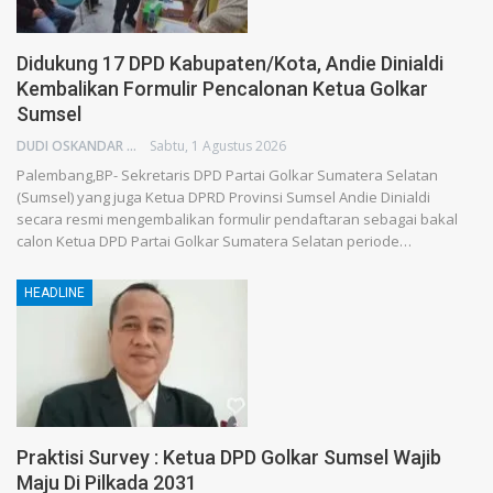
Didukung 17 DPD Kabupaten/Kota, Andie Dinialdi
Kembalikan Formulir Pencalonan Ketua Golkar
Sumsel
DUDI OSKANDAR
Sabtu, 1 Agustus 2026
Palembang,BP- Sekretaris DPD Partai Golkar Sumatera Selatan
(Sumsel) yang juga Ketua DPRD Provinsi Sumsel Andie Dinialdi
secara resmi mengembalikan formulir pendaftaran sebagai bakal
calon Ketua DPD Partai Golkar Sumatera Selatan periode…
HEADLINE
Praktisi Survey : Ketua DPD Golkar Sumsel Wajib
Maju Di Pilkada 2031