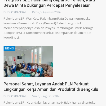
Dewa Minta Dukungan Percepat Penyelesaian
DUDI OSKANDAR
Rabu, 5 Agustus 2026
Palembang,BP- Wali Kota Palembang Ratu Dewa menegaskan
komitmen Pemerintah Kota (Pemkot) Palembang untuk
mempercepat penyelesaian Proyek Pembangkit Listrik Tenaga
Sampah (PSEL). Komitmen tersebut disampaikan dalam rapat
koordinasi…
BISNIS
Personel Sehat, Layanan Andal: PLN Perkuat
Lingkungan Kerja Aman dan Produktif di Bengkulu
DUDI OSKANDAR
Senin, 3 Agustus 2026
Palembang,BP- Keandalan layanan listrik tidak hanya ditentukan