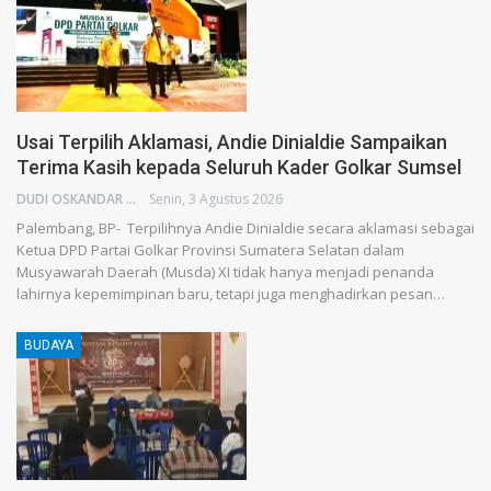
Usai Terpilih Aklamasi, Andie Dinialdie Sampaikan
Terima Kasih kepada Seluruh Kader Golkar Sumsel
DUDI OSKANDAR
Senin, 3 Agustus 2026
Palembang, BP- Terpilihnya Andie Dinialdie secara aklamasi sebagai
Ketua DPD Partai Golkar Provinsi Sumatera Selatan dalam
Musyawarah Daerah (Musda) XI tidak hanya menjadi penanda
lahirnya kepemimpinan baru, tetapi juga menghadirkan pesan…
BUDAYA