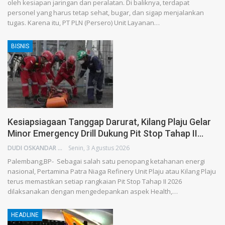
oleh kesiapan jaringan dan peralatan. Di baliknya, terdapat
personel yang harus tetap sehat, bugar, dan sigap menjalankan
tugas. Karena itu, PT PLN (Persero) Unit Layanan…
BISNIS
Kesiapsiagaan Tanggap Darurat, Kilang Plaju Gelar
Minor Emergency Drill Dukung Pit Stop Tahap II…
DUDI OSKANDAR
Senin, 3 Agustus 2026
Palembang,BP- Sebagai salah satu penopang ketahanan energi
nasional, Pertamina Patra Niaga Refinery Unit Plaju atau Kilang Plaju
terus memastikan setiap rangkaian Pit Stop Tahap II 2026
dilaksanakan dengan mengedepankan aspek Health,…
HEADLINE