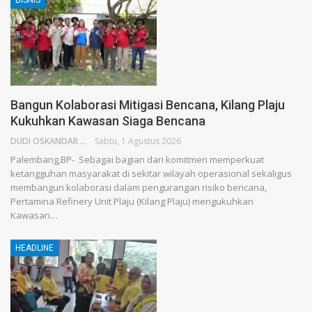
BISNIS
Bangun Kolaborasi Mitigasi Bencana, Kilang Plaju
Kukuhkan Kawasan Siaga Bencana
DUDI OSKANDAR
Sabtu, 1 Agustus 2026
Palembang,BP- Sebagai bagian dari komitmen memperkuat
ketangguhan masyarakat di sekitar wilayah operasional sekaligus
membangun kolaborasi dalam pengurangan risiko bencana,
Pertamina Refinery Unit Plaju (Kilang Plaju) mengukuhkan
Kawasan…
HEADLINE