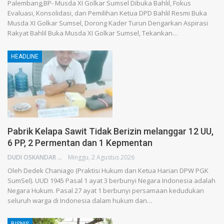
Palembang,BP- Musda XI Golkar Sumsel Dibuka Bahlil, Fokus
Evaluasi, Konsolidasi, dan Pemilihan Ketua DPD Bahlil Resmi Buka
Musda XI Golkar Sumsel, Dorong Kader Turun Dengarkan Aspirasi
Rakyat Bahlil Buka Musda XI Golkar Sumsel, Tekankan…
HEADLINE
Pabrik Kelapa Sawit Tidak Berizin melanggar 12 UU,
6 PP, 2 Permentan dan 1 Kepmentan
DUDI OSKANDAR
Minggu, 2 Agustus 2026
Oleh Dedek Chaniago (Praktisi Hukum dan Ketua Harian DPW PGK
SumSel). UUD 1945 Pasal 1 ayat 3 berbunyi Negara Indonesia adalah
Negara Hukum. Pasal 27 ayat 1 berbunyi persamaan kedudukan
seluruh warga di Indonesia dalam hukum dan…