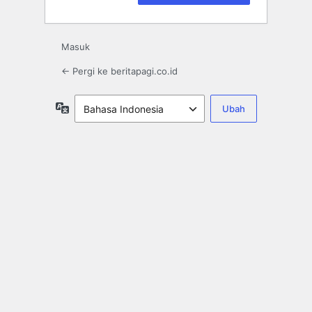
Masuk
← Pergi ke beritapagi.co.id
Bahasa