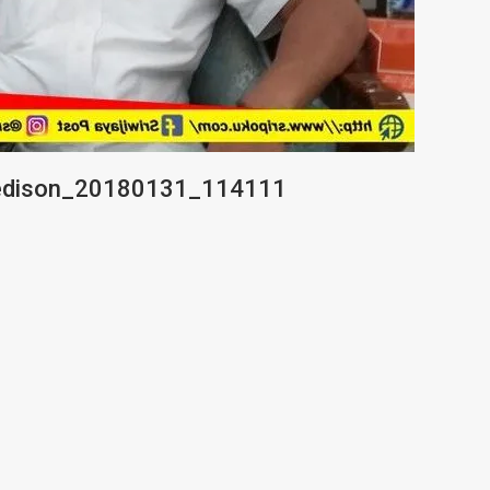
-edison_20180131_114111