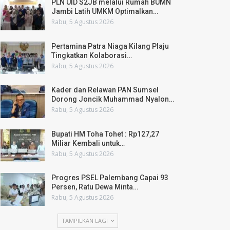
PLN UID S2JB melalui Rumah BUMN
Jambi Latih UMKM Optimalkan…
Rabu, 5 Agustus 2026
Pertamina Patra Niaga Kilang Plaju
Tingkatkan Kolaborasi…
Rabu, 5 Agustus 2026
Kader dan Relawan PAN Sumsel
Dorong Joncik Muhammad Nyalon…
Rabu, 5 Agustus 2026
Bupati HM Toha Tohet : Rp127,27
Miliar Kembali untuk…
Rabu, 5 Agustus 2026
Progres PSEL Palembang Capai 93
Persen, Ratu Dewa Minta…
Rabu, 5 Agustus 2026
TAMPILKAN LAGI