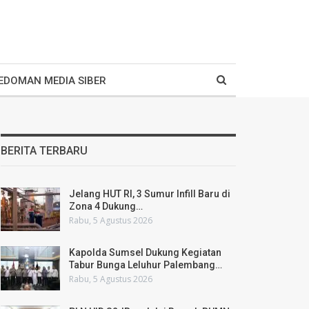
EDOMAN MEDIA SIBER
BERITA TERBARU
Jelang HUT RI, 3 Sumur Infill Baru di
Zona 4 Dukung…
Rabu, 5 Agustus 2026
Kapolda Sumsel Dukung Kegiatan
Tabur Bunga Leluhur Palembang…
Rabu, 5 Agustus 2026