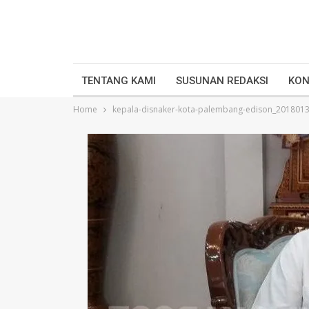
TENTANG KAMI
SUSUNAN REDAKSI
KON
Home
kepala-disnaker-kota-palembang-edison_201801