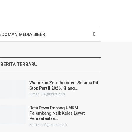
EDOMAN MEDIA SIBER
BERITA TERBARU
Wujudkan Zero Accident Selama Pit
Stop Part II 2026, Kilang…
Jumat, 7 Agustus 2026
Ratu Dewa Dorong UMKM
Palembang Naik Kelas Lewat
Pemanfaatan…
Kamis, 6 Agustus 2026