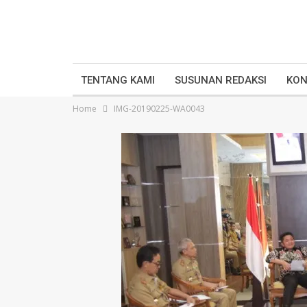
TENTANG KAMI
SUSUNAN REDAKSI
KON
Home
IMG-20190225-WA0043