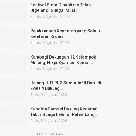
Festival Bidar Dipastikan Tetap
Digelar di Sungai Musi,…
Kamis, 6 Agustus 2026
Pelaksanaan Kenceran yang Selalu
Keleleran Kronis
Kamis, 6 Agustus 2026
Kantongi Dukungan 12 Kelompok
Minang, H.Epi Syamsul Komar…
Kamis, 6 Agustus 2026
Jelang HUT RI, 3 Sumur Infill Baru di
Zona 4 Dukung…
Rabu, 5 Agustus 2026
Kapolda Sumsel Dukung Kegiatan
Tabur Bunga Leluhur Palembang…
Rabu, 5 Agustus 2026
TAMPILKAN LAGI