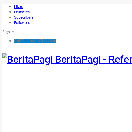
Likes
Followers
Subscribers
Followers
Sign In
SABTU, 8 AGUSTUS 2026
BeritaPagi - Refe