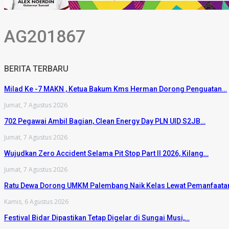
AG201867
BERITA TERBARU
Milad Ke -7 MAKN , Ketua Bakum Kms Herman Dorong Penguatan…
Jumat, 7 Agustus 2026
702 Pegawai Ambil Bagian, Clean Energy Day PLN UID S2JB…
Jumat, 7 Agustus 2026
Wujudkan Zero Accident Selama Pit Stop Part II 2026, Kilang…
Jumat, 7 Agustus 2026
Ratu Dewa Dorong UMKM Palembang Naik Kelas Lewat Pemanfaat
Kamis, 6 Agustus 2026
Festival Bidar Dipastikan Tetap Digelar di Sungai Musi,…