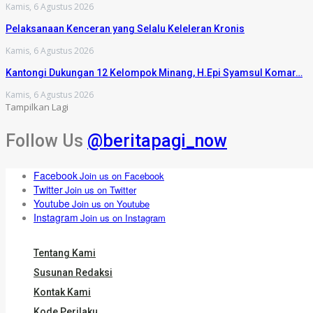
Kamis, 6 Agustus 2026
Pelaksanaan Kenceran yang Selalu Keleleran Kronis
Kamis, 6 Agustus 2026
Kantongi Dukungan 12 Kelompok Minang, H.Epi Syamsul Komar…
Kamis, 6 Agustus 2026
Tampilkan Lagi
Follow Us
@beritapagi_now
Facebook
Join us on Facebook
Twitter
Join us on Twitter
Youtube
Join us on Youtube
Instagram
Join us on Instagram
Tentang Kami
Susunan Redaksi
Kontak Kami
Kode Perilaku