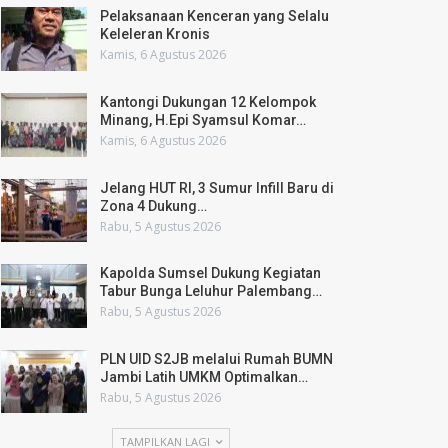
Pelaksanaan Kenceran yang Selalu
Keleleran Kronis
Kamis, 6 Agustus 2026
Kantongi Dukungan 12 Kelompok
Minang, H.Epi Syamsul Komar…
Kamis, 6 Agustus 2026
Jelang HUT RI, 3 Sumur Infill Baru di
Zona 4 Dukung…
Rabu, 5 Agustus 2026
Kapolda Sumsel Dukung Kegiatan
Tabur Bunga Leluhur Palembang…
Rabu, 5 Agustus 2026
PLN UID S2JB melalui Rumah BUMN
Jambi Latih UMKM Optimalkan…
Rabu, 5 Agustus 2026
TAMPILKAN LAGI