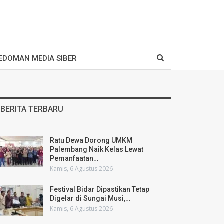
EDOMAN MEDIA SIBER
BERITA TERBARU
Ratu Dewa Dorong UMKM
Palembang Naik Kelas Lewat
Pemanfaatan…
Kamis, 6 Agustus 2026
Festival Bidar Dipastikan Tetap
Digelar di Sungai Musi,…
Kamis, 6 Agustus 2026