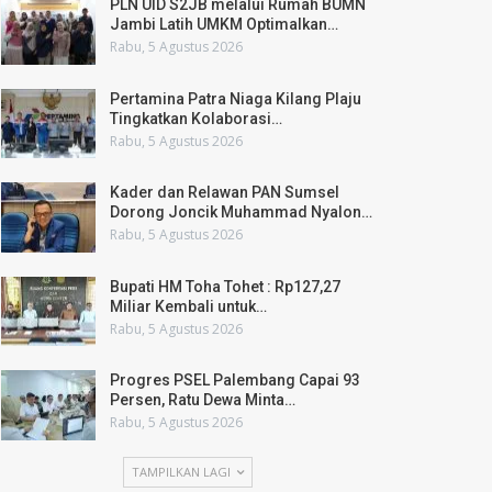
PLN UID S2JB melalui Rumah BUMN
Jambi Latih UMKM Optimalkan…
Rabu, 5 Agustus 2026
Pertamina Patra Niaga Kilang Plaju
Tingkatkan Kolaborasi…
Rabu, 5 Agustus 2026
Kader dan Relawan PAN Sumsel
Dorong Joncik Muhammad Nyalon…
Rabu, 5 Agustus 2026
Bupati HM Toha Tohet : Rp127,27
Miliar Kembali untuk…
Rabu, 5 Agustus 2026
Progres PSEL Palembang Capai 93
Persen, Ratu Dewa Minta…
Rabu, 5 Agustus 2026
TAMPILKAN LAGI