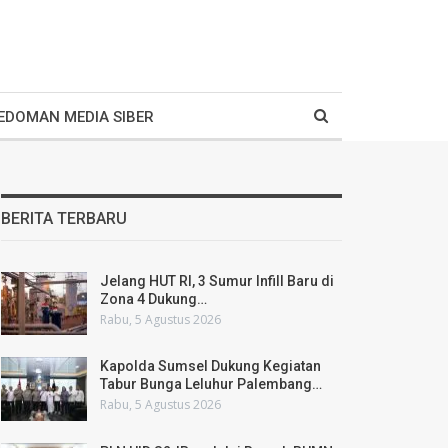
EDOMAN MEDIA SIBER
BERITA TERBARU
Jelang HUT RI, 3 Sumur Infill Baru di
Zona 4 Dukung…
Rabu, 5 Agustus 2026
Kapolda Sumsel Dukung Kegiatan
Tabur Bunga Leluhur Palembang…
Rabu, 5 Agustus 2026