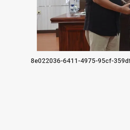
8e022036-6411-4975-95cf-359d