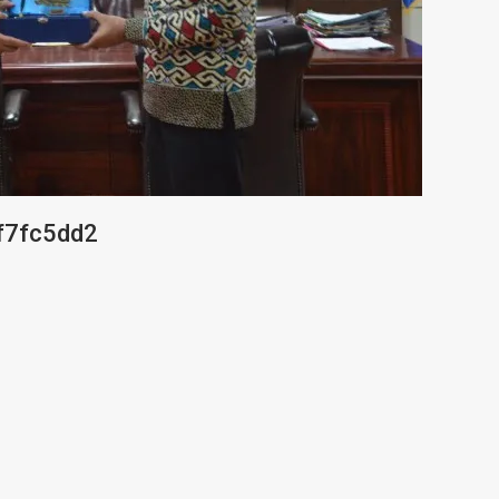
f7fc5dd2