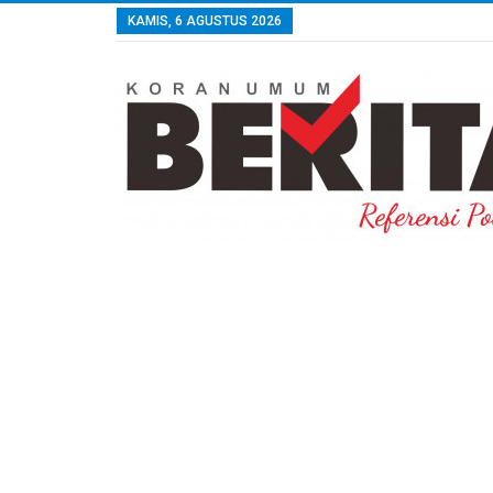
KAMIS, 6 AGUSTUS 2026