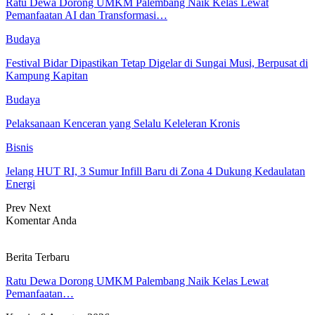
Ratu Dewa Dorong UMKM Palembang Naik Kelas Lewat
Pemanfaatan AI dan Transformasi…
Budaya
Festival Bidar Dipastikan Tetap Digelar di Sungai Musi, Berpusat di
Kampung Kapitan
Budaya
Pelaksanaan Kenceran yang Selalu Keleleran Kronis
Bisnis
Jelang HUT RI, 3 Sumur Infill Baru di Zona 4 Dukung Kedaulatan
Energi
Prev
Next
Komentar Anda
Berita Terbaru
Ratu Dewa Dorong UMKM Palembang Naik Kelas Lewat
Pemanfaatan…