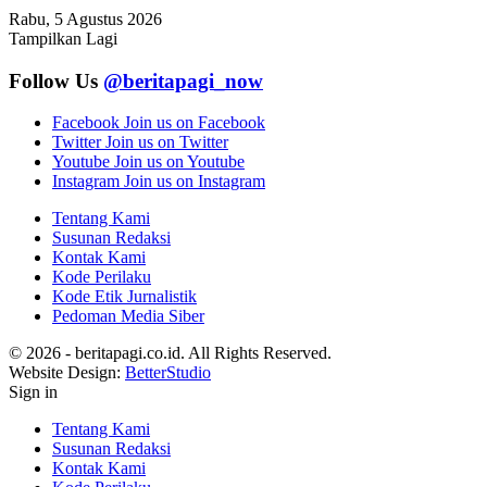
Rabu, 5 Agustus 2026
Tampilkan Lagi
Follow Us
@beritapagi_now
Facebook
Join us on Facebook
Twitter
Join us on Twitter
Youtube
Join us on Youtube
Instagram
Join us on Instagram
Tentang Kami
Susunan Redaksi
Kontak Kami
Kode Perilaku
Kode Etik Jurnalistik
Pedoman Media Siber
© 2026 - beritapagi.co.id. All Rights Reserved.
Website Design:
BetterStudio
Sign in
Tentang Kami
Susunan Redaksi
Kontak Kami