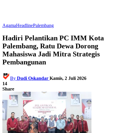
Agama
Headline
Palembang
Hadiri Pelantikan PC IMM Kota
Palembang, Ratu Dewa Dorong
Mahasiswa Jadi Mitra Strategis
Pembangunan
By
Dudi Oskandar
Kamis, 2 Juli 2026
14
Share