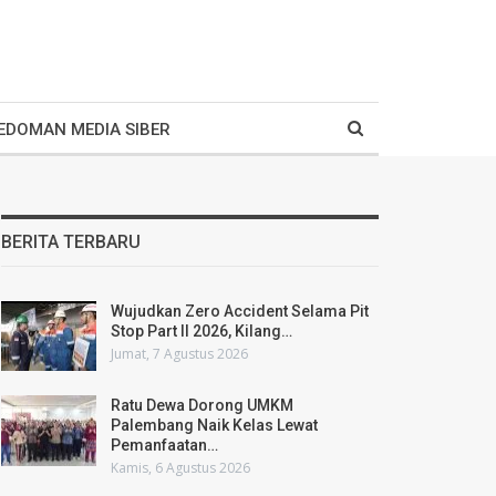
EDOMAN MEDIA SIBER
BERITA TERBARU
Wujudkan Zero Accident Selama Pit
Stop Part II 2026, Kilang…
Jumat, 7 Agustus 2026
Ratu Dewa Dorong UMKM
Palembang Naik Kelas Lewat
Pemanfaatan…
Kamis, 6 Agustus 2026