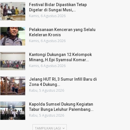
Festival Bidar Dipastikan Tetap
Digelar di Sungai Musi,…
Kamis, 6 Agustus 2026
Pelaksanaan Kenceran yang Selalu
Keleleran Kronis
Kamis, 6 Agustus 2026
Kantongi Dukungan 12 Kelompok
Minang, H.Epi Syamsul Komar…
Kamis, 6 Agustus 2026
Jelang HUT RI, 3 Sumur Infill Baru di
Zona 4 Dukung…
Rabu, 5 Agustus 2026
Kapolda Sumsel Dukung Kegiatan
Tabur Bunga Leluhur Palembang…
Rabu, 5 Agustus 2026
TAMPILKAN LAGI