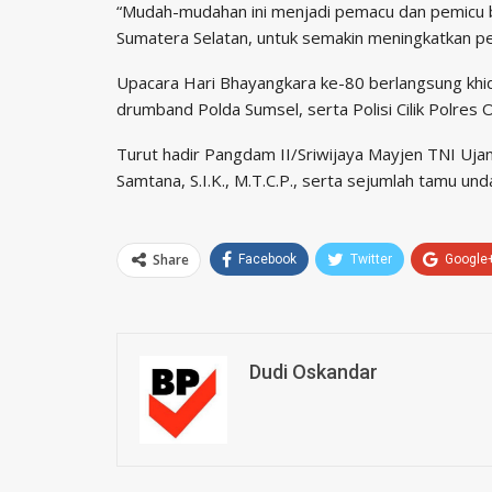
“Mudah-mudahan ini menjadi pemacu dan pemicu ba
Sumatera Selatan, untuk semakin meningkatkan pe
Upacara Hari Bhayangkara ke-80 berlangsung khi
drumband Polda Sumsel, serta Polisi Cilik Polres 
Turut hadir Pangdam II/Sriwijaya Mayjen TNI Ujan
Samtana, S.I.K., M.T.C.P., serta sejumlah tamu und
Share
Facebook
Twitter
Google
Dudi Oskandar