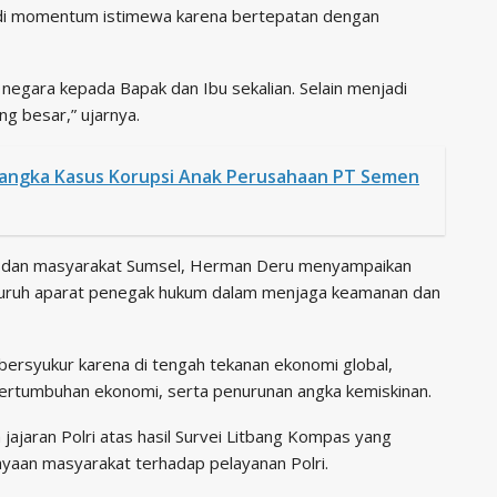
adi momentum istimewa karena bertepatan dengan
 negara kepada Bapak dan Ibu sekalian. Selain menjadi
 besar,” ujarnya.
sangka Kasus Korupsi Anak Perusahaan PT Semen
n dan masyarakat Sumsel, Herman Deru menyampaikan
seluruh aparat penegak hukum dalam menjaga keamanan dan
bersyukur karena di tengah tekanan ekonomi global,
pertumbuhan ekonomi, serta penurunan angka kemiskinan.
jaran Polri atas hasil Survei Litbang Kompas yang
aan masyarakat terhadap pelayanan Polri.