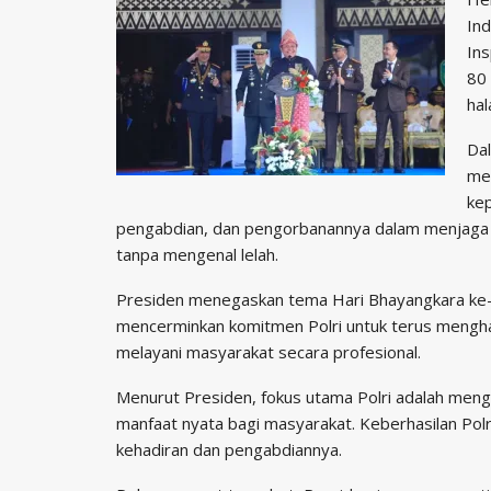
Ind
Ins
80 
hal
Da
me
kep
pengabdian, dan pengorbanannya dalam menjaga s
tanpa mengenal lelah.
Presiden menegaskan tema Hari Bhayangkara ke-8
mencerminkan komitmen Polri untuk terus mengha
melayani masyarakat secara profesional.
Menurut Presiden, fokus utama Polri adalah men
manfaat nyata bagi masyarakat. Keberhasilan Pol
kehadiran dan pengabdiannya.