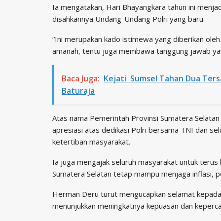
Ia mengatakan, Hari Bhayangkara tahun ini menj
disahkannya Undang-Undang Polri yang baru.
“Ini merupakan kado istimewa yang diberikan oleh
amanah, tentu juga membawa tanggung jawab yang
Baca Juga:
Kejati Sumsel Tahan Dua Ter
Baturaja
Atas nama Pemerintah Provinsi Sumatera Selata
apresiasi atas dedikasi Polri bersama TNI dan 
ketertiban masyarakat.
Ia juga mengajak seluruh masyarakat untuk terus 
Sumatera Selatan tetap mampu menjaga inflasi, 
Herman Deru turut mengucapkan selamat kepada ja
menunjukkan meningkatnya kepuasan dan kepercay