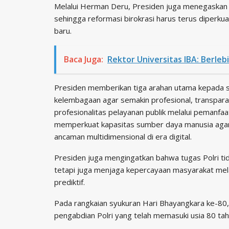
Melalui Herman Deru, Presiden juga menegaskan
sehingga reformasi birokrasi harus terus diperku
baru.
Baca Juga:
Rektor Universitas IBA: Berle
Presiden memberikan tiga arahan utama kepada se
kelembagaan agar semakin profesional, transparan
profesionalitas pelayanan publik melalui pemanfaa
memperkuat kapasitas sumber daya manusia agar
ancaman multidimensional di era digital.
Presiden juga mengingatkan bahwa tugas Polri 
tetapi juga menjaga kepercayaan masyarakat melal
prediktif.
Pada rangkaian syukuran Hari Bhayangkara ke-8
pengabdian Polri yang telah memasuki usia 80 tah