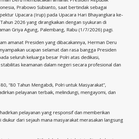
onesia, Prabowo Subianto, saat bertindak sebagai
pektur Upacara (Irup) pada Upacara Hari Bhayangkara ke-
Tahun 2026 yang dirangkaikan dengan syukuran di
aman Griya Agung, Palembang, Rabu (1/7/2026) pagi.
lam amanat Presiden yang dibacakannya, Herman Deru
nyampaikan ucapan selamat dan rasa bangga Presiden
ada seluruh keluarga besar Polri atas dedikasi,
tabilitas keamanan dalam negeri secara profesional dan
0, “80 Tahun Mengabdi, Polri untuk Masyarakat”,
dirkan pelayanan terbaik, melindungi, mengayomi, dan
ghadirkan pelayanan yang responsif dan memberikan
ri diukur dari sejauh mana masyarakat merasakan langsung