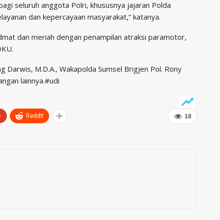
gi seluruh anggota Polri, khususnya jajaran Polda
layanan dan kepercayaan masyarakat,” katanya.
dmat dan meriah dengan penampilan atraksi paramotor,
OKU.
g Darwis, M.D.A., Wakapolda Sumsel Brigjen Pol. Rony
angan lainnya.#udi
+
ReddIt
18