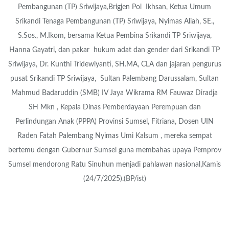
Pembangunan (TP) Sriwijaya,Brigjen Pol Ikhsan, Ketua Umum
Srikandi Tenaga Pembangunan (TP) Sriwijaya, Nyimas Aliah, SE.,
S.Sos., M.Ikom, bersama Ketua Pembina Srikandi TP Sriwijaya,
Hanna Gayatri, dan pakar hukum adat dan gender dari Srikandi TP
Sriwijaya, Dr. Kunthi Tridewiyanti, SH.MA, CLA dan jajaran pengurus
pusat Srikandi TP Sriwijaya, Sultan Palembang Darussalam, Sultan
Mahmud Badaruddin (SMB) IV Jaya Wikrama RM Fauwaz Diradja
SH Mkn , Kepala Dinas Pemberdayaan Perempuan dan
Perlindungan Anak (PPPA) Provinsi Sumsel, Fitriana, Dosen UIN
Raden Fatah Palembang Nyimas Umi Kalsum , mereka sempat
bertemu dengan Gubernur Sumsel guna membahas upaya Pemprov
Sumsel mendorong Ratu Sinuhun menjadi pahlawan nasional,Kamis
(24/7/2025).(BP/ist)