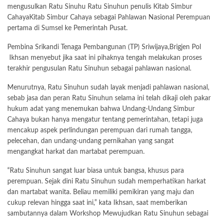
mengusulkan Ratu Sinuhu Ratu Sinuhun penulis Kitab Simbur
CahayaKitab Simbur Cahaya sebagai Pahlawan Nasional Perempuan
pertama di Sumsel ke Pemerintah Pusat.
Pembina Srikandi Tenaga Pembangunan (TP) Sriwijaya,Brigjen Pol
Ikhsan menyebut jika saat ini pihaknya tengah melakukan proses
terakhir pengusulan Ratu Sinuhun sebagai pahlawan nasional.
Menurutnya, Ratu Sinuhun sudah layak menjadi pahlawan nasional,
sebab jasa dan peran Ratu Sinuhun selama ini telah dikaji oleh pakar
hukum adat yang menemukan bahwa Undang-Undang Simbur
Cahaya bukan hanya mengatur tentang pemerintahan, tetapi juga
mencakup aspek perlindungan perempuan dari rumah tangga,
pelecehan, dan undang-undang pernikahan yang sangat
mengangkat harkat dan martabat perempuan.
“Ratu Sinuhun sangat luar biasa untuk bangsa, khusus para
perempuan. Sejak dini Ratu Sinuhun sudah memperhatikan harkat
dan martabat wanita. Beliau memiliki pemikiran yang maju dan
cukup relevan hingga saat ini,” kata Ikhsan, saat memberikan
sambutannya dalam Workshop Mewujudkan Ratu Sinuhun sebagai