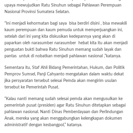
upaya mewujudkan Ratu Sinuhun sebagai Pahlawan Perempuan
Nasional Provinsi Sumatera Selatan.
“Ini menjadi kehormatan bagi saya bisa berdiri disini , bisa mewakili
kaum perempuan dan kaum pemuda untuk memperjuangkan ini,
setelah dari ini yang kita diskusikan kedepannya yang akan di
paparkan oleh narasumber narasumber hebat kita itu akan menjadi
penguatan bukti bahwa Ratu Sinuhun memang sudah layak dan
pantas untuk di nobatkan menjadi pahlawan nasional ,”katanya.
Sementara itu, Staf Ahli Bidang Pemerintahan, Hukum, dan Politik
Pemprov Sumsel, Panji Cahyanto mengatakan dalam waktu dekat
jika persyaratan tersebut selesai Pemda akan mengirim usulan
tersebut ke Pemerintah Pusat.
“Kalau nanti memang sudah selesai pemda akan mengusulkan ke
pemerintah pusat (presiden) agar Ratu Sinuhun ditetapkan sebagai
pahlawan nasional. Nanti Dinas Pemberdayaan dan Perlindungan
Anak, mereka yang akan menggabungkan kelengkapan dokumen
administratif dengan kesbangpol,” katanya.