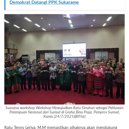
Demokrat Datangi PPK Sukarame
Suasana workshop Workshop Mewujudkan Ratu Sinuhun sebagai Pahlawan
Perempuan Nasional dari Sumsel di Graha Bina Praja, Pemprov Sumsel,
Kamis (24/7/2025)(BP/ist)
Ratu Tenny Leriva, M.M memastikan pihaknya akan mendukung