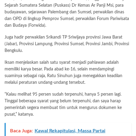
Sejarah Sumatera Selatan (Puskass) Dr Kemas Ar Panji Msi, para
budayawan, sejarawan Palembang dan Sumsel, perwakilan dinas
dan OPD di lingkup Pemprov Sumsel, perwakilan Forum Pariwisata
dan Budaya (Forwida).
Juga hadir perwakilan Srikandi TP Sriwijaya provinsi Jawa Barat
(Jabar), Provinsi Lampung, Provinsi Sumsel, Provinsi Jambi, Provinsi
Bengkulu.
Iksan menjelaskan salah satu syarat menjadi pahlawan adalah
memiliki karya besar. Pada abad ke-16, selain mendampingi
suaminya sebagai raja, Ratu Sinuhun juga menegakkan keadilan
melalui peraturan undang-undang tersebut.
“Kalau melihat 95 persen sudah terpenuhi, hanya 5 persen lagi.
Tinggal beberapa syarat yang belum terpenuhi, dan saya harap
pemerintah segera membuat tim untuk mengurus dokumen ke
pusat,” katanya.
Baca Juga:
Kawal Rekapitulasi, Massa Partai