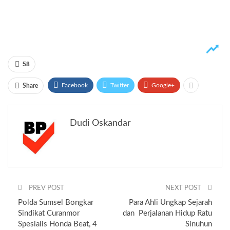
58
Facebook
Twitter
Google+
Share
Dudi Oskandar
PREV POST
NEXT POST
Polda Sumsel Bongkar
Para Ahli Ungkap Sejarah
Sindikat Curanmor
dan Perjalanan Hidup Ratu
Spesialis Honda Beat, 4
Sinuhun