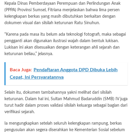
Kepala Dinas Pemberdayaan Perempuan dan Perlindungan Anak
(PPPA) Provinsi Sumsel, Fitriana menjelaskan bahwa lima persen
kelengkapan berkas yang masih dibutuhkan berkaitan dengan
dokumen visual dan silsilah keturunan Ratu Sinuhun.
“Karena pada masa itu belum ada teknologi fotografi, maka sebagai
pengganti akan digunakan ilustrasi wajah dalam bentuk lukisan.
Lukisan ini akan disesuaikan dengan keterangan ahli sejarah dan
keturunan beliau,” jelasnya.
Baca Juga:
Pendaftaran Anggota DPD Dibuka Lebih
Cepat, Ini Persyaratannya
Selain itu, dokumen tambahannya yakni melihat dari silsilah
keturunan. Dalam hal ini, Sultan Mahmud Badaruddin (SMB) IV juga
turut hadir dalam proses validasi silsilah keluarga sebagai bagian dari
verifikasi sejarah.
Ia mengungkapkan setelah seluruh kelengkapan rampung, berkas
pengusulan akan segera diserahkan ke Kementerian Sosial sebelum