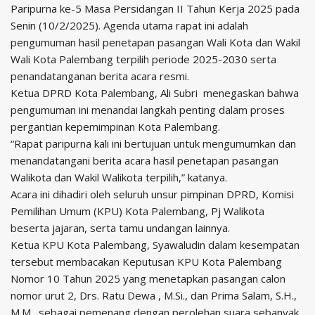
Paripurna ke-5 Masa Persidangan II Tahun Kerja 2025 pada
Senin (10/2/2025). Agenda utama rapat ini adalah
pengumuman hasil penetapan pasangan Wali Kota dan Wakil
Wali Kota Palembang terpilih periode 2025-2030 serta
penandatanganan berita acara resmi.
Ketua DPRD Kota Palembang, Ali Subri menegaskan bahwa
pengumuman ini menandai langkah penting dalam proses
pergantian kepemimpinan Kota Palembang.
“Rapat paripurna kali ini bertujuan untuk mengumumkan dan
menandatangani berita acara hasil penetapan pasangan
Walikota dan Wakil Walikota terpilih,” katanya.
Acara ini dihadiri oleh seluruh unsur pimpinan DPRD, Komisi
Pemilihan Umum (KPU) Kota Palembang, Pj Walikota
beserta jajaran, serta tamu undangan lainnya.
Ketua KPU Kota Palembang, Syawaludin dalam kesempatan
tersebut membacakan Keputusan KPU Kota Palembang
Nomor 10 Tahun 2025 yang menetapkan pasangan calon
nomor urut 2, Drs. Ratu Dewa , M.Si., dan Prima Salam, S.H.,
M.M., sebagai pemenang dengan perolehan suara sebanyak