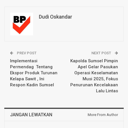
Dudi Oskandar
PREV POST
NEXT POST
Implementasi
Kapolda Sumsel Pimpin
Permendag Tentang
Apel Gelar Pasukan
Ekspor Produk Turunan
Operasi Keselamatan
Kelapa Sawit , Ini
Musi 2025, Fokus
Respon Kadin Sumsel
Penurunan Kecelakaan
Lalu Lintas
JANGAN LEWATKAN
More From Author