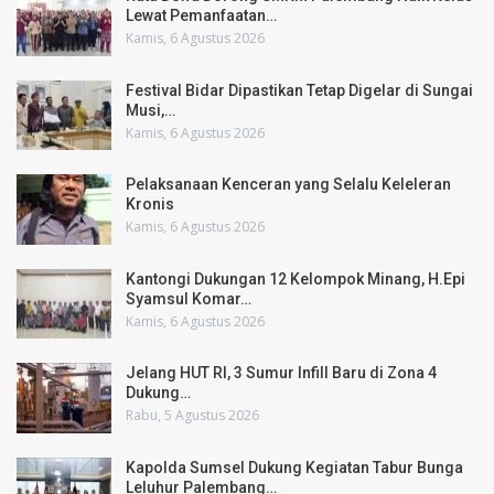
Lewat Pemanfaatan…
Kamis, 6 Agustus 2026
Festival Bidar Dipastikan Tetap Digelar di Sungai
Musi,…
Kamis, 6 Agustus 2026
Pelaksanaan Kenceran yang Selalu Keleleran
Kronis
Kamis, 6 Agustus 2026
Kantongi Dukungan 12 Kelompok Minang, H.Epi
Syamsul Komar…
Kamis, 6 Agustus 2026
Jelang HUT RI, 3 Sumur Infill Baru di Zona 4
Dukung…
Rabu, 5 Agustus 2026
Kapolda Sumsel Dukung Kegiatan Tabur Bunga
Leluhur Palembang…