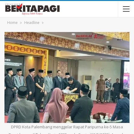
Home
Headline
DPRD Kota Palembang menggelar Rapat Paripurna ke-5 Masa