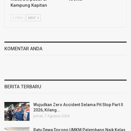
Kampung Kapitan
PREV
NEXT
KOMENTAR ANDA
BERITA TERBARU
Wujudkan Zero Accident Selama Pit Stop Part II
2026, Kilang…
Jumat, 7 Agustus 2026
Ratu Dewa Dorong UMKM Palembang Naik Kelas