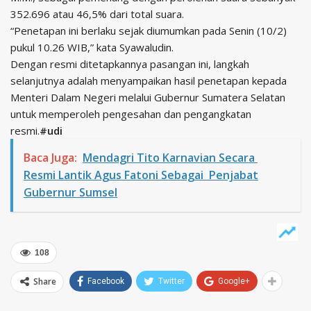
352.696 atau 46,5% dari total suara.
“Penetapan ini berlaku sejak diumumkan pada Senin (10/2)
pukul 10.26 WIB,” kata Syawaludin.
Dengan resmi ditetapkannya pasangan ini, langkah
selanjutnya adalah menyampaikan hasil penetapan kepada
Menteri Dalam Negeri melalui Gubernur Sumatera Selatan
untuk memperoleh pengesahan dan pengangkatan
resmi.
#udi
Baca Juga:
Mendagri Tito Karnavian Secara
Resmi Lantik Agus Fatoni Sebagai Penjabat
Gubernur Sumsel
108
Share
Facebook
Twitter
Google+