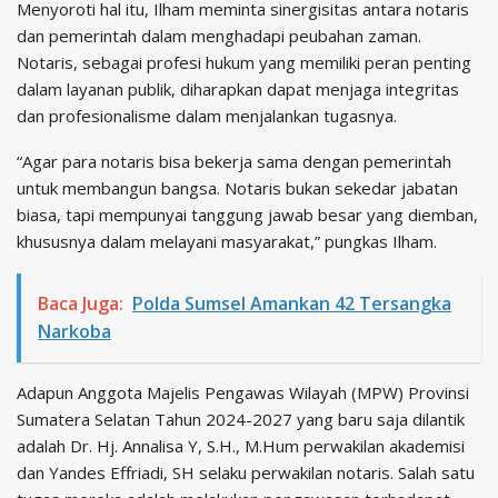
Menyoroti hal itu, Ilham meminta sinergisitas antara notaris
dan pemerintah dalam menghadapi peubahan zaman.
Notaris, sebagai profesi hukum yang memiliki peran penting
dalam layanan publik, diharapkan dapat menjaga integritas
dan profesionalisme dalam menjalankan tugasnya.
“Agar para notaris bisa bekerja sama dengan pemerintah
untuk membangun bangsa. Notaris bukan sekedar jabatan
biasa, tapi mempunyai tanggung jawab besar yang diemban,
khususnya dalam melayani masyarakat,” pungkas Ilham.
Baca Juga:
Polda Sumsel Amankan 42 Tersangka
Narkoba
Adapun Anggota Majelis Pengawas Wilayah (MPW) Provinsi
Sumatera Selatan Tahun 2024-2027 yang baru saja dilantik
adalah Dr. Hj. Annalisa Y, S.H., M.Hum perwakilan akademisi
dan Yandes Effriadi, SH selaku perwakilan notaris. Salah satu