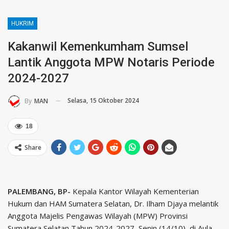
HUKRIM
Kakanwil Kemenkumham Sumsel
Lantik Anggota MPW Notaris Periode
2024-2027
Selasa, 15 Oktober 2024
By
MAN
18
Share
PALEMBANG, BP-
Kepala Kantor Wilayah Kementerian
Hukum dan HAM Sumatera Selatan, Dr. Ilham Djaya melantik
Anggota Majelis Pengawas Wilayah (MPW) Provinsi
Sumatera Selatan Tahun 2024-2027, Senin (14/10), di Aula