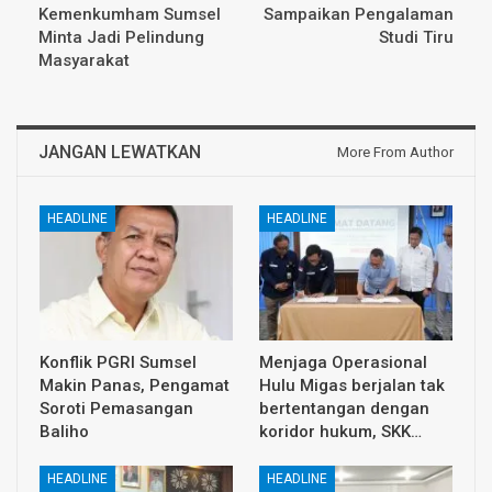
Kemenkumham Sumsel
Sampaikan Pengalaman
Minta Jadi Pelindung
Studi Tiru
Masyarakat
JANGAN LEWATKAN
More From Author
HEADLINE
HEADLINE
Konflik PGRI Sumsel
Menjaga Operasional
Makin Panas, Pengamat
Hulu Migas berjalan tak
Soroti Pemasangan
bertentangan dengan
Baliho
koridor hukum, SKK…
HEADLINE
HEADLINE