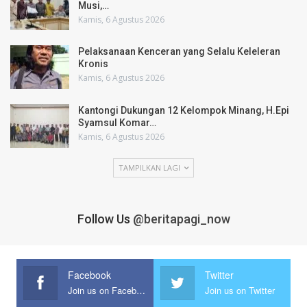
Musi,…
Kamis, 6 Agustus 2026
Pelaksanaan Kenceran yang Selalu Keleleran
Kronis
Kamis, 6 Agustus 2026
Kantongi Dukungan 12 Kelompok Minang, H.Epi
Syamsul Komar…
Kamis, 6 Agustus 2026
TAMPILKAN LAGI
Follow Us
@beritapagi_now
Facebook
Twitter
Join us on Facebook
Join us on Twitter