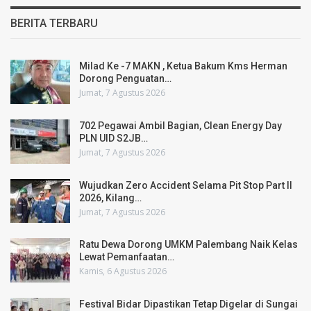
BERITA TERBARU
Milad Ke -7 MAKN , Ketua Bakum Kms Herman
Dorong Penguatan…
Jumat, 7 Agustus 2026
702 Pegawai Ambil Bagian, Clean Energy Day
PLN UID S2JB…
Jumat, 7 Agustus 2026
Wujudkan Zero Accident Selama Pit Stop Part II
2026, Kilang…
Jumat, 7 Agustus 2026
Ratu Dewa Dorong UMKM Palembang Naik Kelas
Lewat Pemanfaatan…
Kamis, 6 Agustus 2026
Festival Bidar Dipastikan Tetap Digelar di Sungai