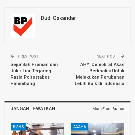
Dudi Oskandar
PREV POST
NEXT POST
Sejumlah Preman dan
AHY: Demokrat Akan
Jukir Liar Terjaring
Berkoalisi Untuk
Razia Polrestabes
Melakukan Perubahan
Palembang
Lebih Baik di Indonesia
JANGAN LEWATKAN
More From Author
BISNIS
AGAMA