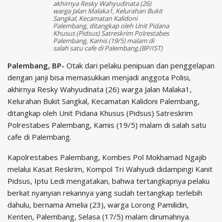
akhirnya Resky Wahyudinata (26)
warga Jalan Malaka1, Kelurahan Bukit
Sangkal, Kecamatan Kalidoni
Palembang, ditangkap oleh Unit Pidana
Khusus (Pidsus) Satreskrim Polrestabes
Palembang, Kamis (19/5) malam di
salah satu cafe di Palembang.(BP/IST)
Palembang, BP-
Otak dari pelaku penipuan dan penggelapan
dengan janji bisa memasukkan menjadi anggota Polisi,
akhirnya Resky Wahyudinata (26) warga Jalan Malaka1,
Kelurahan Bukit Sangkal, Kecamatan Kalidoni Palembang,
ditangkap oleh Unit Pidana Khusus (Pidsus) Satreskrim
Polrestabes Palembang, Kamis (19/5) malam di salah satu
cafe di Palembang.
Kapolrestabes Palembang, Kombes Pol Mokhamad Ngajib
melalui Kasat Reskrim, Kompol Tri Wahyudi didampingi Kanit
Pidsus, Iptu Ledi mengatakan, bahwa tertangkapnya pelaku
berkat nyanyian rekannya yang sudah tertangkap terlebih
dahulu, bernama Amelia (23), warga Lorong Pamilidin,
Kenten, Palembang, Selasa (17/5) malam dirumahnya.