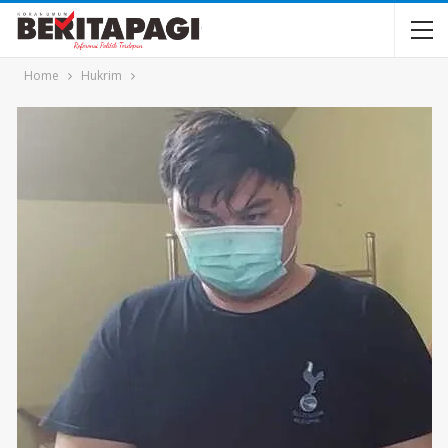
Home
Hukrim