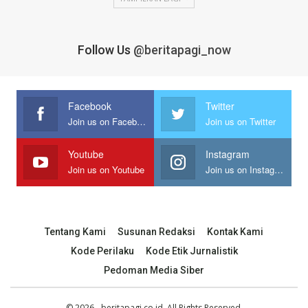
Follow Us
@beritapagi_now
Facebook
Twitter
Join us on Facebook
Join us on Twitter
Youtube
Instagram
Join us on Youtube
Join us on Instagram
Tentang Kami
Susunan Redaksi
Kontak Kami
Kode Perilaku
Kode Etik Jurnalistik
Pedoman Media Siber
© 2026 - beritapagi.co.id. All Rights Reserved.