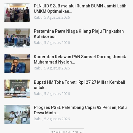
PLN UID S2JB melalui Rumah BUMN Jambi Latih
UMKM Optimalkan…
Rabu, 5 Agustus 2026
Pertamina Patra Niaga Kilang Plaju Tingkatkan
Kolaborasi…
Rabu, 5 Agustus 2026
Kader dan Relawan PAN Sumsel Dorong Joncik
Muhammad Nyalon…
Rabu, 5 Agustus 2026
Bupati HM Toha Tohet : Rp127,27 Miliar Kembali
untuk…
Rabu, 5 Agustus 2026
Progres PSEL Palembang Capai 93 Persen, Ratu
Dewa Minta…
Rabu, 5 Agustus 2026
TAMPILKAN LAGI