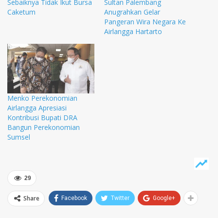
Sebaiknya Tidak Ikut Bursa
Sultan Palembang
Caketum
Anugrahkan Gelar
Pangeran Wira Negara Ke
Airlangga Hartarto
Menko Perekonomian
Airlangga Apresiasi
Kontribusi Bupati DRA
Bangun Perekonomian
Sumsel
29
Share
Facebook
Twitter
Google+