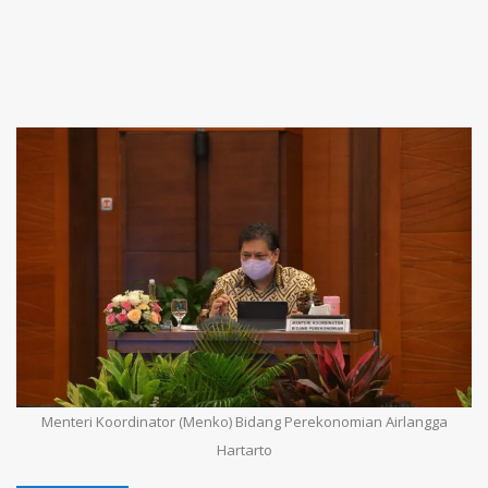
Menteri Koordinator (Menko) Bidang Perekonomian Airlangga
Hartarto