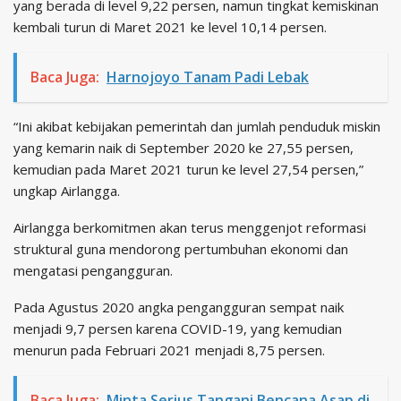
yang berada di level 9,22 persen, namun tingkat kemiskinan
kembali turun di Maret 2021 ke level 10,14 persen.
Baca Juga:
Harnojoyo Tanam Padi Lebak
“Ini akibat kebijakan pemerintah dan jumlah penduduk miskin
yang kemarin naik di September 2020 ke 27,55 persen,
kemudian pada Maret 2021 turun ke level 27,54 persen,”
ungkap Airlangga.
Airlangga berkomitmen akan terus menggenjot reformasi
struktural guna mendorong pertumbuhan ekonomi dan
mengatasi pengangguran.
Pada Agustus 2020 angka pengangguran sempat naik
menjadi 9,7 persen karena COVID-19, yang kemudian
menurun pada Februari 2021 menjadi 8,75 persen.
Baca Juga:
Minta Serius Tangani Bencana Asap di