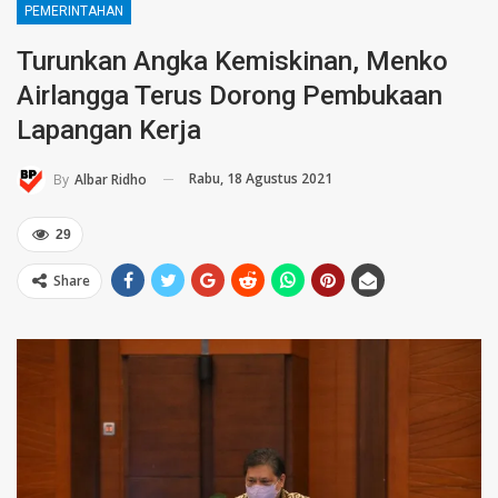
PEMERINTAHAN
Turunkan Angka Kemiskinan, Menko
Airlangga Terus Dorong Pembukaan
Lapangan Kerja
Rabu, 18 Agustus 2021
By
Albar Ridho
29
Share