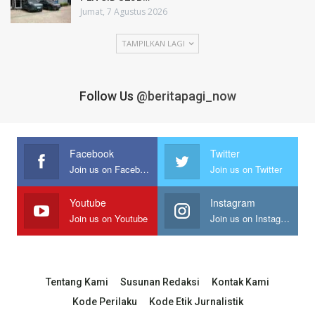
Jumat, 7 Agustus 2026
TAMPILKAN LAGI
Follow Us
@beritapagi_now
Facebook
Twitter
Join us on Facebook
Join us on Twitter
Youtube
Instagram
Join us on Youtube
Join us on Instagram
Tentang Kami
Susunan Redaksi
Kontak Kami
Kode Perilaku
Kode Etik Jurnalistik