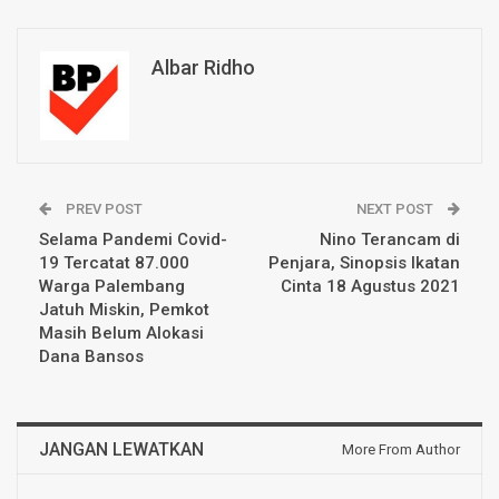
Albar Ridho
PREV POST
NEXT POST
Selama Pandemi Covid-
Nino Terancam di
19 Tercatat 87.000
Penjara, Sinopsis Ikatan
Warga Palembang
Cinta 18 Agustus 2021
Jatuh Miskin, Pemkot
Masih Belum Alokasi
Dana Bansos
JANGAN LEWATKAN
More From Author