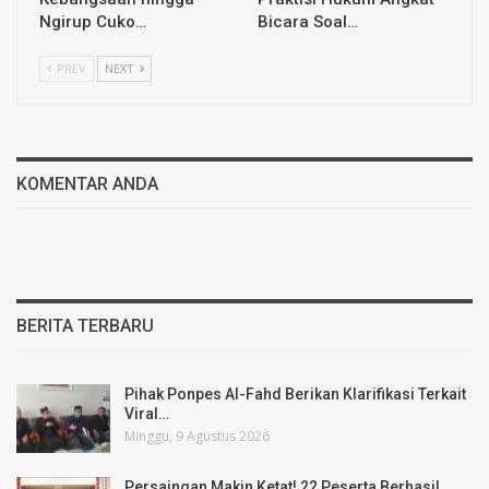
Ngirup Cuko…
Bicara Soal…
PREV
NEXT
KOMENTAR ANDA
BERITA TERBARU
Pihak Ponpes Al-Fahd Berikan Klarifikasi Terkait
Viral…
Minggu, 9 Agustus 2026
Persaingan Makin Ketat! 22 Peserta Berhasil