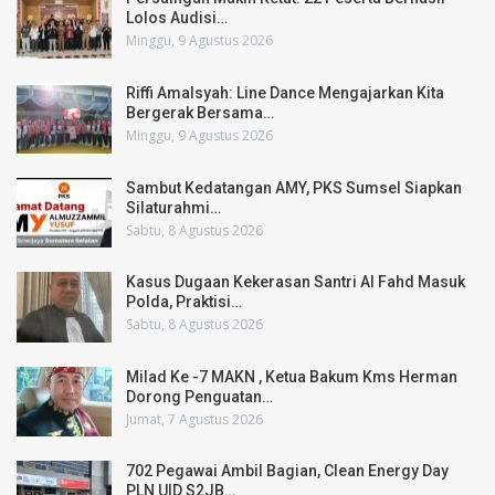
Lolos Audisi…
Minggu, 9 Agustus 2026
Riffi Amalsyah: Line Dance Mengajarkan Kita
Bergerak Bersama…
Minggu, 9 Agustus 2026
Sambut Kedatangan AMY, PKS Sumsel Siapkan
Silaturahmi…
Sabtu, 8 Agustus 2026
Kasus Dugaan Kekerasan Santri Al Fahd Masuk
Polda, Praktisi…
Sabtu, 8 Agustus 2026
Milad Ke -7 MAKN , Ketua Bakum Kms Herman
Dorong Penguatan…
Jumat, 7 Agustus 2026
702 Pegawai Ambil Bagian, Clean Energy Day
PLN UID S2JB…