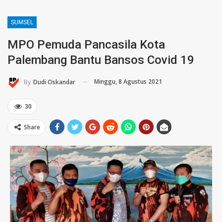
SUMSEL
MPO Pemuda Pancasila Kota
Palembang Bantu Bansos Covid 19
Minggu, 8 Agustus 2021
By
Dudi Oskandar
30
Share