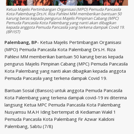
Ketua Majelis Pertimbangan Organisasi (MPO) Pemuda Pancasila
Kota Palembang Drs.H. Riza Pahlevi MM memberikan bantuan 50
karung beras kepada pengurus Majelis Pimpinan Cabang (MPC)
Pemuda Pancasila Kota Palembang yang nanti akan dibagikan
kepada anggota Pemuda Pancasila yang terkena dampak Covid 19.
(BP/IST)
Palembang, BP-
Ketua Majelis Pertimbangan Organisasi
(MPO) Pemuda Pancasila Kota Palembang Drs.H. Riza
Pahlevi MM memberikan bantuan 50 karung beras kepada
pengurus Majelis Pimpinan Cabang (MPC) Pemuda Pancasila
Kota Palembang yang nanti akan dibagikan kepada anggota
Pemuda Pancasila yang terkena dampak Covid 19.
Bantuan Sosial (Bansos) untuk anggota Pemuda Pancasila
Kota Palembang yang terkena dampak covid-19 ini diterima
langsung Ketua MPC Pemuda Pancasila Kota Palembang
Nusyamsu M.A.H Iding bertempat di Kediaman Wakil 1
Pemuda Pancasila Kota Palembang Fir Azwar Kalidoni
Palembang, Sabtu (7/8)