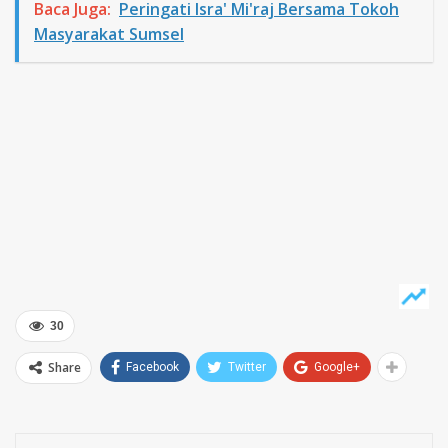
Baca Juga:
Peringati Isra' Mi'raj Bersama Tokoh
Masyarakat Sumsel
30
Share
Facebook
Twitter
Google+