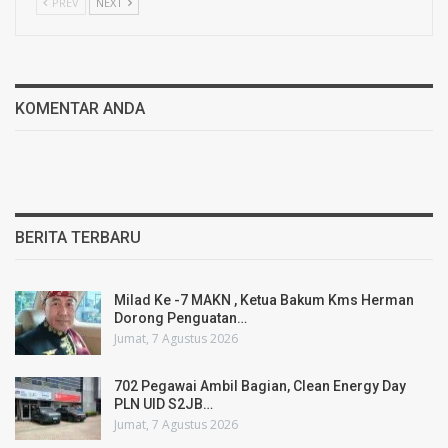
PREV
NEXT
KOMENTAR ANDA
BERITA TERBARU
Milad Ke -7 MAKN , Ketua Bakum Kms Herman
Dorong Penguatan…
Jumat, 7 Agustus 2026
702 Pegawai Ambil Bagian, Clean Energy Day
PLN UID S2JB…
Jumat, 7 Agustus 2026