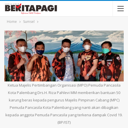
Home
Sumsel
Ketua Majelis Pertimbangan Organisasi (MPO) Pemuda Pancasila
Kota Palembang Drs.H. Riza Pahlevi MM memberikan bantuan 50
karung beras kepada pengurus Majelis Pimpinan Cabang (MPC)
Pemuda Pancasila Kota Palembang yang nanti akan dibagikan
kepada anggota Pemuda Pancasila yang terkena dampak Covid 19.
(BP/IST)