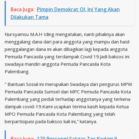
Baca Juga:
Pimpin Demokrat OI, Ini Yang Akan
Dilakukan Tama
Nursyamsu M.A.H Iding mengatakan, nanti pihaknya akan
menggalang dana dari para anggota yang mampu dan hasil
penggalangan dana ini akan dibagikan lagi kepada anggota
Pemuda Pancasila yang terdampak Covid 19.Jadi baksos ini
swadaya mandiri anggota Pemuda Pancasila Kota
Palembang.
” Bantuan Sosial ini merupakan Swadaya dari pengurus MPW
Pemuda Pancasila Sumsel dan MPC Pemuda Pancasila Kota
Palembang yang peduli terhadap anggotanya yang terkena
dampak covid-19.Kami ucapkan terima kasih kepada Ketua
MPO Pemuda Pancasila Kota Palembang yang telah
berpartisipasi pada baksos kali ini,” katanya.
Baca Juga:
173 Personel Satgas Ter Kodam II