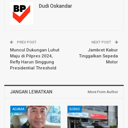
Dudi Oskandar
PREV POST
NEXT POST
Muncul Dukungan Luhut
Jambret Kabur
Maju di Pilpres 2024,
Tinggalkan Sepeda
Refly Harun Singgung
Motor
Presidential Threshold
JANGAN LEWATKAN
More From Author
AGAMA
BISNIS