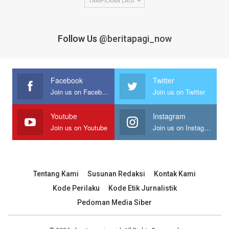
TAMPILKAN LAGI
Follow Us
@beritapagi_now
Facebook
Twitter
Join us on Facebook
Join us on Twitter
Youtube
Instagram
Join us on Youtube
Join us on Instagram
Tentang Kami
Susunan Redaksi
Kontak Kami
Kode Perilaku
Kode Etik Jurnalistik
Pedoman Media Siber