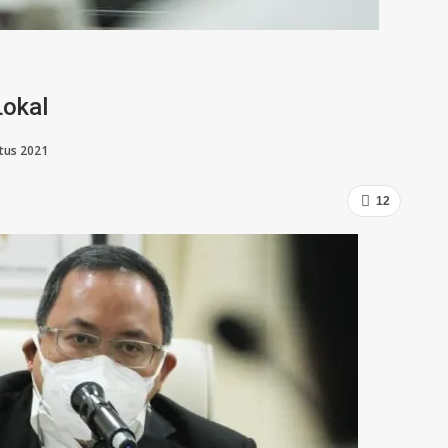
okal
tus 2021
12