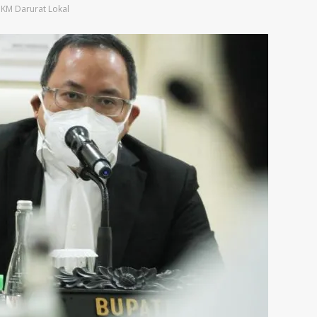
KM Darurat Lokal