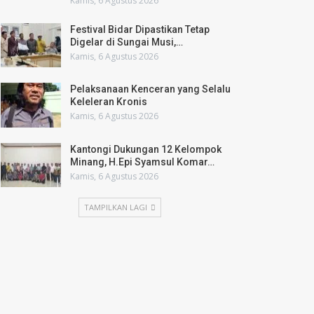
Kamis, 6 Agustus 2026
Festival Bidar Dipastikan Tetap
Digelar di Sungai Musi,…
Kamis, 6 Agustus 2026
Pelaksanaan Kenceran yang Selalu
Keleleran Kronis
Kamis, 6 Agustus 2026
Kantongi Dukungan 12 Kelompok
Minang, H.Epi Syamsul Komar…
Kamis, 6 Agustus 2026
TAMPILKAN LAGI