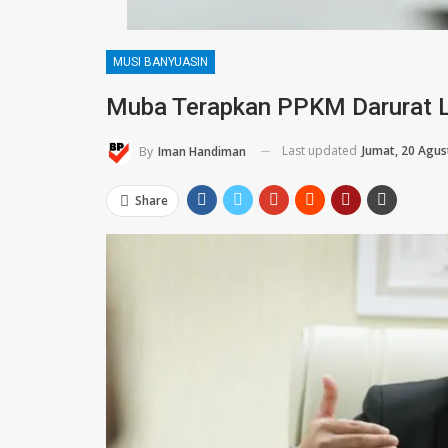
MUSI BANYUASIN
Muba Terapkan PPKM Darurat L
Last updated
Jumat, 20 Agus
By
Iman Handiman
Share