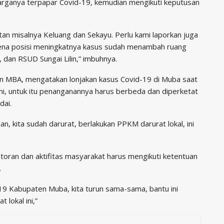
arganya terpapar Covid-19, kemudian mengikuti keputusan
tan misalnya Keluang dan Sekayu. Perlu kami laporkan juga
ena posisi meningkatnya kasus sudah menambah ruang
dan RSUD Sungai Lilin,” imbuhnya.
on MBA, mengatakan lonjakan kasus Covid-19 di Muba saat
i, untuk itu penanganannya harus berbeda dan diperketat
dai.
an, kita sudah darurat, berlakukan PPKM darurat lokal, ini
toran dan aktifitas masyarakat harus mengikuti ketentuan
.
9 Kabupaten Muba, kita turun sama-sama, bantu ini
 lokal ini,”