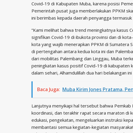
Covid-19 di Kabupaten Muba, karena posisi Peme
Pemerintah pusat juga memberlakukan PPKM skala m
ini berimbas kepada daerah penyangga termasuk
“Kami melihat bahwa trend meningkatnya kasus Co
signifikan Covid-19 di ibukota provinsi dan di ko
kota yang wajib menerapkan PPKM di Sumatera S
di pertengahan antara kedua kota ini dan Palemb
dari mobilitas Palembang dan Linggau, Muba terken
peningkatan kasus positif Covid-19 di kabupaten 
dalam sehari, Alhamdulillah dua hari belakangan in
Baca Juga:
Muba Kirim Jones Pratama, Pen
Lanjutnya menyikapi hal tersebut bahwa Pemkab 
koordinasi, dan terakhir rapat secara maraton d
edukasi, pengekatan, mengeluarkan instruksi kepa
membantasi semua kegiatan-kegiatan masyaraka