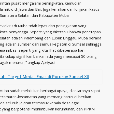
rintah pusat mengalami peningkatan, kemudian
ikro di Jawa dan Bali. Juga kenaikan dan lonjakan kasus
 Sumatera Selatan dan Kabupaten Muba.
vid-19 di Muba tidak lepas dari peningkatan yang
ta-kota penyangga. Seperti yang diketahui bahwa penetapan
elatan adalah Palembang dan Lubuk Linggau. Muba berada
ang adalah sumber dari semua kegiatan di Sumsel sehingga
a imbas, seperti yang kita lihat dibeberapa hari
kita cukup signifikan bahkan ada yang mencapai 50 orang
i agak menurun,” ungkap Apriyadi
uhi Target Medali Emas di Porprov Sumsel XII
Muba sudah melakukan berbagai upaya, diantaranya rapat
i kecamatan-kecamatan yang memang harus di berikan
da seluruh jajaran termasuk kepala desa agar
t yang berpotensi menimbulkan kerumunan, dan PPKM