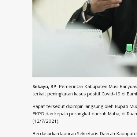
Sekayu, BP
–Pemerintah Kabupaten Musi Banyuasi
terkait peningkatan kasus positif Covid-19 di Bum
Rapat tersebut dipimpin langsung oleh Bupati Mub
FKPD dan kepala perangkat daerah Muba, di Ruan
(12/7/2021).
Berdasarkan laporan Sekretaris Daerah Kabupaten