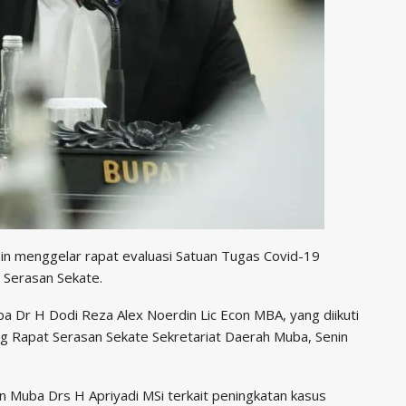
n menggelar rapat evaluasi Satuan Tugas Covid-19
i Serasan Sekate.
a Dr H Dodi Reza Alex Noerdin Lic Econ MBA, yang diikuti
g Rapat Serasan Sekate Sekretariat Daerah Muba, Senin
 Muba Drs H Apriyadi MSi terkait peningkatan kasus