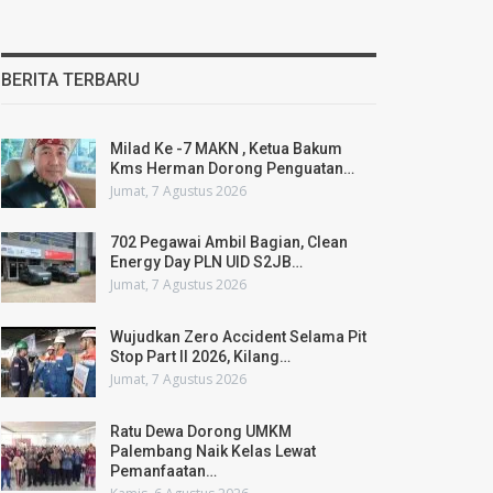
BERITA TERBARU
Milad Ke -7 MAKN , Ketua Bakum
Kms Herman Dorong Penguatan…
Jumat, 7 Agustus 2026
702 Pegawai Ambil Bagian, Clean
Energy Day PLN UID S2JB…
Jumat, 7 Agustus 2026
Wujudkan Zero Accident Selama Pit
Stop Part II 2026, Kilang…
Jumat, 7 Agustus 2026
Ratu Dewa Dorong UMKM
Palembang Naik Kelas Lewat
Pemanfaatan…