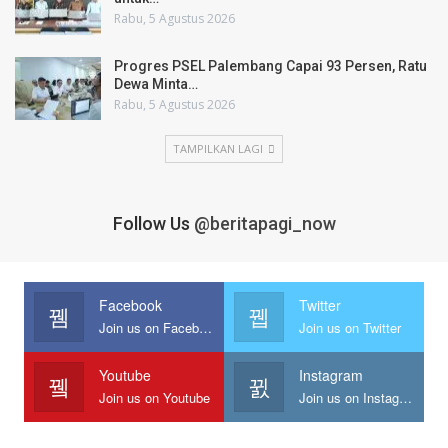
Rabu, 5 Agustus 2026
Progres PSEL Palembang Capai 93 Persen, Ratu
Dewa Minta…
Rabu, 5 Agustus 2026
TAMPILKAN LAGI
Follow Us
@beritapagi_now
Facebook
Twitter
Join us on Facebook
Join us on Twitter
Youtube
Instagram
Join us on Youtube
Join us on Instagram