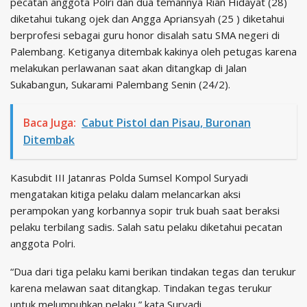
pecatan anggota Polri dan dua temannya Rian Hidayat (28)
diketahui tukang ojek dan Angga Apriansyah (25 ) diketahui
berprofesi sebagai guru honor disalah satu SMA negeri di
Palembang. Ketiganya ditembak kakinya oleh petugas karena
melakukan perlawanan saat akan ditangkap di Jalan
Sukabangun, Sukarami Palembang Senin (24/2).
Baca Juga:
Cabut Pistol dan Pisau, Buronan
Ditembak
Kasubdit III Jatanras Polda Sumsel Kompol Suryadi
mengatakan kitiga pelaku dalam melancarkan aksi
perampokan yang korbannya sopir truk buah saat beraksi
pelaku terbilang sadis. Salah satu pelaku diketahui pecatan
anggota Polri.
“Dua dari tiga pelaku kami berikan tindakan tegas dan terukur
karena melawan saat ditangkap. Tindakan tegas terukur
untuk melumpuhkan pelaku,” kata Suryadi.