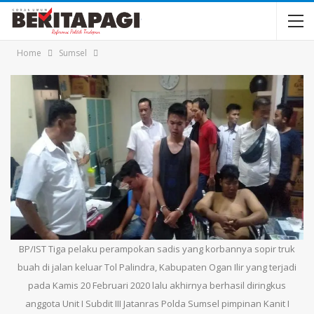
Home
Sumsel
BP/IST Tiga pelaku perampokan sadis yang korbannya sopir truk
buah di jalan keluar Tol Palindra, Kabupaten Ogan Ilir yang terjadi
pada Kamis 20 Februari 2020 lalu akhirnya berhasil diringkus
anggota Unit I Subdit III Jatanras Polda Sumsel pimpinan Kanit I