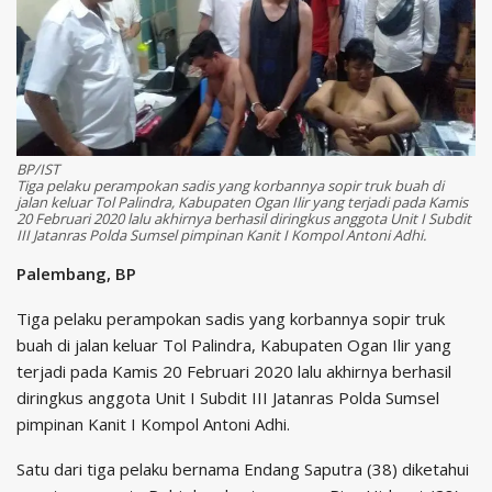
BP/IST
Tiga pelaku perampokan sadis yang korbannya sopir truk buah di
jalan keluar Tol Palindra, Kabupaten Ogan Ilir yang terjadi pada Kamis
20 Februari 2020 lalu akhirnya berhasil diringkus anggota Unit I Subdit
III Jatanras Polda Sumsel pimpinan Kanit I Kompol Antoni Adhi.
Palembang, BP
Tiga pelaku perampokan sadis yang korbannya sopir truk
buah di jalan keluar Tol Palindra, Kabupaten Ogan Ilir yang
terjadi pada Kamis 20 Februari 2020 lalu akhirnya berhasil
diringkus anggota Unit I Subdit III Jatanras Polda Sumsel
pimpinan Kanit I Kompol Antoni Adhi.
Satu dari tiga pelaku bernama Endang Saputra (38) diketahui