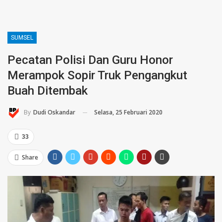
SUMSEL
Pecatan Polisi Dan Guru Honor
Merampok Sopir Truk Pengangkut
Buah Ditembak
Selasa, 25 Februari 2020
By
Dudi Oskandar
33
Share