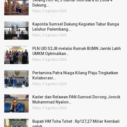
Dukung…
Rabu, 5 Agustus 2026
Kapolda Sumsel Dukung Kegiatan Tabur Bunga
Leluhur Palembang…
Rabu, 5 Agustus 2026
PLN UID S2JB melalui Rumah BUMN Jambi Latih
UMKM Optimalkan…
Rabu, 5 Agustus 2026
Pertamina Patra Niaga Kilang Plaju Tingkatkan
Kolaborasi…
Rabu, 5 Agustus 2026
Kader dan Relawan PAN Sumsel Dorong Joncik
Muhammad Nyalon…
Rabu, 5 Agustus 2026
Bupati HM Toha Tohet : Rp127,27 Miliar Kembali
untuk…