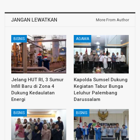
JANGAN LEWATKAN
More From Author
BISNIS
AGAMA
Jelang HUT RI, 3 Sumur
Kapolda Sumsel Dukung
Infill Baru di Zona 4
Kegiatan Tabur Bunga
Dukung Kedaulatan
Leluhur Palembang
Energi
Darussalam
BISNIS
BISNIS