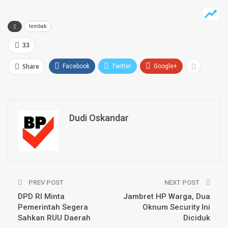
tembak
33
Share
Facebook
Twitter
Google+
Dudi Oskandar
PREV POST
NEXT POST
DPD RI Minta
Jambret HP Warga, Dua
Pemerintah Segera
Oknum Security Ini
Sahkan RUU Daerah
Diciduk