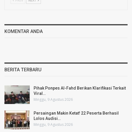
PREV
NEXT
KOMENTAR ANDA
BERITA TERBARU
Pihak Ponpes Al-Fahd Berikan Klarifikasi Terkait
Viral…
Minggu, 9 Agustus 2026
Persaingan Makin Ketat! 22 Peserta Berhasil
Lolos Audisi…
Minggu, 9 Agustus 2026