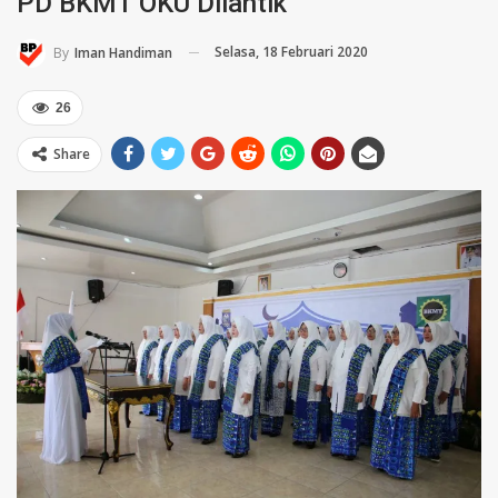
PD BKMT OKU Dilantik
Selasa, 18 Februari 2020
By
Iman Handiman
26
Share