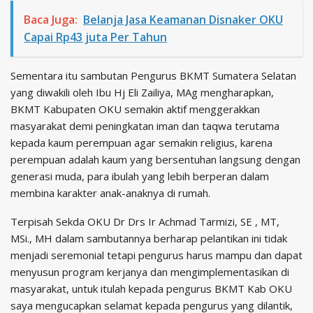
Baca Juga:
Belanja Jasa Keamanan Disnaker OKU
Capai Rp43 juta Per Tahun
Sementara itu sambutan Pengurus BKMT Sumatera Selatan
yang diwakili oleh Ibu Hj Eli Zailiya, MAg mengharapkan,
BKMT Kabupaten OKU semakin aktif menggerakkan
masyarakat demi peningkatan iman dan taqwa terutama
kepada kaum perempuan agar semakin religius, karena
perempuan adalah kaum yang bersentuhan langsung dengan
generasi muda, para ibulah yang lebih berperan dalam
membina karakter anak-anaknya di rumah.
Terpisah Sekda OKU Dr Drs Ir Achmad Tarmizi, SE , MT,
MSi., MH dalam sambutannya berharap pelantikan ini tidak
menjadi seremonial tetapi pengurus harus mampu dan dapat
menyusun program kerjanya dan mengimplementasikan di
masyarakat, untuk itulah kepada pengurus BKMT Kab OKU
saya mengucapkan selamat kepada pengurus yang dilantik,