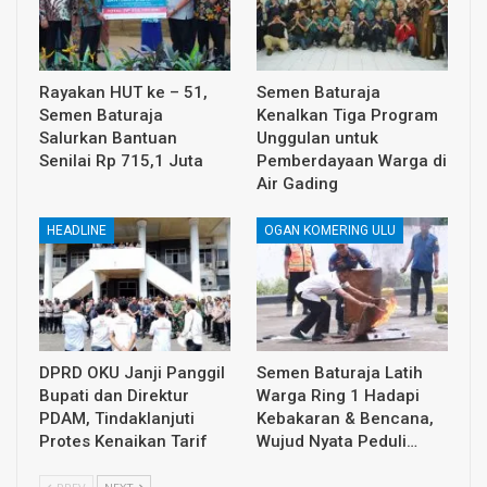
Rayakan HUT ke – 51,
Semen Baturaja
Semen Baturaja
Kenalkan Tiga Program
Salurkan Bantuan
Unggulan untuk
Senilai Rp 715,1 Juta
Pemberdayaan Warga di
Air Gading
HEADLINE
OGAN KOMERING ULU
DPRD OKU Janji Panggil
Semen Baturaja Latih
Bupati dan Direktur
Warga Ring 1 Hadapi
PDAM, Tindaklanjuti
Kebakaran & Bencana,
Protes Kenaikan Tarif
Wujud Nyata Peduli…