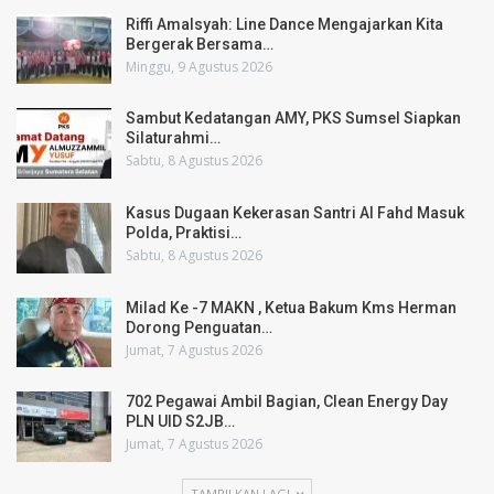
Riffi Amalsyah: Line Dance Mengajarkan Kita
Bergerak Bersama…
Minggu, 9 Agustus 2026
Sambut Kedatangan AMY, PKS Sumsel Siapkan
Silaturahmi…
Sabtu, 8 Agustus 2026
Kasus Dugaan Kekerasan Santri Al Fahd Masuk
Polda, Praktisi…
Sabtu, 8 Agustus 2026
Milad Ke -7 MAKN , Ketua Bakum Kms Herman
Dorong Penguatan…
Jumat, 7 Agustus 2026
702 Pegawai Ambil Bagian, Clean Energy Day
PLN UID S2JB…
Jumat, 7 Agustus 2026
TAMPILKAN LAGI