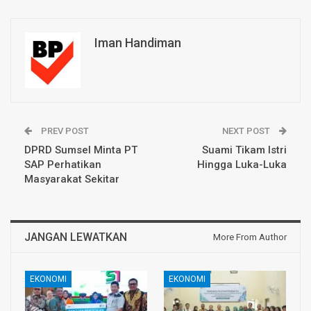
Iman Handiman
PREV POST
NEXT POST
DPRD Sumsel Minta PT
Suami Tikam Istri
SAP Perhatikan
Hingga Luka-Luka
Masyarakat Sekitar
JANGAN LEWATKAN
More From Author
EKONOMI
EKONOMI