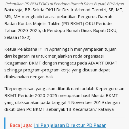
Pelantikan PD BKMT OKU di Pendopo Rumah Dinas Bupati. BP/Ariyan
Baturaja, BP
–Sekda OKU Dr Drs Ir Achmad Tarmizi, SE, MT,
MSi, MH menghadiri acara pelantikan Pengurus Daerah
Badan Kontak Majelis Taklim (PD BKMT) OKU Periode
Tahun 2020-2025, di Pendopo Rumah Dinas Bupati OKU,
Selasa (18/2).
Ketua Pelaksana Ir Tri Aprianingsih menyampaikan tujuan
dari kegiatan ini untuk menjalankan roda organisasi
Keagamaan BKMT dengan mengacu pada AD/ART BKMT
sehingga program-program kerja yang disusun dapat
dilaksanakan dengan baik.
“Kepengurusan yang akan dilantik nanti adalah Kepengurusan
BKMT Periode 2020-2025 merupakan hasil Musda BKMT
yang dilaksanakan pada tanggal 4 November 2019 dengan
diikuti oleh PC BKMT sebanyak 13 Kecamatan,” katanya.
Baca Juga:
Ini Penjelasan Direktur PD Pasar