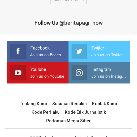
Follow Us
@beritapagi_now
Facebook
Twitter
Join us on Facebook
Join us on Twitter
Youtube
Instagram
Join us on Youtube
Join us on Instagram
Tentang Kami
Susunan Redaksi
Kontak Kami
Kode Perilaku
Kode Etik Jurnalistik
Pedoman Media Siber