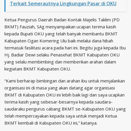
Terkait Semerautnya Lingkungan Pasar di OKU
Ketua Pengurus Daerah Badan Kontak Majelis Taklim (PD
BKMT) Fauziah, SAg menyampaikan ucapan terima kasih
kepada Bupati OKU yang telah banyak membantu BKMT
Kabupaten Ogan Komering Ulu baik melalui dana hibah
termasuk fasilitasi acara pada hari ini. Begitu juga kepada Ibu
Hj. Badiar Dewi selaku Penasehat BKMT Kabupaten OKU
yang selalu membimbing dan memberikan arahan dalam
kegiatani BKMT Kabupaten OKU.
“Kami berharap bimbingan dan arahan ibu untuk menjalankan
organisasi ini di masa yang akan datang agar organisasi
BKMT di Kabupaten OKU ini lebih baik lagi dan saya ucapkan
terima kasih yang sebesar-besarnya kepada saudara-
saudaraku pengurus cabang BKMT se-Kabupaten OKU yang
telah mempercayakan kepada saya untuk menjadi Ketua
BKMT kembali di Kabupaten OKU ini,” katanya.