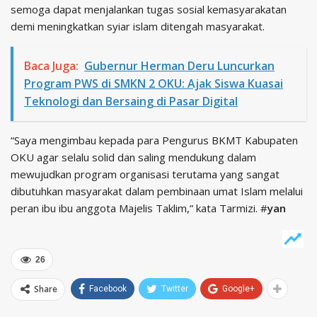
semoga dapat menjalankan tugas sosial kemasyarakatan
demi meningkatkan syiar islam ditengah masyarakat.
Baca Juga:
Gubernur Herman Deru Luncurkan
Program PWS di SMKN 2 OKU: Ajak Siswa Kuasai
Teknologi dan Bersaing di Pasar Digital
“Saya mengimbau kepada para Pengurus BKMT Kabupaten
OKU agar selalu solid dan saling mendukung dalam
mewujudkan program organisasi terutama yang sangat
dibutuhkan masyarakat dalam pembinaan umat Islam melalui
peran ibu ibu anggota Majelis Taklim,” kata Tarmizi. #
yan
26
Share
Facebook
Twitter
Google+