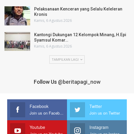
Pelaksanaan Kenceran yang Selalu Keleleran
Kronis
Kamis, 6 Agustus 2026
Kantongi Dukungan 12 Kelompok Minang, H.Epi
Syamsul Komar…
Kamis, 6 Agustus 2026
TAMPILKAN LAGI
Follow Us
@beritapagi_now
Facebook
Twitter
Join us on Facebook
Join us on Twitter
Youtube
Instagram
Join us on Youtube
Join us on Instagram