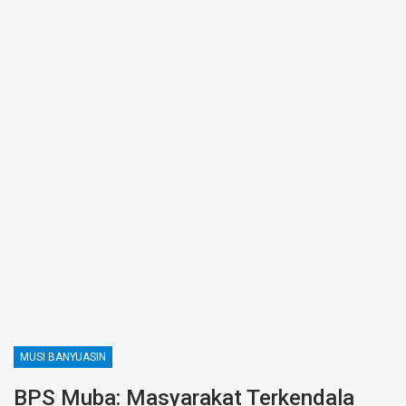
MUSI BANYUASIN
BPS Muba: Masyarakat Terkendala