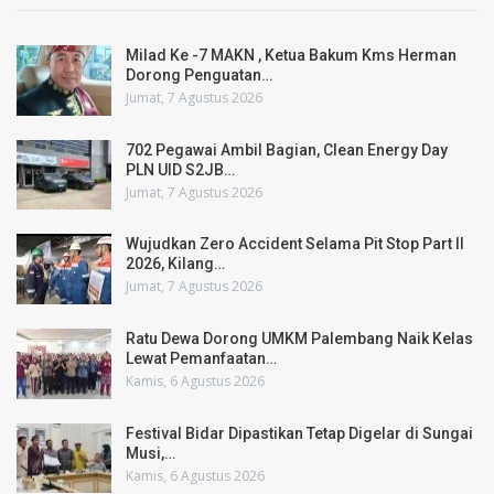
Milad Ke -7 MAKN , Ketua Bakum Kms Herman
Dorong Penguatan…
Jumat, 7 Agustus 2026
702 Pegawai Ambil Bagian, Clean Energy Day
PLN UID S2JB…
Jumat, 7 Agustus 2026
Wujudkan Zero Accident Selama Pit Stop Part II
2026, Kilang…
Jumat, 7 Agustus 2026
Ratu Dewa Dorong UMKM Palembang Naik Kelas
Lewat Pemanfaatan…
Kamis, 6 Agustus 2026
Festival Bidar Dipastikan Tetap Digelar di Sungai
Musi,…
Kamis, 6 Agustus 2026