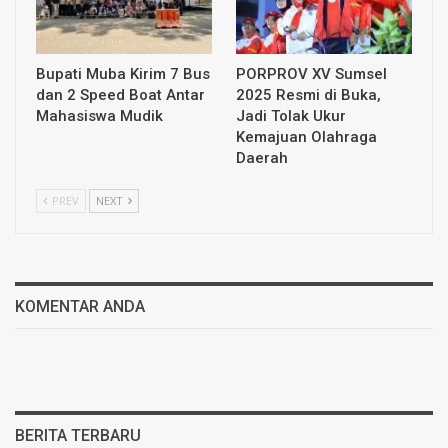
Bupati Muba Kirim 7 Bus
PORPROV XV Sumsel
dan 2 Speed Boat Antar
2025 Resmi di Buka,
Mahasiswa Mudik
Jadi Tolak Ukur
Kemajuan Olahraga
Daerah
PREV
NEXT
KOMENTAR ANDA
BERITA TERBARU