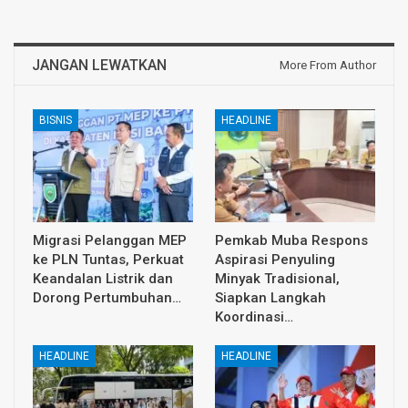
JANGAN LEWATKAN
More From Author
BISNIS
HEADLINE
Migrasi Pelanggan MEP
Pemkab Muba Respons
ke PLN Tuntas, Perkuat
Aspirasi Penyuling
Keandalan Listrik dan
Minyak Tradisional,
Dorong Pertumbuhan…
Siapkan Langkah
Koordinasi…
HEADLINE
HEADLINE