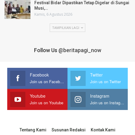
Festival Bidar Dipastikan Tetap Digelar di Sungai
Musi,…
Kamis, 6 Agustus 2026
TAMPILKAN LAGI
Follow Us
@beritapagi_now
Facebook
Twitter
Join us on Facebook
Join us on Twitter
Youtube
Instagram
Join us on Youtube
Join us on Instagram
Tentang Kami
Susunan Redaksi
Kontak Kami