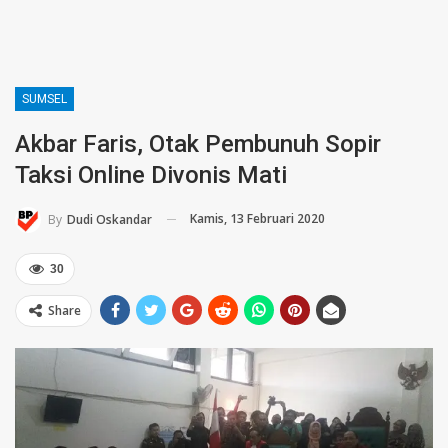
SUMSEL
Akbar Faris, Otak Pembunuh Sopir
Taksi Online Divonis Mati
Kamis, 13 Februari 2020
By
Dudi Oskandar
30
Share