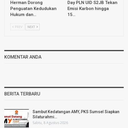
Herman Dorong
Day PLN UID S2JB Tekan
Penguatan Kedudukan
Emisi Karbon hingga
Hukum dan…
15…
PREV
NEXT
KOMENTAR ANDA
BERITA TERBARU
Sambut Kedatangan AMY, PKS Sumsel Siapkan
Silaturahmi…
Sabtu, 8 Agustus 2026