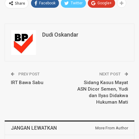
Share
Facebook
Twitter
Google+
Dudi Oskandar
PREV POST
NEXT POST
IRT Bawa Sabu
Sidang Kasus Mayat
ASN Dicor Semen, Yudi
dan Ilyas Didakwa
Hukuman Mati
JANGAN LEWATKAN
More From Author