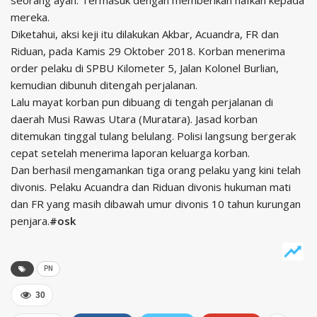
seorang ayah. Termasuk dengan memberikan nafkah kepada
mereka.
Diketahui, aksi keji itu dilakukan Akbar, Acuandra, FR dan
Riduan, pada Kamis 29 Oktober 2018. Korban menerima
order pelaku di SPBU Kilometer 5, Jalan Kolonel Burlian,
kemudian dibunuh ditengah perjalanan.
Lalu mayat korban pun dibuang di tengah perjalanan di
daerah Musi Rawas Utara (Muratara). Jasad korban
ditemukan tinggal tulang belulang. Polisi langsung bergerak
cepat setelah menerima laporan keluarga korban.
Dan berhasil mengamankan tiga orang pelaku yang kini telah
divonis. Pelaku Acuandra dan Riduan divonis hukuman mati
dan FR yang masih dibawah umur divonis 10 tahun kurungan
penjara.
#osk
PN
30