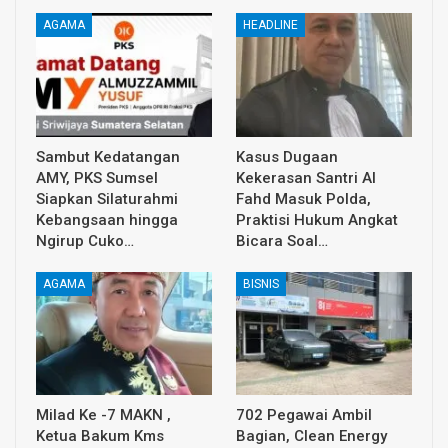
AGAMA
HEADLINE
Sambut Kedatangan
Kasus Dugaan
AMY, PKS Sumsel
Kekerasan Santri Al
Siapkan Silaturahmi
Fahd Masuk Polda,
Kebangsaan hingga
Praktisi Hukum Angkat
Ngirup Cuko…
Bicara Soal…
AGAMA
BISNIS
Milad Ke -7 MAKN ,
702 Pegawai Ambil
Ketua Bakum Kms
Bagian, Clean Energy