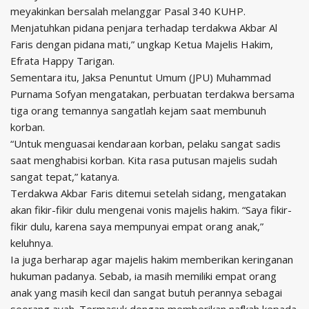
meyakinkan bersalah melanggar Pasal 340 KUHP.
Menjatuhkan pidana penjara terhadap terdakwa Akbar Al
Faris dengan pidana mati,” ungkap Ketua Majelis Hakim,
Efrata Happy Tarigan.
Sementara itu, Jaksa Penuntut Umum (JPU) Muhammad
Purnama Sofyan mengatakan, perbuatan terdakwa bersama
tiga orang temannya sangatlah kejam saat membunuh
korban.
“Untuk menguasai kendaraan korban, pelaku sangat sadis
saat menghabisi korban. Kita rasa putusan majelis sudah
sangat tepat,” katanya.
Terdakwa Akbar Faris ditemui setelah sidang, mengatakan
akan fikir-fikir dulu mengenai vonis majelis hakim. “Saya fikir-
fikir dulu, karena saya mempunyai empat orang anak,”
keluhnya.
Ia juga berharap agar majelis hakim memberikan keringanan
hukuman padanya. Sebab, ia masih memiliki empat orang
anak yang masih kecil dan sangat butuh perannya sebagai