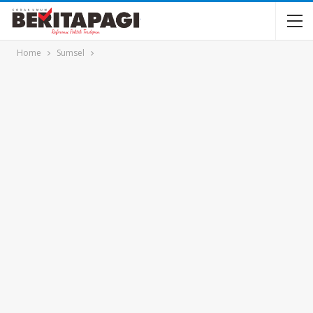
Home
Sumsel