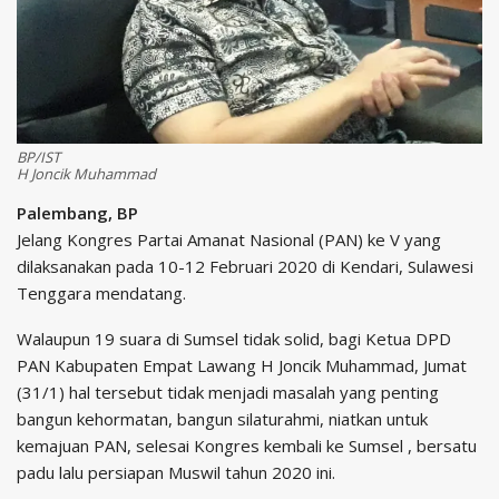
BP/IST
H Joncik Muhammad
Palembang, BP
Jelang Kongres Partai Amanat Nasional (PAN) ke V yang
dilaksanakan pada 10-12 Februari 2020 di Kendari, Sulawesi
Tenggara mendatang.
Walaupun 19 suara di Sumsel tidak solid, bagi Ketua DPD
PAN Kabupaten Empat Lawang H Joncik Muhammad, Jumat
(31/1) hal tersebut tidak menjadi masalah yang penting
bangun kehormatan, bangun silaturahmi, niatkan untuk
kemajuan PAN, selesai Kongres kembali ke Sumsel , bersatu
padu lalu persiapan Muswil tahun 2020 ini.