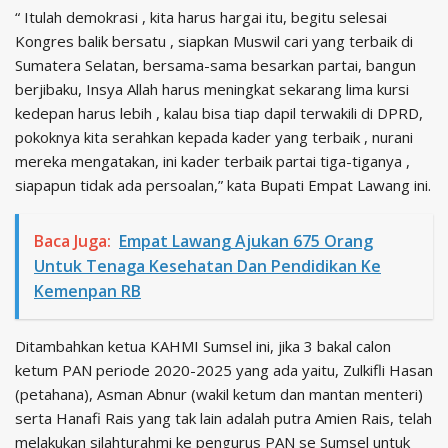
“ Itulah demokrasi , kita harus hargai itu, begitu selesai
Kongres balik bersatu , siapkan Muswil cari yang terbaik di
Sumatera Selatan, bersama-sama besarkan partai, bangun
berjibaku, Insya Allah harus meningkat sekarang lima kursi
kedepan harus lebih , kalau bisa tiap dapil terwakili di DPRD,
pokoknya kita serahkan kepada kader yang terbaik , nurani
mereka mengatakan, ini kader terbaik partai tiga-tiganya ,
siapapun tidak ada persoalan,” kata Bupati Empat Lawang ini.
Baca Juga:
Empat Lawang Ajukan 675 Orang
Untuk Tenaga Kesehatan Dan Pendidikan Ke
Kemenpan RB
Ditambahkan ketua KAHMI Sumsel ini, jika 3 bakal calon
ketum PAN periode 2020-2025 yang ada yaitu, Zulkifli Hasan
(petahana), Asman Abnur (wakil ketum dan mantan menteri)
serta Hanafi Rais yang tak lain adalah putra Amien Rais, telah
melakukan silahturahmi ke pengurus PAN se Sumsel untuk