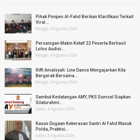
Pihak Ponpes Al-Fahd Berikan Klarifikasi Terkait
Viral…
Minggu, 9 Agustus 2026
Persaingan Makin Ketat! 22 Peserta Berhasil
Lolos Audisi…
Minggu, 9 Agustus 2026
Riffi Amalsyah: Line Dance Mengajarkan Kita
Bergerak Bersama…
Minggu, 9 Agustus 2026
Sambut Kedatangan AMY, PKS Sumsel Siapkan
Silaturahmi…
Sabtu, 8 Agustus 2026
Kasus Dugaan Kekerasan Santri Al Fahd Masuk
Polda, Praktisi…
Sabtu, 8 Agustus 2026