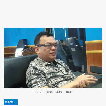
BP/IST H Joncik Muhammad
SUMSEL