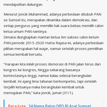
mendapatkan dukungan.
Menurut Joncik Muhammad, adanya perbedaan ditubuh PAN
se Sumsel itu, merupakan dinamika dalam demokrasi, dan
setiap pengurus yang memiliki hak suara bebas memilih calon
ketua umum PAN nantinya.
Dimana diungkapkan mantan ketua tim sukses calon ketum
PAN periode 2015-2020 Hatta Rajasa ini, adanya perbedaan
pilihan merupakan hal wajar, namun setelah proses pemilihan
semua kembali bersatu.
“Harapan kita inilah proses demorasi di PAN jalan terus dari
kongres ke kongres, hingga sekarang biasanya
kontestasinya tinggi, namun kalau selesai berangkulan
kembali. Ini ajang lima tahunan berkompetisi, tapi setelah
terpilih ketuanya maka berangkulan kembali untuk
memajukan PAN,” kata Joncik, Jumat (31/1).
Baca Juga:
34 Nama Balon DPD RI Asal Sumsel