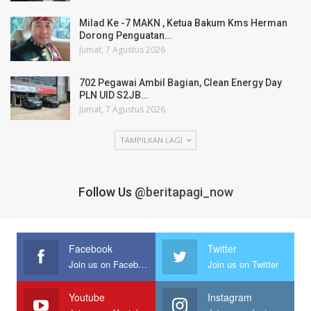
Milad Ke -7 MAKN , Ketua Bakum Kms Herman
Dorong Penguatan…
Jumat, 7 Agustus 2026
702 Pegawai Ambil Bagian, Clean Energy Day
PLN UID S2JB…
Jumat, 7 Agustus 2026
TAMPILKAN LAGI
Follow Us
@beritapagi_now
Facebook
Twitter
Join us on Facebook
Join us on Twitter
Youtube
Instagram