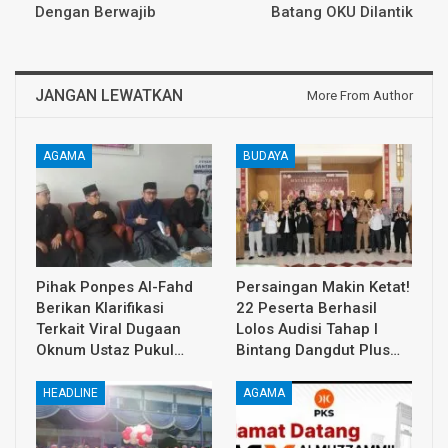
Dengan Berwajib
Batang OKU Dilantik
JANGAN LEWATKAN
More From Author
AGAMA
BUDAYA
Pihak Ponpes Al-Fahd
Persaingan Makin Ketat!
Berikan Klarifikasi
22 Peserta Berhasil
Terkait Viral Dugaan
Lolos Audisi Tahap I
Oknum Ustaz Pukul…
Bintang Dangdut Plus…
HEADLINE
AGAMA