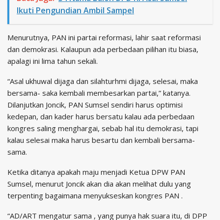
Ikuti Pengundian Ambil Sampel
Menurutnya, PAN ini partai reformasi, lahir saat reformasi
dan demokrasi. Kalaupun ada perbedaan pilihan itu biasa,
apalagi ini lima tahun sekali.
“Asal ukhuwal dijaga dan silahturhmi dijaga, selesai, maka
bersama- saka kembali membesarkan partai,” katanya.
Dilanjutkan Joncik, PAN Sumsel sendiri harus optimisi
kedepan, dan kader harus bersatu kalau ada perbedaan
kongres saling menghargai, sebab hal itu demokrasi, tapi
kalau selesai maka harus besartu dan kembali bersama-
sama.
Ketika ditanya apakah maju menjadi Ketua DPW PAN
Sumsel, menurut Joncik akan dia akan melihat dulu yang
terpenting bagaimana menyukseskan kongres PAN .
“AD/ART mengatur sama , yang punya hak suara itu, di DPP