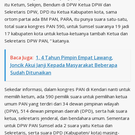
itu Ketum, Sekjen, Bendum di DPW Ketua DPW dan
Sekretaris DPW, DPD itu Ketua Kabupaten kota, sama
ortom partai ada BM PAN, PARA, itu punya suara satu-satu,
total suara kongres PAN 590, untuk Sumsel suaranya 19 jadi
17 kabupaten kota untuk ketua-ketuanya tambah Ketua dan
Sekretaris DPW PAN, “ katanya.
Baca Juga:
1, 4 Tahun Pimpin Empat Lawang,
Joncik Akui Janji Kepada Masyarakat Beberapa
Sudah Ditunaikan
Sekedar informasi, dalam kongres PAN di Kendari nanti untuk
memilih ketum, ada 590 pemilik suara untuk pemilihan ketua
umum PAN yang terdiri dari 34 dewan pimpinan wilayah
(DPW), 514 dewan pimpinan daerah (DPD), serta hak suara
ketua, sekretaris jenderal, dan bendahara umum. Sementara
untuk DPW PAN Sumsel ada 2 suara yaitu Ketua dan
Sekretaris, serta suara DPD (Kabupaten/ kota) masing-