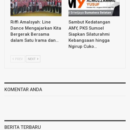
Riffi Amalsyah: Line
Sambut Kedatangan
Dance Mengajarkan Kita
AMY, PKS Sumsel
Bergerak Bersama
Siapkan Silaturahmi
dalam Satu Irama dan…
Kebangsaan hingga
Ngirup Cuko…
PREV
NEXT
KOMENTAR ANDA
BERITA TERBARU