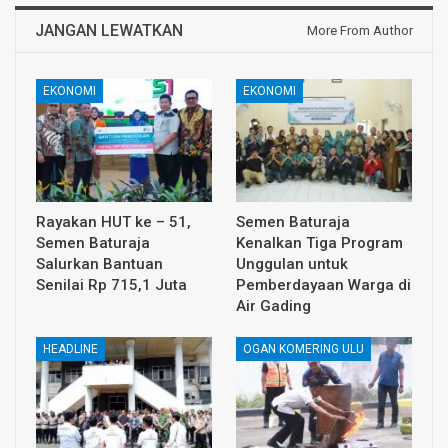
JANGAN LEWATKAN
More From Author
EKONOMI
EKONOMI
Rayakan HUT ke – 51,
Semen Baturaja
Semen Baturaja
Kenalkan Tiga Program
Salurkan Bantuan
Unggulan untuk
Senilai Rp 715,1 Juta
Pemberdayaan Warga di
Air Gading
HEADLINE
OGAN KOMERING ULU