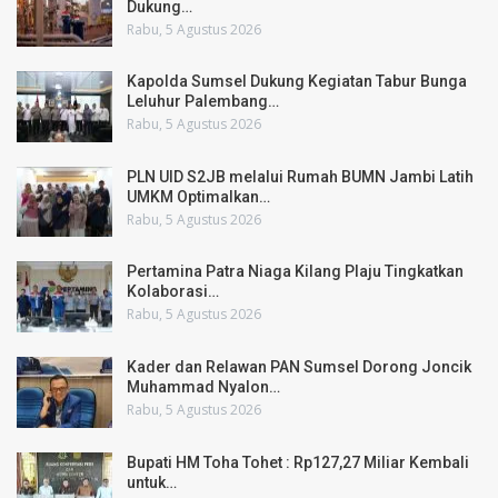
Dukung…
Rabu, 5 Agustus 2026
Kapolda Sumsel Dukung Kegiatan Tabur Bunga
Leluhur Palembang…
Rabu, 5 Agustus 2026
PLN UID S2JB melalui Rumah BUMN Jambi Latih
UMKM Optimalkan…
Rabu, 5 Agustus 2026
Pertamina Patra Niaga Kilang Plaju Tingkatkan
Kolaborasi…
Rabu, 5 Agustus 2026
Kader dan Relawan PAN Sumsel Dorong Joncik
Muhammad Nyalon…
Rabu, 5 Agustus 2026
Bupati HM Toha Tohet : Rp127,27 Miliar Kembali
untuk…