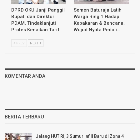
DPRD OKU Janji Panggil
Semen Baturaja Latih
Bupati dan Direktur
Warga Ring 1 Hadapi
PDAM, Tindaklanjuti
Kebakaran & Bencana,
Protes Kenaikan Tarif
Wujud Nyata Peduli…
PREV
NEXT
KOMENTAR ANDA
BERITA TERBARU
Jelang HUT RI, 3 Sumur Infill Baru di Zona 4