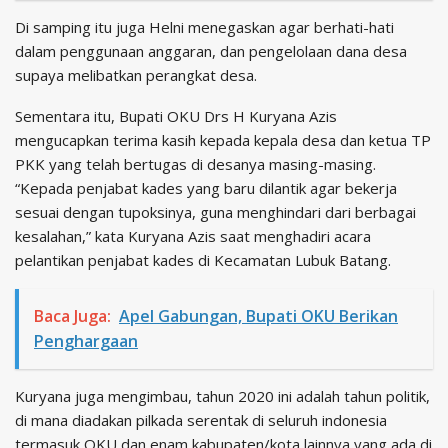
Di samping itu juga Helni menegaskan agar berhati-hati
dalam penggunaan anggaran, dan pengelolaan dana desa
supaya melibatkan perangkat desa.
Sementara itu, Bupati OKU Drs H Kuryana Azis
mengucapkan terima kasih kepada kepala desa dan ketua TP
PKK yang telah bertugas di desanya masing-masing.
“Kepada penjabat kades yang baru dilantik agar bekerja
sesuai dengan tupoksinya, guna menghindari dari berbagai
kesalahan,” kata Kuryana Azis saat menghadiri acara
pelantikan penjabat kades di Kecamatan Lubuk Batang.
Baca Juga:
Apel Gabungan, Bupati OKU Berikan
Penghargaan
Kuryana juga mengimbau, tahun 2020 ini adalah tahun politik,
di mana diadakan pilkada serentak di seluruh indonesia
termasuk OKU dan enam kabupaten/kota lainnya yang ada di