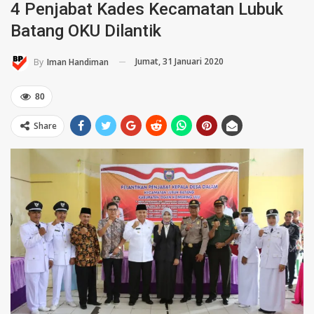
4 Penjabat Kades Kecamatan Lubuk
Batang OKU Dilantik
Jumat, 31 Januari 2020
By
Iman Handiman
80
Share