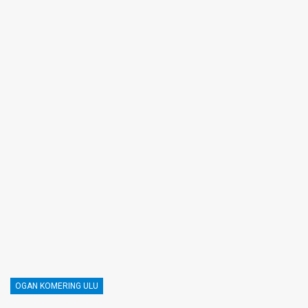
OGAN KOMERING ULU