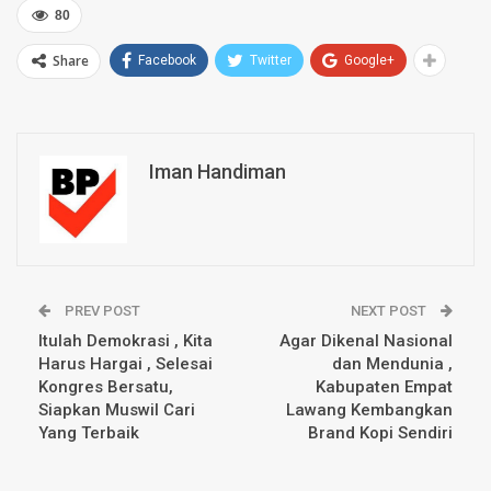
80
Share
Facebook
Twitter
Google+
Iman Handiman
PREV POST
NEXT POST
Itulah Demokrasi , Kita
Agar Dikenal Nasional
Harus Hargai , Selesai
dan Mendunia ,
Kongres Bersatu,
Kabupaten Empat
Siapkan Muswil Cari
Lawang Kembangkan
Yang Terbaik
Brand Kopi Sendiri