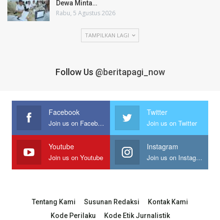
Dewa Minta…
Rabu, 5 Agustus 2026
TAMPILKAN LAGI
Follow Us
@beritapagi_now
Facebook
Twitter
Join us on Facebook
Join us on Twitter
Youtube
Instagram
Join us on Youtube
Join us on Instagram
Tentang Kami
Susunan Redaksi
Kontak Kami
Kode Perilaku
Kode Etik Jurnalistik