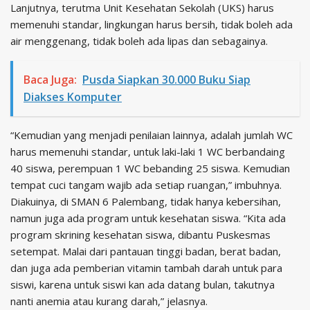
Lanjutnya, terutma Unit Kesehatan Sekolah (UKS) harus
memenuhi standar, lingkungan harus bersih, tidak boleh ada
air menggenang, tidak boleh ada lipas dan sebagainya.
Baca Juga:
Pusda Siapkan 30.000 Buku Siap
Diakses Komputer
“Kemudian yang menjadi penilaian lainnya, adalah jumlah WC
harus memenuhi standar, untuk laki-laki 1 WC berbandaing
40 siswa, perempuan 1 WC bebanding 25 siswa. Kemudian
tempat cuci tangam wajib ada setiap ruangan,” imbuhnya.
Diakuinya, di SMAN 6 Palembang, tidak hanya kebersihan,
namun juga ada program untuk kesehatan siswa. “Kita ada
program skrining kesehatan siswa, dibantu Puskesmas
setempat. Malai dari pantauan tinggi badan, berat badan,
dan juga ada pemberian vitamin tambah darah untuk para
siswi, karena untuk siswi kan ada datang bulan, takutnya
nanti anemia atau kurang darah,” jelasnya.