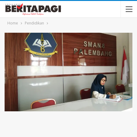
Home
Pendidikan