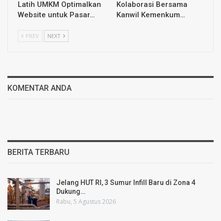
Latih UMKM Optimalkan
Kolaborasi Bersama
Website untuk Pasar…
Kanwil Kemenkum…
PREV
NEXT
KOMENTAR ANDA
BERITA TERBARU
Jelang HUT RI, 3 Sumur Infill Baru di Zona 4
Dukung…
Rabu, 5 Agustus 2026