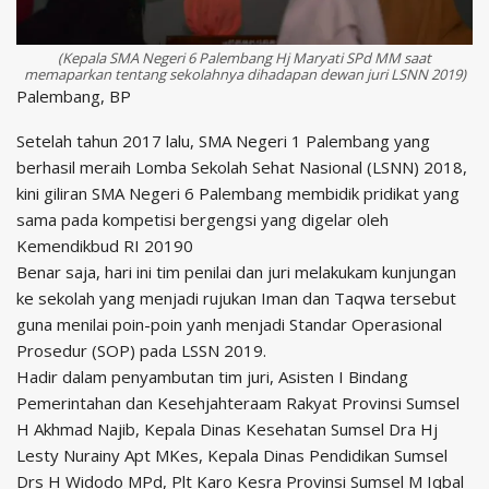
(Kepala SMA Negeri 6 Palembang Hj Maryati SPd MM saat
memaparkan tentang sekolahnya dihadapan dewan juri LSNN 2019)
Palembang, BP
Setelah tahun 2017 lalu, SMA Negeri 1 Palembang yang
berhasil meraih Lomba Sekolah Sehat Nasional (LSNN) 2018,
kini giliran SMA Negeri 6 Palembang membidik pridikat yang
sama pada kompetisi bergengsi yang digelar oleh
Kemendikbud RI 20190
Benar saja, hari ini tim penilai dan juri melakukam kunjungan
ke sekolah yang menjadi rujukan Iman dan Taqwa tersebut
guna menilai poin-poin yanh menjadi Standar Operasional
Prosedur (SOP) pada LSSN 2019.
Hadir dalam penyambutan tim juri, Asisten I Bindang
Pemerintahan dan Kesehjahteraam Rakyat Provinsi Sumsel
H Akhmad Najib, Kepala Dinas Kesehatan Sumsel Dra Hj
Lesty Nurainy Apt MKes, Kepala Dinas Pendidikan Sumsel
Drs H Widodo MPd, Plt Karo Kesra Provinsi Sumsel M Iqbal