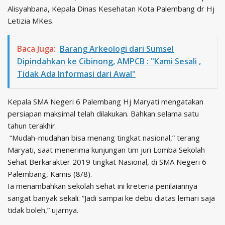
Alisyahbana, Kepala Dinas Kesehatan Kota Palembang dr Hj
Letizia MKes.
Baca Juga:
Barang Arkeologi dari Sumsel
Dipindahkan ke Cibinong, AMPCB : "Kami Sesali ,
Tidak Ada Informasi dari Awal"
Kepala SMA Negeri 6 Palembang Hj Maryati mengatakan
persiapan maksimal telah dilakukan. Bahkan selama satu
tahun terakhir.
“Mudah-mudahan bisa menang tingkat nasional,” terang
Maryati, saat menerima kunjungan tim juri Lomba Sekolah
Sehat Berkarakter 2019 tingkat Nasional, di SMA Negeri 6
Palembang, Kamis (8/8).
Ia menambahkan sekolah sehat ini kreteria penilaiannya
sangat banyak sekali. “Jadi sampai ke debu diatas lemari saja
tidak boleh,” ujarnya.