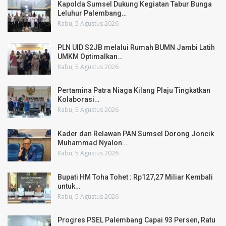
Kapolda Sumsel Dukung Kegiatan Tabur Bunga
Leluhur Palembang…
Rabu, 5 Agustus 2026
PLN UID S2JB melalui Rumah BUMN Jambi Latih
UMKM Optimalkan…
Rabu, 5 Agustus 2026
Pertamina Patra Niaga Kilang Plaju Tingkatkan
Kolaborasi…
Rabu, 5 Agustus 2026
Kader dan Relawan PAN Sumsel Dorong Joncik
Muhammad Nyalon…
Rabu, 5 Agustus 2026
Bupati HM Toha Tohet : Rp127,27 Miliar Kembali
untuk…
Rabu, 5 Agustus 2026
Progres PSEL Palembang Capai 93 Persen, Ratu