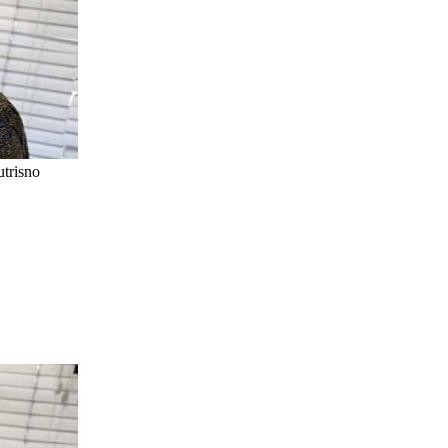
trisno