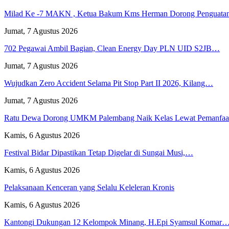
Milad Ke -7 MAKN , Ketua Bakum Kms Herman Dorong Penguat
Jumat, 7 Agustus 2026
702 Pegawai Ambil Bagian, Clean Energy Day PLN UID S2JB…
Jumat, 7 Agustus 2026
Wujudkan Zero Accident Selama Pit Stop Part II 2026, Kilang…
Jumat, 7 Agustus 2026
Ratu Dewa Dorong UMKM Palembang Naik Kelas Lewat Pemanfa
Kamis, 6 Agustus 2026
Festival Bidar Dipastikan Tetap Digelar di Sungai Musi,…
Kamis, 6 Agustus 2026
Pelaksanaan Kenceran yang Selalu Keleleran Kronis
Kamis, 6 Agustus 2026
Kantongi Dukungan 12 Kelompok Minang, H.Epi Syamsul Komar