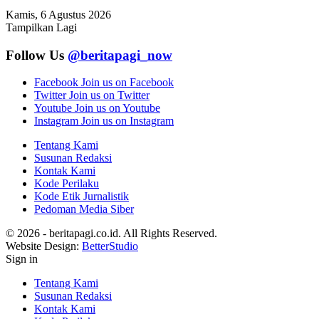
Kamis, 6 Agustus 2026
Tampilkan Lagi
Follow Us
@beritapagi_now
Facebook
Join us on Facebook
Twitter
Join us on Twitter
Youtube
Join us on Youtube
Instagram
Join us on Instagram
Tentang Kami
Susunan Redaksi
Kontak Kami
Kode Perilaku
Kode Etik Jurnalistik
Pedoman Media Siber
© 2026 - beritapagi.co.id. All Rights Reserved.
Website Design:
BetterStudio
Sign in
Tentang Kami
Susunan Redaksi
Kontak Kami