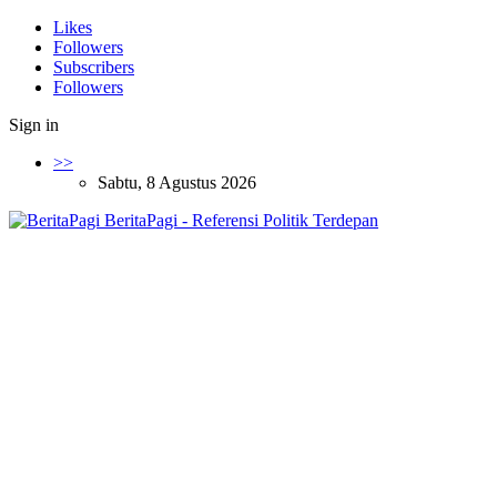
Likes
Followers
Subscribers
Followers
Sign in
>>
Sabtu, 8 Agustus 2026
BeritaPagi - Referensi Politik Terdepan