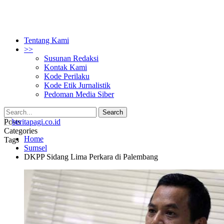
Tentang Kami
>>
Susunan Redaksi
Kontak Kami
Kode Perilaku
Kode Etik Jurnalistik
Pedoman Media Siber
Posts
Categories
Home
Tags
Sumsel
DKPP Sidang Lima Perkara di Palembang