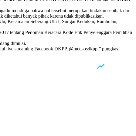
Pengadu menduga bahwa hal tersebut merupakan tindakan sepihak dari
k diketahui banyak pihak karena tidak dipublikasikan.
5 Ulu, Kecamatan Seberang Ulu I, Sungai Kedukan, Rambutan,
 2017 tentang Pedoman Beracara Kode Etik Penyelenggara Pemilihan
dang dimulai.
elalui live streaming Facebook DKPP, @medsosdkpp,” pungkas