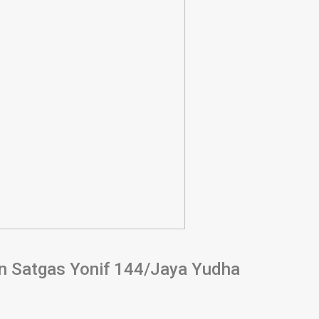
n Satgas Yonif 144/Jaya Yudha