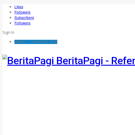
Likes
Followers
Subscribers
Followers
Sign In
JUMAT, 7 AGUSTUS 2026
BeritaPagi - Refe