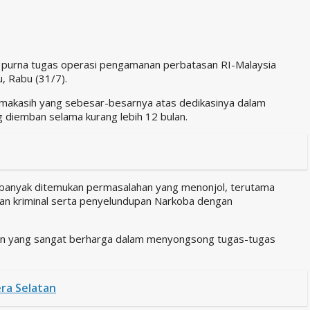
a purna tugas operasi pengamanan perbatasan RI-Malaysia
, Rabu (31/7).
makasih yang sebesar-besarnya atas dedikasinya dalam
 diemban selama kurang lebih 12 bulan.
i banyak ditemukan permasalahan yang menonjol, terutama
dakan kriminal serta penyelundupan Narkoba dengan
man yang sangat berharga dalam menyongsong tugas-tugas
ra Selatan