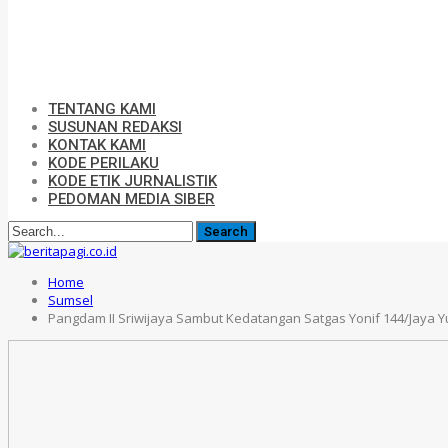
TENTANG KAMI
SUSUNAN REDAKSI
KONTAK KAMI
KODE PERILAKU
KODE ETIK JURNALISTIK
PEDOMAN MEDIA SIBER
Home
Sumsel
Pangdam II Sriwijaya Sambut Kedatangan Satgas Yonif 144/Jaya 