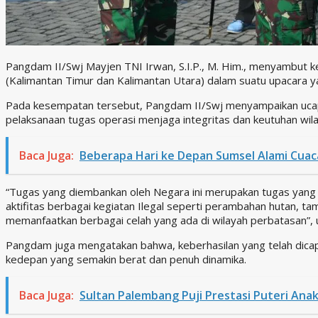
Pangdam II/Swj Mayjen TNI Irwan, S.I.P., M. Him., menyambut 
(Kalimantan Timur dan Kalimantan Utara) dalam suatu upacara y
Pada kesempatan tersebut, Pangdam II/Swj menyampaikan ucapa
pelaksanaan tugas operasi menjaga integritas dan keutuhan wil
Baca Juga:
Beberapa Hari ke Depan Sumsel Alami Cuac
“Tugas yang diembankan oleh Negara ini merupakan tugas yang 
aktifitas berbagai kegiatan Ilegal seperti perambahan hutan, ta
memanfaatkan berbagai celah yang ada di wilayah perbatasan”
Pangdam juga mengatakan bahwa, keberhasilan yang telah dica
kedepan yang semakin berat dan penuh dinamika.
Baca Juga:
Sultan Palembang Puji Prestasi Puteri An