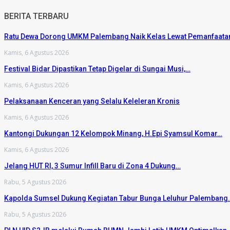
BERITA TERBARU
Ratu Dewa Dorong UMKM Palembang Naik Kelas Lewat Pemanfaat
Kamis, 6 Agustus 2026
Festival Bidar Dipastikan Tetap Digelar di Sungai Musi,…
Kamis, 6 Agustus 2026
Pelaksanaan Kenceran yang Selalu Keleleran Kronis
Kamis, 6 Agustus 2026
Kantongi Dukungan 12 Kelompok Minang, H.Epi Syamsul Komar…
Kamis, 6 Agustus 2026
Jelang HUT RI, 3 Sumur Infill Baru di Zona 4 Dukung…
Rabu, 5 Agustus 2026
Kapolda Sumsel Dukung Kegiatan Tabur Bunga Leluhur Palembang
Rabu, 5 Agustus 2026