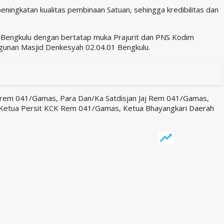
ningkatan kualitas pembinaan Satuan, sehingga kredibilitas dan
Bengkulu dengan bertatap muka Prajurit dan PNS Kodim
gunan Masjid Denkesyah 02.04.01 Bengkulu.
Korem 041/Gamas, Para Dan/Ka Satdisjan Jaj Rem 041/Gamas,
, Ketua Persit KCK Rem 041/Gamas, Ketua Bhayangkari Daerah