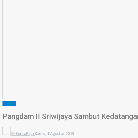
SUMSEL
Pangdam II Sriwijaya Sambut Kedatanga
By
BeritaPagi
Kamis, 1 Agustus 2019