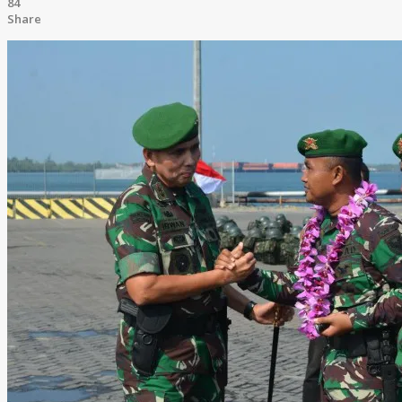
84
Share