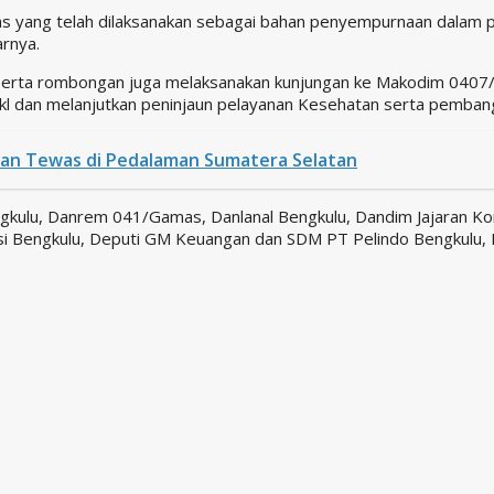
s yang telah dilaksanakan sebagai bahan penyempurnaan dalam pe
arnya.
eserta rombongan juga melaksanakan kunjungan ke Makodim 0407/
l dan melanjutkan peninjaun pelayanan Kesehatan serta pemban
dan Tewas di Pedalaman Sumatera Selatan
ngkulu, Danrem 041/Gamas, Danlanal Bengkulu, Dandim Jajaran 
nsi Bengkulu, Deputi GM Keuangan dan SDM PT Pelindo Bengkulu