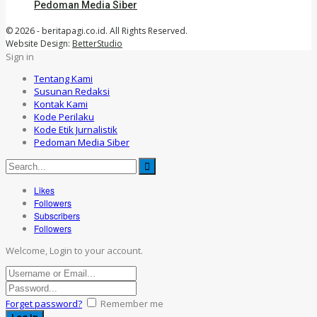
Pedoman Media Siber
© 2026 - beritapagi.co.id. All Rights Reserved.
Website Design:
BetterStudio
Sign in
Tentang Kami
Susunan Redaksi
Kontak Kami
Kode Perilaku
Kode Etik Jurnalistik
Pedoman Media Siber
Likes
Followers
Subscribers
Followers
Welcome, Login to your account.
Forget password?
Remember me