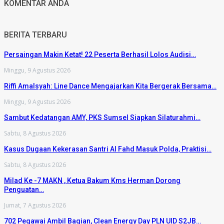
KOMENTAR ANDA
BERITA TERBARU
Persaingan Makin Ketat! 22 Peserta Berhasil Lolos Audisi…
Minggu, 9 Agustus 2026
Riffi Amalsyah: Line Dance Mengajarkan Kita Bergerak Bersama…
Minggu, 9 Agustus 2026
Sambut Kedatangan AMY, PKS Sumsel Siapkan Silaturahmi…
Sabtu, 8 Agustus 2026
Kasus Dugaan Kekerasan Santri Al Fahd Masuk Polda, Praktisi…
Sabtu, 8 Agustus 2026
Milad Ke -7 MAKN , Ketua Bakum Kms Herman Dorong
Penguatan…
Jumat, 7 Agustus 2026
702 Pegawai Ambil Bagian, Clean Energy Day PLN UID S2JB…