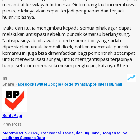
merambat ke wilayah Indonesia. Gelombang laut ini membawa
panas, efeknya akan cepat terjadi penguapan dan terjadi
hujan,”jelasnya.
Maka dari itu, ia mengimbau kepada semua pihak agar dapat
melakukan antisipasi sebelum puncak kemarau berlangsung.
“antisipasinya lebih awal, seperti sumur bor yang sudah
dipersiapkan untuk kembali dicek, bahkan memasuki puncak
kemarau ini juga bisa dimanfaatkan bagi pemeritnah setempat
untuk merevitalisasi sungai, untuk memgantisipasi terjadinya
banjir sebelum memasuki musim penghujan,”katanya
.#hen
65
Share
Facebook
Twitter
Google+
ReddIt
WhatsApp
Pinterest
Email
BeritaPagi
Prev Post
Meramu Musik Live, Tradisional Dance, dan Big Band, Bongen Muba
Hadirkan Suasana Baru