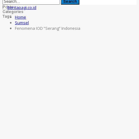
Posts
Categories
Tags
Home
Sumsel
Fenomena IOD “Serang” Indonesia