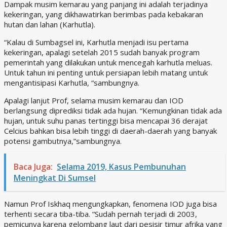
Dampak musim kemarau yang panjang ini adalah terjadinya
kekeringan, yang dikhawatirkan berimbas pada kebakaran
hutan dan lahan (Karhutla).
“Kalau di Sumbagsel ini, Karhutla menjadi isu pertama
kekeringan, apalagi setelah 2015 sudah banyak program
pemerintah yang dilakukan untuk mencegah karhutla meluas.
Untuk tahun ini penting untuk persiapan lebih matang untuk
mengantisipasi Karhutla, “sambungnya.
Apalagi lanjut Prof, selama musim kemarau dan IOD
berlangsung diprediksi tidak ada hujan. “Kemungkinan tidak ada
hujan, untuk suhu panas tertinggi bisa mencapai 36 derajat
Celcius bahkan bisa lebih tinggi di daerah-daerah yang banyak
potensi gambutnya,”sambungnya.
Baca Juga:
Selama 2019, Kasus Pembunuhan
Meningkat Di Sumsel
Namun Prof Iskhaq mengungkapkan, fenomena IOD juga bisa
terhenti secara tiba-tiba. “Sudah pernah terjadi di 2003,
pemicunya karena gelombang laut dari pesisir timur afrika yang