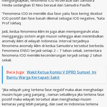
mengungkapkan, fenomena IOD ini berasal dari Samudra
Hindia sedangkan El Nino berasal dari Samudra Pasifik.
“Fenomena IOD ini memiliki dua fase yaitu fase kering disebut
IOD positif dan fase basah dikenal sebagai IOD negative, “kata
Prof Iskhaq.
Jadi, kedua fenomena iklim ini juga akan mempengaruhi atau
mengganggu sistem angin muson sehingga akan menimbulkan
anomaly iklim di wilayah Indonesia. Interval terjadinya
fenomena anomaly iklim di kedua Samudera tersebut berbeda.
Fenomena ENSO terjadi setiap 2 – 7 tahun sekali, sementara
fenomena IOD memiliki kecenderungan terjadi setiap 2 tahun
sekali.
Baca Juga:
Wakil Ketua Komisi V DPRD Sumsel Ini
Bantu Warga Kertapati Sakit
“Jika wilayah yang terkena fase negatif maka akan menghadapi
musim hujan yang panjang , namun sebaliknya jika terkena fase
positif maka wilayah tersebut akan menghadapi musim
kemarau yang lebih panjang, dan saat ini Indonesia terkena