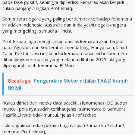
pada fase positif, sehingga diprediksi kemarau akan kerjadi
cukup panjang,”ungkap Prof Ishaq.
Sementara negara yang paling berdampak terhadap fenomena
ini adalah Indonesia, Australia dan India yakni negara-negara
yang mengelilingi samudra Hindia.
Prof Iskhaq juga menguraikan puncak kemarau akan terjadi
pada Agustus dan September mendatang. Hanya saja, lanjut
Calon Rektor Unsri ini, kondisi kemarau tahun ini berbeda jika
dibandingkan kemarau yang melanda ditahun 2015 lalu yang
dipengaruhi oleh fenomena El Nino.
Baca Juga:
Pengendara Motor di Jalan TAA Dibunuh
Begal
“Kalau dilihat dari indeks data satelit , (fenomena) IOD sudah
muncul, pola nya sudah terlihat jelas, sementara di Samudra
Pasifik El Nino tidak muncul, “jelas Prof Iskhaq.
Lalu bagaimana dampaknya bagi wilayah Sumatera Selatan?,
menurut Prof Iskhaq,