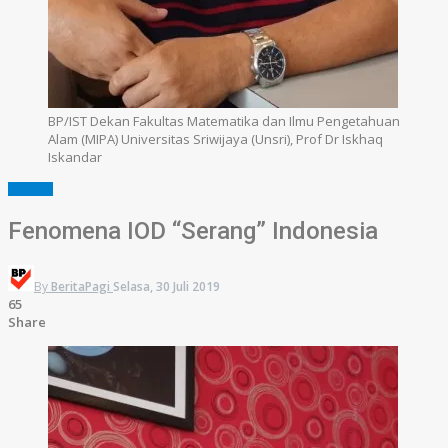
BP/IST Dekan Fakultas Matematika dan Ilmu Pengetahuan
Alam (MIPA) Universitas Sriwijaya (Unsri), Prof Dr Iskhaq
Iskandar
SUMSEL
Fenomena IOD “Serang” Indonesia
By
BeritaPagi
Selasa, 30 Juli 2019
65
Share