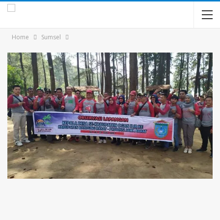
Home
Sumsel