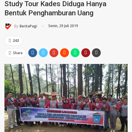
Study Tour Kades Diduga Hanya
Bentuk Penghamburan Uang
Senin, 29 Juli 2019
By
BeritaPagi
242
Share