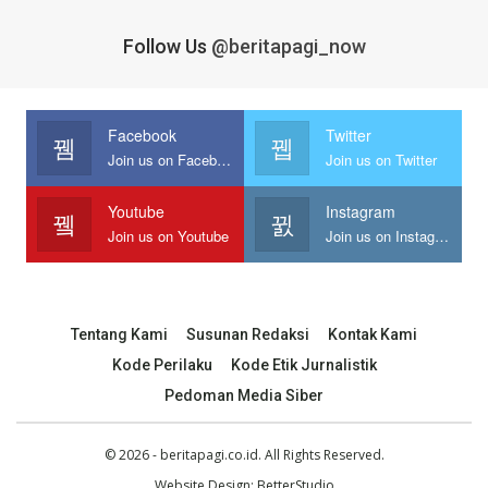
Follow Us
@beritapagi_now
Facebook
Twitter
Join us on Facebook
Join us on Twitter
Youtube
Instagram
Join us on Youtube
Join us on Instagram
Tentang Kami
Susunan Redaksi
Kontak Kami
Kode Perilaku
Kode Etik Jurnalistik
Pedoman Media Siber
© 2026 - beritapagi.co.id. All Rights Reserved.
Website Design:
BetterStudio