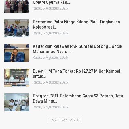
UMKM Optimalkan…
Rabu, 5 Agustus 2026
Pertamina Patra Niaga Kilang Plaju Tingkatkan
Kolaborasi…
Rabu, 5 Agustus 2026
Kader dan Relawan PAN Sumsel Dorong Joncik
Muhammad Nyalon…
Rabu, 5 Agustus 2026
Bupati HM Toha Tohet : Rp127,27 Miliar Kembali
untuk…
Rabu, 5 Agustus 2026
Progres PSEL Palembang Capai 93 Persen, Ratu
Dewa Minta…
Rabu, 5 Agustus 2026
TAMPILKAN LAGI