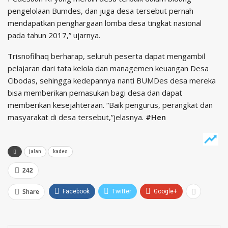
pengelolaan Bumdes, dan juga desa tersebut pernah
mendapatkan penghargaan lomba desa tingkat nasional
pada tahun 2017,” ujarnya.
Trisnofilhaq berharap, seluruh peserta dapat mengambil
pelajaran dari tata kelola dan managemen keuangan Desa
Cibodas, sehingga kedepannya nanti BUMDes desa mereka
bisa memberikan pemasukan bagi desa dan dapat
memberikan kesejahteraan. “Baik pengurus, perangkat dan
masyarakat di desa tersebut,”jelasnya.
#Hen
jalan
kades
242
Share
Facebook
Twitter
Google+