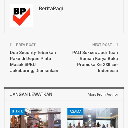
BeritaPagi
PREV POST
NEXT POST
Dua Security Tebarkan
PALI Sukses Jadi Tuan
Paku di Depan Pintu
Rumah Karya Bakti
Masuk SPBU
Pramuka Ke XXII se-
Jakabaring, Diamankan
Indonesia
JANGAN LEWATKAN
More From Author
BISNIS
AGAMA