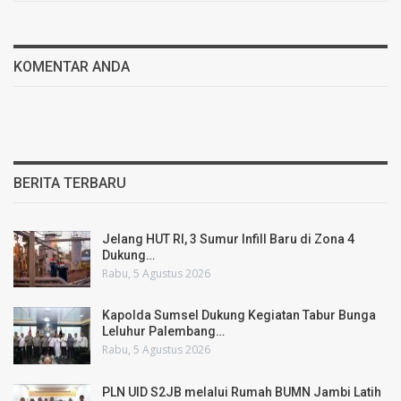
KOMENTAR ANDA
BERITA TERBARU
Jelang HUT RI, 3 Sumur Infill Baru di Zona 4
Dukung…
Rabu, 5 Agustus 2026
Kapolda Sumsel Dukung Kegiatan Tabur Bunga
Leluhur Palembang…
Rabu, 5 Agustus 2026
PLN UID S2JB melalui Rumah BUMN Jambi Latih