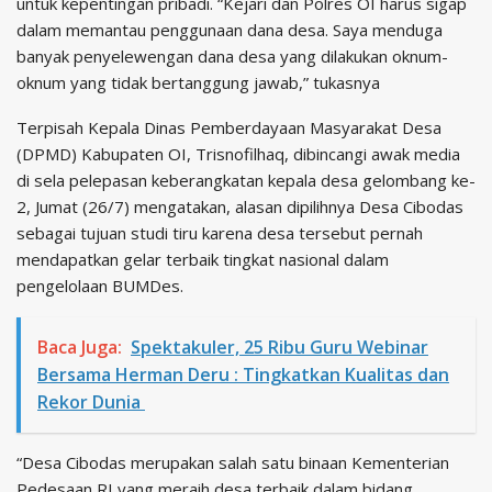
untuk kepentingan pribadi. “Kejari dan Polres OI harus sigap
dalam memantau penggunaan dana desa. Saya menduga
banyak penyelewengan dana desa yang dilakukan oknum-
oknum yang tidak bertanggung jawab,” tukasnya
Terpisah Kepala Dinas Pemberdayaan Masyarakat Desa
(DPMD) Kabupaten OI, Trisnofilhaq, dibincangi awak media
di sela pelepasan keberangkatan kepala desa gelombang ke-
2, Jumat (26/7) mengatakan, alasan dipilihnya Desa Cibodas
sebagai tujuan studi tiru karena desa tersebut pernah
mendapatkan gelar terbaik tingkat nasional dalam
pengelolaan BUMDes.
Baca Juga:
Spektakuler, 25 Ribu Guru Webinar
Bersama Herman Deru : Tingkatkan Kualitas dan
Rekor Dunia
“Desa Cibodas merupakan salah satu binaan Kementerian
Pedesaan RI yang meraih desa terbaik dalam bidang