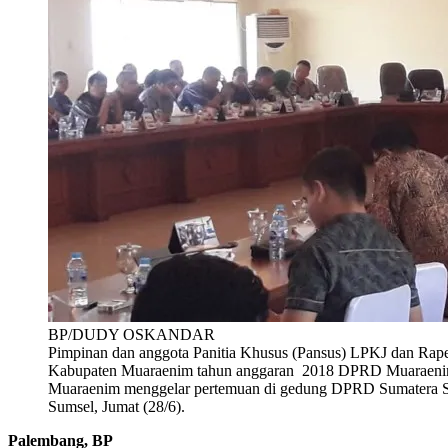
BP/DUDY OSKANDAR
Pimpinan dan anggota Panitia Khusus (Pansus) LPKJ dan Ra
Kabupaten Muaraenim tahun anggaran 2018 DPRD Muaraenim
Muaraenim menggelar pertemuan di gedung DPRD Sumatera S
Sumsel, Jumat (28/6).
Palembang, BP