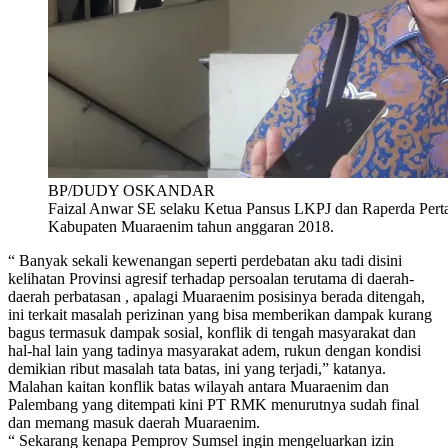
BP/DUDY OSKANDAR
Faizal Anwar SE selaku Ketua Pansus LKPJ dan Raperda Pe
Kabupaten Muaraenim tahun anggaran 2018.
“ Banyak sekali kewenangan seperti perdebatan aku tadi disini
kelihatan Provinsi agresif terhadap persoalan terutama di daerah-
daerah perbatasan , apalagi Muaraenim posisinya berada ditengah,
ini terkait masalah perizinan yang bisa memberikan dampak kurang
bagus termasuk dampak sosial, konflik di tengah masyarakat dan
hal-hal lain yang tadinya masyarakat adem, rukun dengan kondisi
demikian ribut masalah tata batas, ini yang terjadi,” katanya.
Malahan kaitan konflik batas wilayah antara Muaraenim dan
Palembang yang ditempati kini PT RMK menurutnya sudah final
dan memang masuk daerah Muaraenim.
“ Sekarang kenapa Pemprov Sumsel ingin mengeluarkan izin