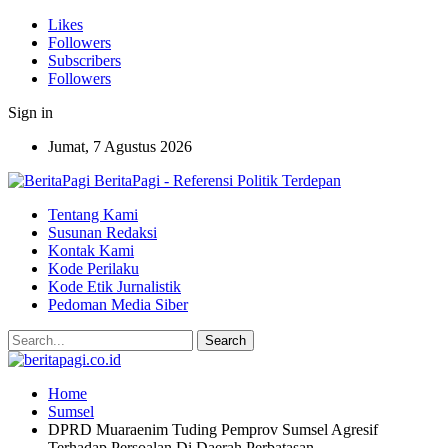
Likes
Followers
Subscribers
Followers
Sign in
Jumat, 7 Agustus 2026
BeritaPagi - Referensi Politik Terdepan
Tentang Kami
Susunan Redaksi
Kontak Kami
Kode Perilaku
Kode Etik Jurnalistik
Pedoman Media Siber
Home
Sumsel
DPRD Muaraenim Tuding Pemprov Sumsel Agresif
Terhadap Persoalan Di Daerah Perbatasan