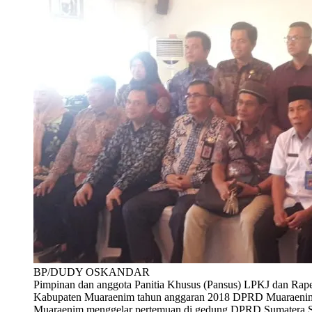
BP/DUDY OSKANDAR
Pimpinan dan anggota Panitia Khusus (Pansus) LPKJ dan Ra
Kabupaten Muaraenim tahun anggaran 2018 DPRD Muaraenim 
Muaraenim menggelar pertemuan di gedung DPRD Sumatera S