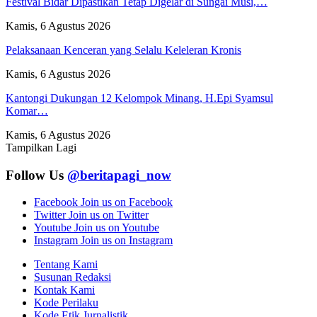
Festival Bidar Dipastikan Tetap Digelar di Sungai Musi,…
Kamis, 6 Agustus 2026
Pelaksanaan Kenceran yang Selalu Keleleran Kronis
Kamis, 6 Agustus 2026
Kantongi Dukungan 12 Kelompok Minang, H.Epi Syamsul
Komar…
Kamis, 6 Agustus 2026
Tampilkan Lagi
Follow Us
@beritapagi_now
Facebook
Join us on Facebook
Twitter
Join us on Twitter
Youtube
Join us on Youtube
Instagram
Join us on Instagram
Tentang Kami
Susunan Redaksi
Kontak Kami
Kode Perilaku
Kode Etik Jurnalistik