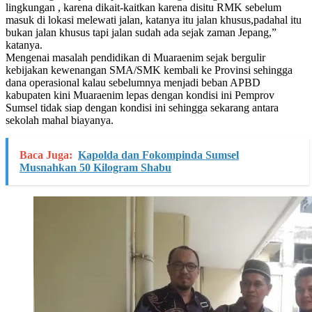
lingkungan , karena dikait-kaitkan karena disitu RMK sebelum
masuk di lokasi melewati jalan, katanya itu jalan khusus,padahal itu
bukan jalan khusus tapi jalan sudah ada sejak zaman Jepang,”
katanya.
Mengenai masalah pendidikan di Muaraenim sejak bergulir
kebijakan kewenangan SMA/SMK kembali ke Provinsi sehingga
dana operasional kalau sebelumnya menjadi beban APBD
kabupaten kini Muaraenim lepas dengan kondisi ini Pemprov
Sumsel tidak siap dengan kondisi ini sehingga sekarang antara
sekolah mahal biayanya.
Baca Juga:
Kapolda dan Fokompinda Sumsel
Musnahkan 50 Kilogram Shabu