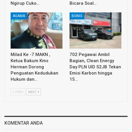
Ngirup Cuko…
Bicara Soal…
AGAMA
BISNIS
Milad Ke -7 MAKN ,
702 Pegawai Ambil
Ketua Bakum Kms
Bagian, Clean Energy
Herman Dorong
Day PLN UID S2JB Tekan
Penguatan Kedudukan
Emisi Karbon hingga
Hukum dan…
15…
PREV
NEXT
KOMENTAR ANDA