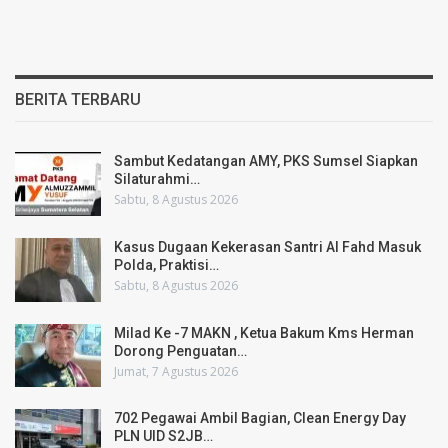
BERITA TERBARU
Sambut Kedatangan AMY, PKS Sumsel Siapkan
Silaturahmi…
Sabtu, 8 Agustus 2026
Kasus Dugaan Kekerasan Santri Al Fahd Masuk
Polda, Praktisi…
Sabtu, 8 Agustus 2026
Milad Ke -7 MAKN , Ketua Bakum Kms Herman
Dorong Penguatan…
Jumat, 7 Agustus 2026
702 Pegawai Ambil Bagian, Clean Energy Day
PLN UID S2JB…