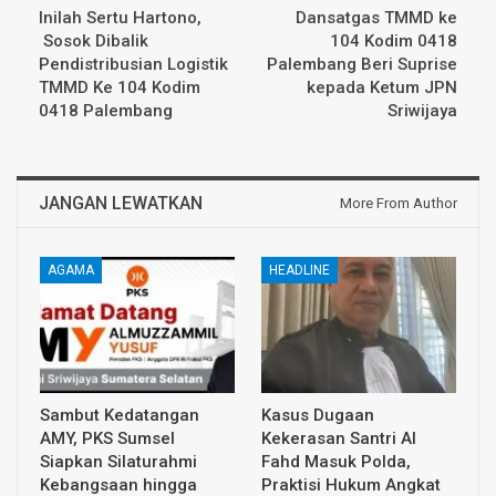
Inilah Sertu Hartono,
Dansatgas TMMD ke
Sosok Dibalik
104 Kodim 0418
Pendistribusian Logistik
Palembang Beri Suprise
TMMD Ke 104 Kodim
kepada Ketum JPN
0418 Palembang
Sriwijaya
JANGAN LEWATKAN
More From Author
AGAMA
HEADLINE
Sambut Kedatangan
Kasus Dugaan
AMY, PKS Sumsel
Kekerasan Santri Al
Siapkan Silaturahmi
Fahd Masuk Polda,
Kebangsaan hingga
Praktisi Hukum Angkat