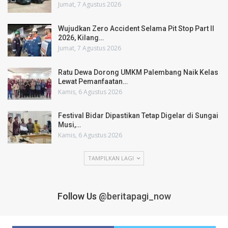
Jumat, 7 Agustus 2026
Wujudkan Zero Accident Selama Pit Stop Part II
2026, Kilang…
Jumat, 7 Agustus 2026
Ratu Dewa Dorong UMKM Palembang Naik Kelas
Lewat Pemanfaatan…
Kamis, 6 Agustus 2026
Festival Bidar Dipastikan Tetap Digelar di Sungai
Musi,…
Kamis, 6 Agustus 2026
TAMPILKAN LAGI
Follow Us
@beritapagi_now