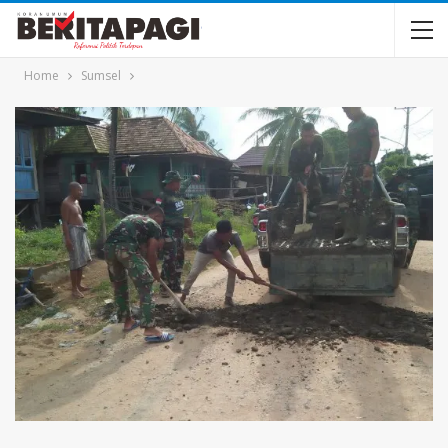
Home
Sumsel