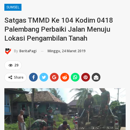
SUMSEL
Satgas TMMD Ke 104 Kodim 0418
Palembang Perbaiki Jalan Menuju
Lokasi Pengambilan Tanah
Minggu, 24 Maret 2019
By
BeritaPagi
29
Share