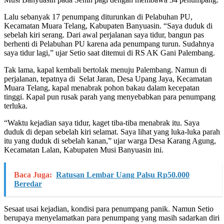
Lalu sebanyak 17 penumpang diturunkan di Pelabuhan PU,
Kecamatan Muara Telang, Kabupaten Banyuasin. “Saya duduk di
sebelah kiri serang. Dari awal perjalanan saya tidur, bangun pas
berhenti di Pelabuhan PU karena ada penumpang turun. Sudahnya
saya tidur lagi,” ujar Setio saat ditemui di RS AK Gani Palembang.
Tak lama, kapal kembali bertolak menuju Palembang. Namun di
perjalanan, tepatnya di Selat Jaran, Desa Upang Jaya, Kecamatan
Muara Telang, kapal menabrak pohon bakau dalam kecepatan
tinggi. Kapal pun rusak parah yang menyebabkan para penumpang
terluka.
“Waktu kejadian saya tidur, kaget tiba-tiba menabrak itu. Saya
duduk di depan sebelah kiri selamat. Saya lihat yang luka-luka parah
itu yang duduk di sebelah kanan,” ujar warga Desa Karang Agung,
Kecamatan Lalan, Kabupaten Musi Banyuasin ini.
Baca Juga:
Ratusan Lembar Uang Palsu Rp50.000
Beredar
Sesaat usai kejadian, kondisi para penumpang panik. Namun Setio
berupaya menyelamatkan para penumpang yang masih sadarkan diri