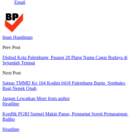
Email
Iman Handiman
Prev Post
Disbud Kota Palembang Pasang 20 Plang Nama Cagar Budaya di
Sejumlah Tempat
Next Post
Satgas TMMD Ke 104 Kodim 0418 Palembang Bantu Sembako
Bagi Nenek Onah
Jangan Lewatkan
More from author
Headline
Konflik PGRI Sumsel Makin Panas, Pengamat Soroti Pemasangan
Baliho
Headline