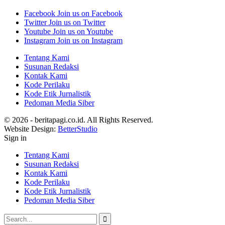
Facebook
Join us on Facebook
Twitter
Join us on Twitter
Youtube
Join us on Youtube
Instagram
Join us on Instagram
Tentang Kami
Susunan Redaksi
Kontak Kami
Kode Perilaku
Kode Etik Jurnalistik
Pedoman Media Siber
© 2026 - beritapagi.co.id. All Rights Reserved.
Website Design:
BetterStudio
Sign in
Tentang Kami
Susunan Redaksi
Kontak Kami
Kode Perilaku
Kode Etik Jurnalistik
Pedoman Media Siber