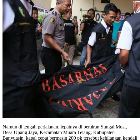
Namun di tengah perjalanan, tepatnya di perairan Sungai Musi,
Desa Upang Jaya, Kecamatan Muara Telang, Kabupaten
Banyuasin, kapal cepat bermesin 200 pk tersebut kehilangan kendali