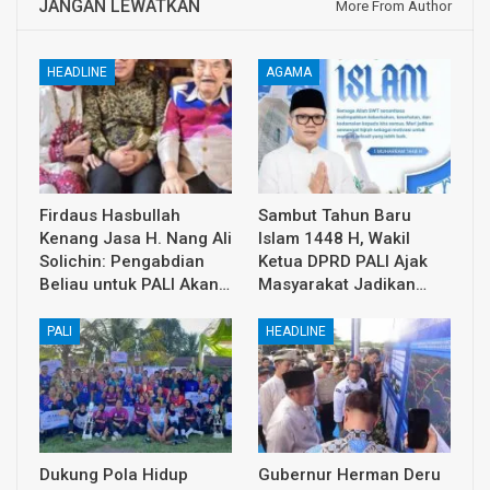
JANGAN LEWATKAN
More From Author
HEADLINE
AGAMA
Firdaus Hasbullah
Sambut Tahun Baru
Kenang Jasa H. Nang Ali
Islam 1448 H, Wakil
Solichin: Pengabdian
Ketua DPRD PALI Ajak
Beliau untuk PALI Akan…
Masyarakat Jadikan…
PALI
HEADLINE
Dukung Pola Hidup
Gubernur Herman Deru