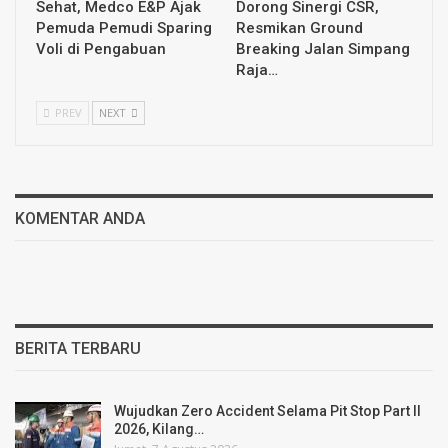
Sehat, Medco E&P Ajak
Dorong Sinergi CSR,
Pemuda Pemudi Sparing
Resmikan Ground
Voli di Pengabuan
Breaking Jalan Simpang
Raja…
PREV
NEXT
KOMENTAR ANDA
BERITA TERBARU
Wujudkan Zero Accident Selama Pit Stop Part II
2026, Kilang…