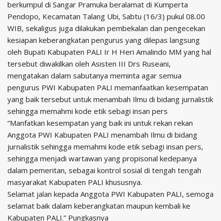
berkumpul di Sangar Pramuka beralamat di Kumperta
Pendopo, Kecamatan Talang Ubi, Sabtu (16/3) pukul 08.00
WIB, sekaligus juga dilakukan pembekalan dan pengecekan
kesiapan keberangkatan pengurus yang dilepas langsung
oleh Bupati Kabupaten PALI Ir H Heri Amalindo MM yang hal
tersebut diwakilkan oleh Asisten III Drs Ruseani,
mengatakan dalam sabutanya meminta agar semua
pengurus PWI Kabupaten PALI memanfaatkan kesempatan
yang baik tersebut untuk menambah Ilmu di bidang jurnalistik
sehingga memahmi kode etik sebagi insan pers
“Manfatkan kesempatan yang baik ini untuk rekan rekan
Anggota PWI Kabupaten PALI menambah Ilmu di bidang
jurnalistik sehingga memahmi kode etik sebagi insan pers,
sehingga menjadi wartawan yang propisonal kedepanya
dalam pemeritan, sebagai kontrol sosial di tengah tengah
masyarakat Kabupaten PALI khususnya.
Selamat jalan kepada Anggota PWI Kabupaten PALI, semoga
selamat baik dalam keberangkatan maupun kembali ke
Kabupaten PALI.” Pungkasnya