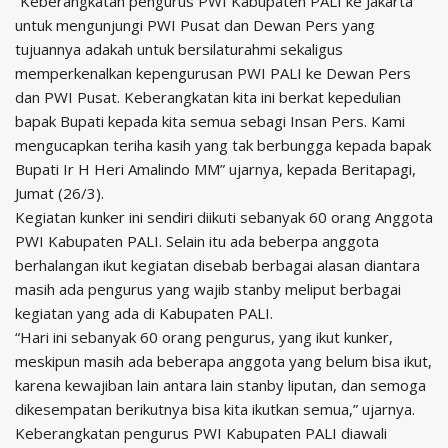
“Keberangkatan pengurus PWI Kabupaten PALI ke Jakarta
untuk mengunjungi PWI Pusat dan Dewan Pers yang
tujuannya adakah untuk bersilaturahmi sekaligus
memperkenalkan kepengurusan PWI PALI ke Dewan Pers
dan PWI Pusat. Keberangkatan kita ini berkat kepedulian
bapak Bupati kepada kita semua sebagi Insan Pers. Kami
mengucapkan teriha kasih yang tak berbungga kepada bapak
Bupati Ir H Heri Amalindo MM” ujarnya, kepada Beritapagi,
Jumat (26/3).
Kegiatan kunker ini sendiri diikuti sebanyak 60 orang Anggota
PWI Kabupaten PALI. Selain itu ada beberpa anggota
berhalangan ikut kegiatan disebab berbagai alasan diantara
masih ada pengurus yang wajib stanby meliput berbagai
kegiatan yang ada di Kabupaten PALI.
“Hari ini sebanyak 60 orang pengurus, yang ikut kunker,
meskipun masih ada beberapa anggota yang belum bisa ikut,
karena kewajiban lain antara lain stanby liputan, dan semoga
dikesempatan berikutnya bisa kita ikutkan semua,” ujarnya.
Keberangkatan pengurus PWI Kabupaten PALI diawali