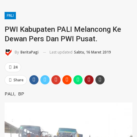
PALI
PWI Kabupaten PALI Melancong Ke
Dewan Pers Dan PWI Pusat.
Last updated
Sabtu, 16 Maret 2019
By
BeritaPagi
24
Share
PALI, BP