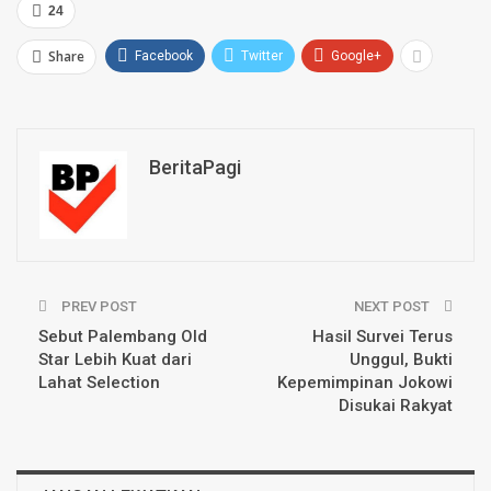
24
Share
Facebook
Twitter
Google+
BeritaPagi
PREV POST
NEXT POST
Sebut Palembang Old
Hasil Survei Terus
Star Lebih Kuat dari
Unggul, Bukti
Lahat Selection
Kepemimpinan Jokowi
Disukai Rakyat