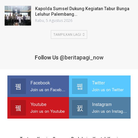
Kapolda Sumsel Dukung Kegiatan Tabur Bunga
Leluhur Palembang…
Rabu, 5 Agustus 2026
TAMPILKAN LAGI
Follow Us
@beritapagi_now
Facebook
Twitter
Join us on Facebook
Join us on Twitter
Youtube
Instagram
Join us on Youtube
Join us on Instagram