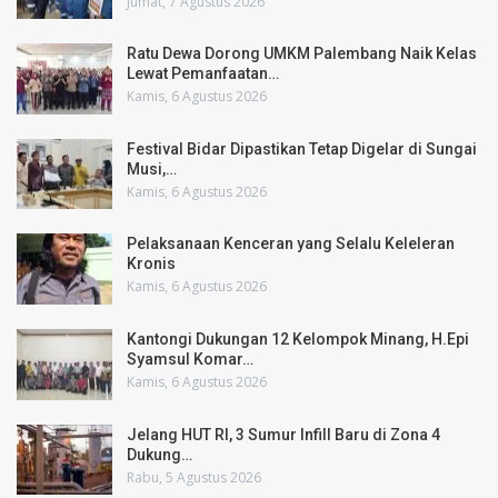
Jumat, 7 Agustus 2026
Ratu Dewa Dorong UMKM Palembang Naik Kelas
Lewat Pemanfaatan…
Kamis, 6 Agustus 2026
Festival Bidar Dipastikan Tetap Digelar di Sungai
Musi,…
Kamis, 6 Agustus 2026
Pelaksanaan Kenceran yang Selalu Keleleran
Kronis
Kamis, 6 Agustus 2026
Kantongi Dukungan 12 Kelompok Minang, H.Epi
Syamsul Komar…
Kamis, 6 Agustus 2026
Jelang HUT RI, 3 Sumur Infill Baru di Zona 4
Dukung…
Rabu, 5 Agustus 2026