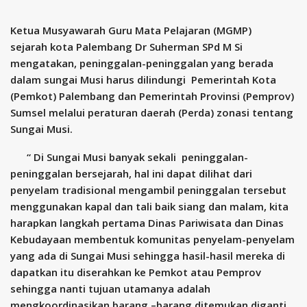
Ketua Musyawarah Guru Mata Pelajaran (MGMP)
sejarah kota Palembang Dr Suherman SPd M Si
mengatakan, peninggalan-peninggalan yang berada
dalam sungai Musi harus dilindungi Pemerintah Kota
(Pemkot) Palembang dan Pemerintah Provinsi (Pemprov)
Sumsel melalui peraturan daerah (Perda) zonasi tentang
Sungai Musi.
“ Di Sungai Musi banyak sekali peninggalan-
peninggalan bersejarah, hal ini dapat dilihat dari
penyelam tradisional mengambil peninggalan tersebut
menggunakan kapal dan tali baik siang dan malam, kita
harapkan langkah pertama Dinas Pariwisata dan Dinas
Kebudayaan membentuk komunitas penyelam-penyelam
yang ada di Sungai Musi sehingga hasil-hasil mereka di
dapatkan itu diserahkan ke Pemkot atau Pemprov
sehingga nanti tujuan utamanya adalah
mengkoordinasikan barang –barang ditemukan diganti