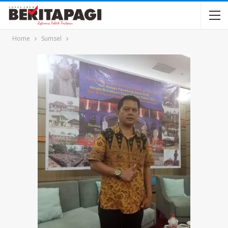
Home
Sumsel