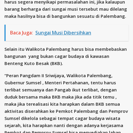
harus segera menyikapi permasalahan ini, jika kalaupun
barang berharga dari sungai musi tersebut mau dilelang
maka hasilnya bisa di bangunkan sesuatu di Palembang.
Baca Juga:
Sungai Musi Dibersihkan
Selain itu Walikota Palembang harus bisa membebaskan
bangunan yang bukan cagar budaya di kawasan
Benteng Kuto Besak (BKB).
“Peran Pangdam II Sriwijaya, Walikota Palembang,
Gubernur Sumsel , Menteri Pertahanan, tentu harus
terlibat semuanya dan Pangab ikut terlibat, dengan
duduk bersama maka BKB maka jika ada titik temu ,
maka jika terealisasi kita harapkan dalam BKB semua
aktivitas diserahkan ke Pemkot Palembang dan Pemprov
Sumsel dikelola sebagai tempat cagar budaya wisata
sejarah, kita harapkan nanti dengan adanya kerjasama
Pemkot dan Pemprov Sumsel bisa menyediakan lahan