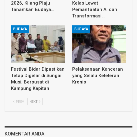
2026, Kilang Plaju
Kelas Lewat
Tanamkan Budaya…
Pemanfaatan AI dan
Transformasi…
BUDAYA
BUDAYA
Festival Bidar Dipastikan
Pelaksanaan Kenceran
Tetap Digelar di Sungai
yang Selalu Keleleran
Musi, Berpusat di
Kronis
Kampung Kapitan
PREV
NEXT
KOMENTAR ANDA