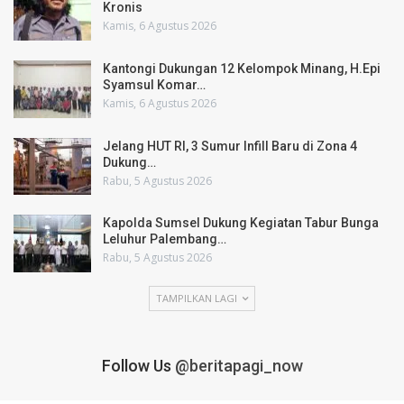
Kronis
Kamis, 6 Agustus 2026
Kantongi Dukungan 12 Kelompok Minang, H.Epi
Syamsul Komar…
Kamis, 6 Agustus 2026
Jelang HUT RI, 3 Sumur Infill Baru di Zona 4
Dukung…
Rabu, 5 Agustus 2026
Kapolda Sumsel Dukung Kegiatan Tabur Bunga
Leluhur Palembang…
Rabu, 5 Agustus 2026
TAMPILKAN LAGI
Follow Us
@beritapagi_now