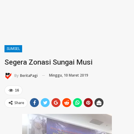
SUMSEL
Segera Zonasi Sungai Musi
Minggu, 10 Maret 2019
By
BeritaPagi
16
Share