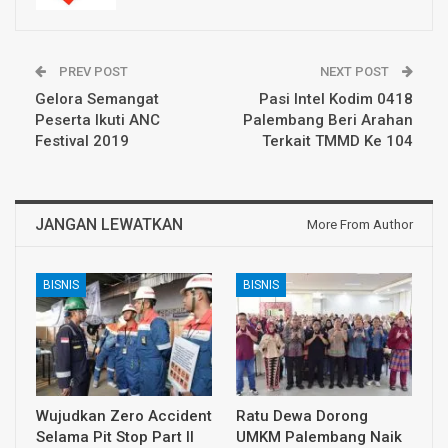
PREV POST
NEXT POST
Gelora Semangat
Pasi Intel Kodim 0418
Peserta Ikuti ANC
Palembang Beri Arahan
Festival 2019
Terkait TMMD Ke 104
JANGAN LEWATKAN
More From Author
BISNIS
BISNIS
Wujudkan Zero Accident
Ratu Dewa Dorong
Selama Pit Stop Part II
UMKM Palembang Naik