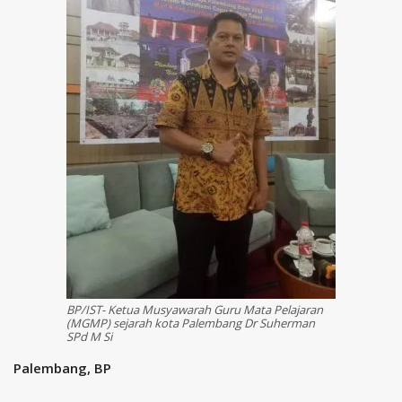
BP/IST- Ketua Musyawarah Guru Mata Pelajaran
(MGMP) sejarah kota Palembang Dr Suherman
SPd M Si
Palembang, BP