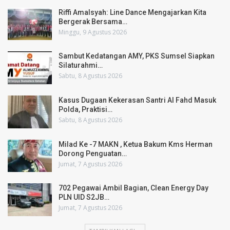
Riffi Amalsyah: Line Dance Mengajarkan Kita
Bergerak Bersama…
Minggu, 9 Agustus 2026
Sambut Kedatangan AMY, PKS Sumsel Siapkan
Silaturahmi…
Sabtu, 8 Agustus 2026
Kasus Dugaan Kekerasan Santri Al Fahd Masuk
Polda, Praktisi…
Sabtu, 8 Agustus 2026
Milad Ke -7 MAKN , Ketua Bakum Kms Herman
Dorong Penguatan…
Jumat, 7 Agustus 2026
702 Pegawai Ambil Bagian, Clean Energy Day
PLN UID S2JB…
Jumat, 7 Agustus 2026