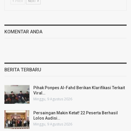
PREV
NEXT
KOMENTAR ANDA
BERITA TERBARU
Pihak Ponpes Al-Fahd Berikan Klarifikasi Terkait
Viral…
Minggu, 9 Agustus 2026
Persaingan Makin Ketat! 22 Peserta Berhasil
Lolos Audisi…
Minggu, 9 Agustus 2026