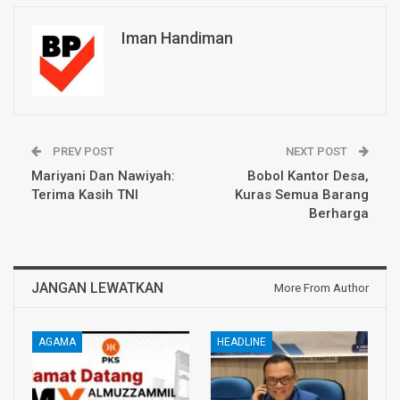
Iman Handiman
PREV POST
NEXT POST
Mariyani Dan Nawiyah:
Bobol Kantor Desa,
Terima Kasih TNI
Kuras Semua Barang
Berharga
JANGAN LEWATKAN
More From Author
AGAMA
HEADLINE