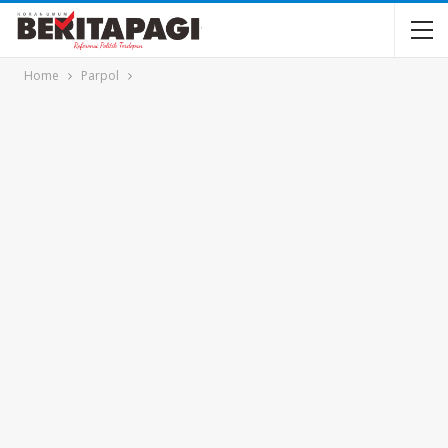
Home
Parpol