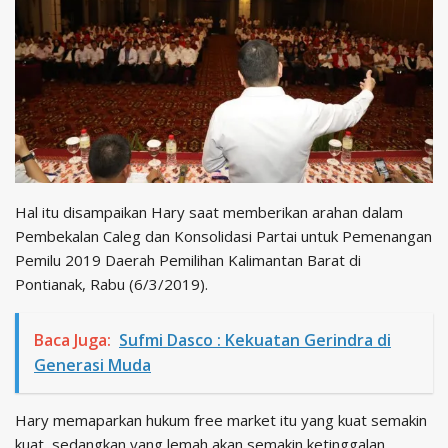
Hal itu disampaikan Hary saat memberikan arahan dalam
Pembekalan Caleg dan Konsolidasi Partai untuk Pemenangan
Pemilu 2019 Daerah Pemilihan Kalimantan Barat di
Pontianak, Rabu (6/3/2019).
Baca Juga:
Sufmi Dasco : Kekuatan Gerindra di
Generasi Muda
Hary memaparkan hukum free market itu yang kuat semakin
kuat, sedangkan yang lemah akan semakin ketinggalan,