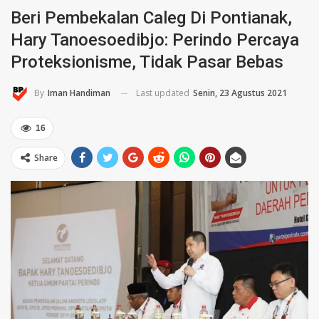
Beri Pembekalan Caleg Di Pontianak,
Hary Tanoesoedibjo: Perindo Percaya
Proteksionisme, Tidak Pasar Bebas
Last updated
Senin, 23 Agustus 2021
By
Iman Handiman
16
Share