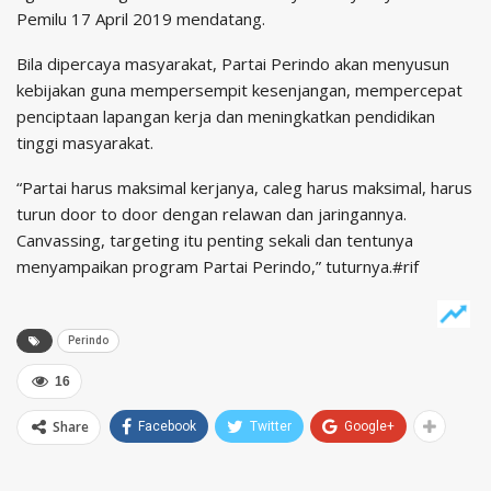
Pemilu 17 April 2019 mendatang.
Bila dipercaya masyarakat, Partai Perindo akan menyusun
kebijakan guna mempersempit kesenjangan, mempercepat
penciptaan lapangan kerja dan meningkatkan pendidikan
tinggi masyarakat.
“Partai harus maksimal kerjanya, caleg harus maksimal, harus
turun door to door dengan relawan dan jaringannya.
Canvassing, targeting itu penting sekali dan tentunya
menyampaikan program Partai Perindo,” tuturnya.#rif
Perindo
16
Share
Facebook
Twitter
Google+