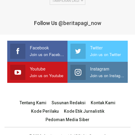
TAMPILKAN LAGI
Follow Us
@beritapagi_now
Facebook
Twitter
Join us on Facebook
Join us on Twitter
Youtube
Instagram
Join us on Youtube
Join us on Instagram
Tentang Kami
Susunan Redaksi
Kontak Kami
Kode Perilaku
Kode Etik Jurnalistik
Pedoman Media Siber