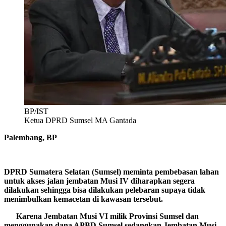
BP/IST
Ketua DPRD Sumsel MA Gantada
Palembang, BP
DPRD Sumatera Selatan (Sumsel) meminta pembebasan lahan
untuk akses jalan jembatan Musi IV diharapkan segera
dilakukan sehingga bisa dilakukan pelebaran supaya tidak
menimbulkan kemacetan di kawasan tersebut.
Karena Jembatan Musi VI milik Provinsi Sumsel dan
menggunakan dana APBD Sumsel sedangkan Jembatan Musi