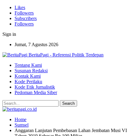
Likes
Followers
Subscribers
Followers
Sign in
Jumat, 7 Agustus 2026
BeritaPagi - Referensi Politik Terdepan
Tentang Kami
Susunan Redaksi
Kontak Kami
Kode Perilaku
Kode Etik Jurnalistik
Pedoman Media Siber
Home
Sumsel
Anggaran Lanjutan Pembebasan Lahan Jembatan Musi VI
Tahun 2019 Sebesar Rp 100 Miliar