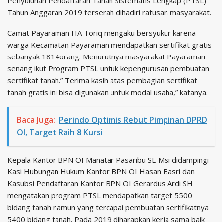
Penyuluhan Pendaftaran Tanah Sistematis Lengkap (PTSL)
Tahun Anggaran 2019 terserah dihadiri ratusan masyarakat.
Camat Payaraman HA Toriq mengaku bersyukur karena
warga Kecamatan Payaraman mendapatkan sertifikat gratis
sebanyak 1814orang. Menurutnya masyarakat Payaraman
senang ikut Program PTSL untuk kepengurusan pembuatan
sertifikat tanah.” Terima kasih atas pembagian sertifikat
tanah gratis ini bisa digunakan untuk modal usaha,” katanya.
Baca Juga:
Perindo Optimis Rebut Pimpinan DPRD
OI, Target Raih 8 Kursi
Kepala Kantor BPN OI Manatar Pasaribu SE Msi didampingi
Kasi Hubungan Hukum Kantor BPN OI Hasan Basri dan
Kasubsi Pendaftaran Kantor BPN OI Gerardus Ardi SH
mengatakan program PTSL mendapatkan target 5500
bidang tanah namun yang tercapai pembuatan sertifikatnya
5400 bidang tanah. Pada 2019 diharapkan kerja sama baik