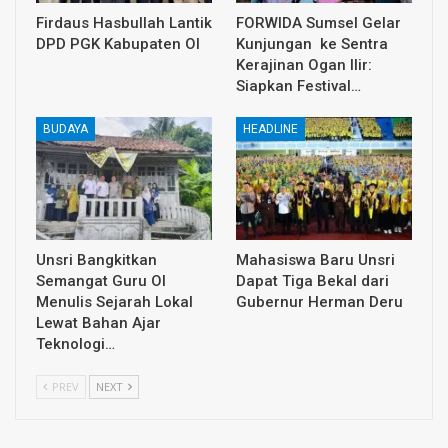
Firdaus Hasbullah Lantik
FORWIDA Sumsel Gelar
DPD PGK Kabupaten OI
Kunjungan ke Sentra
Kerajinan Ogan Ilir:
Siapkan Festival…
BUDAYA
HEADLINE
Unsri Bangkitkan
Mahasiswa Baru Unsri
Semangat Guru OI
Dapat Tiga Bekal dari
Menulis Sejarah Lokal
Gubernur Herman Deru
Lewat Bahan Ajar
Teknologi…
PREV
NEXT