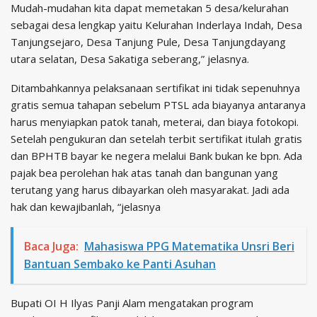
Mudah-mudahan kita dapat memetakan 5 desa/kelurahan
sebagai desa lengkap yaitu Kelurahan Inderlaya Indah, Desa
Tanjungsejaro, Desa Tanjung Pule, Desa Tanjungdayang
utara selatan, Desa Sakatiga seberang,” jelasnya.
Ditambahkannya pelaksanaan sertifikat ini tidak sepenuhnya
gratis semua tahapan sebelum PTSL ada biayanya antaranya
harus menyiapkan patok tanah, meterai, dan biaya fotokopi.
Setelah pengukuran dan setelah terbit sertifikat itulah gratis
dan BPHTB bayar ke negera melalui Bank bukan ke bpn. Ada
pajak bea perolehan hak atas tanah dan bangunan yang
terutang yang harus dibayarkan oleh masyarakat. Jadi ada
hak dan kewajibanlah, “jelasnya
Baca Juga:
Mahasiswa PPG Matematika Unsri Beri
Bantuan Sembako ke Panti Asuhan
Bupati OI H Ilyas Panji Alam mengatakan program