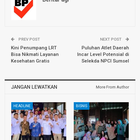
PREV POST
NEXT POST
Kini Penumpang LRT
Puluhan Atlet Daerah
Bisa Nikmati Layanan
Incar Level Potensial di
Kesehatan Gratis
Selekda NPCI Sumsel
JANGAN LEWATKAN
More From Author
HEADLINE
BISNIS