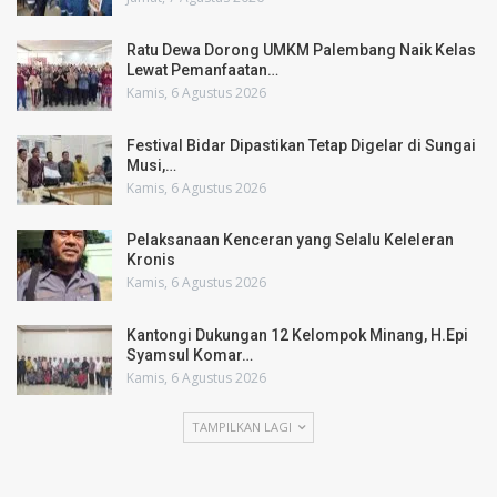
Ratu Dewa Dorong UMKM Palembang Naik Kelas
Lewat Pemanfaatan…
Kamis, 6 Agustus 2026
Festival Bidar Dipastikan Tetap Digelar di Sungai
Musi,…
Kamis, 6 Agustus 2026
Pelaksanaan Kenceran yang Selalu Keleleran
Kronis
Kamis, 6 Agustus 2026
Kantongi Dukungan 12 Kelompok Minang, H.Epi
Syamsul Komar…
Kamis, 6 Agustus 2026
TAMPILKAN LAGI