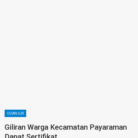
OGAN ILIR
Giliran Warga Kecamatan Payaraman
Dapat Sertifikat