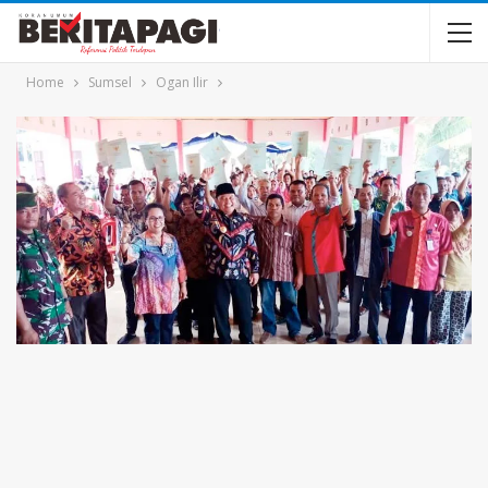
Home
Sumsel
Ogan Ilir