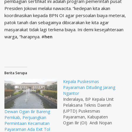
pembagian sertifikat ini adalah program pemerintah pusat
Presiden Jokowi melalui nawacita. “kedepan kita akan
koordinasikan kepada BPN OI agar persoalan biaya meterai,
patok tanah dan sebagainya dibicarakan ke kita agar
masyarakat tidak lagi terkena biaya. Ini demi kesejahteraan
warga, “harapnya. #
hen
Berita Serupa
Kepala Puskesmas
Payaraman Dituding Jarang
Ngantor
Inderalaya, BP Kepala Unit
Pelaksana Teknis Daerah
(UPTD) Puskesmas
Dewan Ogan Ilir Bareng
Payaraman, Kabupaten
Pemkab, Perjuangkan
Ogan Ilir (OI) Andi Nopan
Permintaan Kecamatan
dituding sebagian warga di
Payaraman Ada Exit Tol