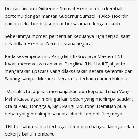
Di acara ini pula Gubernur Sumsel Herman deru kembali
bertemu dengan mantan Gubernur Sumsel H Alex Noerdin
dan mereka berdua sempat bersalaman dengan akrab.
Sebelumnya momen pertemuan keduanya juga terjadi saat
pelantikan Herman Deru di istana negara.
Pada kesempatan ini, Pangdam II/Sriwijaya Mayjen TNI
Irwan membacakan amanat Panglima TNI Hadi Tjahjanto
mengatakan upacara yang dilaksanakan secara serentak dari
Sabang sampai Merauke secara sederhana namun khidmat.
“Marilah kita sejenak memanjatkan doa kepada Tuhan Yang
Maha kuasa agar meringankan beban yang menimpa saudara
kita di Palu, Donggala, Sigi, Parigi Moutong. Demikian pula
beban yang menimpa saudara kita di Lombok,”lanjutnya.
TNI bersama-sama berbagai komponen bangsa lainnya telah
bekerja bahu membahu.