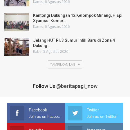
Kamis, 6 Agustus 2026
Kantongi Dukungan 12 Kelompok Minang, H.Epi
Syamsul Komar…
Kamis, 6 Agustus 2026
Jelang HUT RI, 3 Sumur Infill Baru di Zona 4
Dukung…
Rabu, 5 Agustus 2026
TAMPILKAN LAGI
Follow Us
@beritapagi_now
Facebook
Twitter
Join us on Facebook
Join us on Twitter