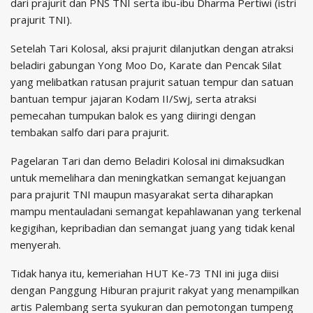
dari prajurit dan PNS TNI serta ibu-ibu Dharma Pertiwi (istri
prajurit TNI).
Setelah Tari Kolosal, aksi prajurit dilanjutkan dengan atraksi
beladiri gabungan Yong Moo Do, Karate dan Pencak Silat
yang melibatkan ratusan prajurit satuan tempur dan satuan
bantuan tempur jajaran Kodam II/Swj, serta atraksi
pemecahan tumpukan balok es yang diiringi dengan
tembakan salfo dari para prajurit.
Pagelaran Tari dan demo Beladiri Kolosal ini dimaksudkan
untuk memelihara dan meningkatkan semangat kejuangan
para prajurit TNI maupun masyarakat serta diharapkan
mampu mentauladani semangat kepahlawanan yang terkenal
kegigihan, kepribadian dan semangat juang yang tidak kenal
menyerah.
Tidak hanya itu, kemeriahan HUT Ke-73 TNI ini juga diisi
dengan Panggung Hiburan prajurit rakyat yang menampilkan
artis Palembang serta syukuran dan pemotongan tumpeng