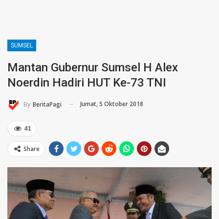
SUMSEL
Mantan Gubernur Sumsel H Alex
Noerdin Hadiri HUT Ke-73 TNI
Jumat, 5 Oktober 2018
By
BeritaPagi
41
Share