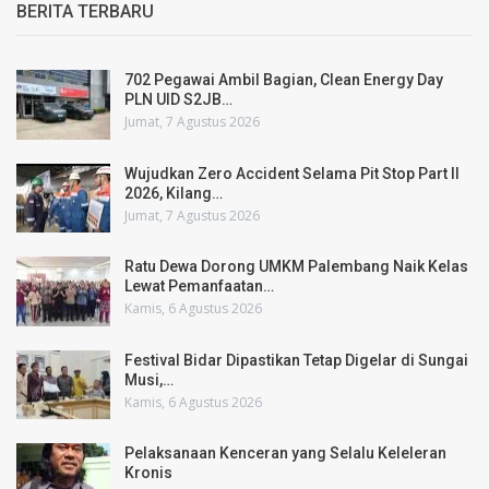
BERITA TERBARU
702 Pegawai Ambil Bagian, Clean Energy Day
PLN UID S2JB…
Jumat, 7 Agustus 2026
Wujudkan Zero Accident Selama Pit Stop Part II
2026, Kilang…
Jumat, 7 Agustus 2026
Ratu Dewa Dorong UMKM Palembang Naik Kelas
Lewat Pemanfaatan…
Kamis, 6 Agustus 2026
Festival Bidar Dipastikan Tetap Digelar di Sungai
Musi,…
Kamis, 6 Agustus 2026
Pelaksanaan Kenceran yang Selalu Keleleran
Kronis