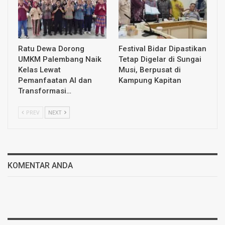
Ratu Dewa Dorong
Festival Bidar Dipastikan
UMKM Palembang Naik
Tetap Digelar di Sungai
Kelas Lewat
Musi, Berpusat di
Pemanfaatan AI dan
Kampung Kapitan
Transformasi…
PREV
NEXT
KOMENTAR ANDA