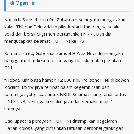
di Ogan Ilir
Kapolda Sumsel Irjen Pol Zulkarnain Adinegara mengatakan
kalau TNI dan Polri adalah pilar kedaulatan bangsa selalu
solid dan bersinergi mempertahankan NKRI. Dan dia
mengucapkan selamat HUT TNI ke- 73.
Sementara itu, Gubernur Sumsel H Alex Noerdin mengaku
bangga melihat kekompakan yang dilakukan oleh pasukan
TNI.
“Hebat, luar biasa hampir 12.000 ribu Personel TNI di bawah
Kodam II/Sriwijaya terlibat dalam kegembiraan dan
semangat yabg kuat untuk NKRI. Selamat ulang tahun untuk
TNI ke-73, semoga semakin jaya dan semakin maju,”
katanya.
Usai upacara perayaan HUT TNI ditampilkan pagelaran
Tarian Kolosal yang dimainkan ratusan personel gabungan