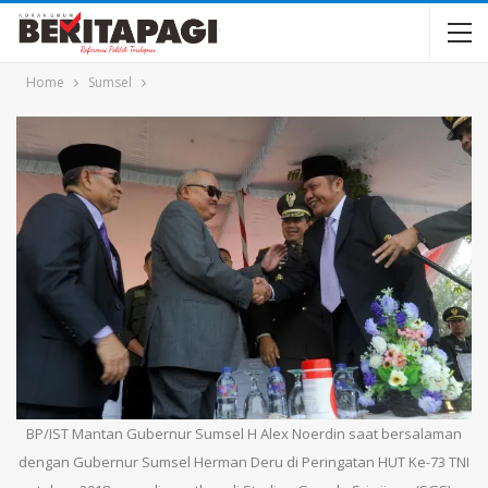
Home
Sumsel
BP/IST Mantan Gubernur Sumsel H Alex Noerdin saat bersalaman
dengan Gubernur Sumsel Herman Deru di Peringatan HUT Ke-73 TNI