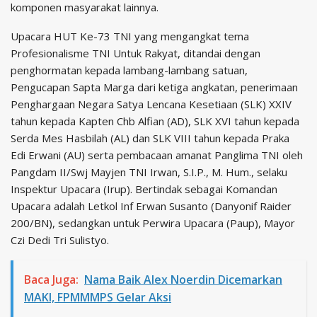
komponen masyarakat lainnya.
Upacara HUT Ke-73 TNI yang mengangkat tema
Profesionalisme TNI Untuk Rakyat, ditandai dengan
penghormatan kepada lambang-lambang satuan,
Pengucapan Sapta Marga dari ketiga angkatan, penerimaan
Penghargaan Negara Satya Lencana Kesetiaan (SLK) XXIV
tahun kepada Kapten Chb Alfian (AD), SLK XVI tahun kepada
Serda Mes Hasbilah (AL) dan SLK VIII tahun kepada Praka
Edi Erwani (AU) serta pembacaan amanat Panglima TNI oleh
Pangdam II/Swj Mayjen TNI Irwan, S.I.P., M. Hum., selaku
Inspektur Upacara (Irup). Bertindak sebagai Komandan
Upacara adalah Letkol Inf Erwan Susanto (Danyonif Raider
200/BN), sedangkan untuk Perwira Upacara (Paup), Mayor
Czi Dedi Tri Sulistyo.
Baca Juga:
Nama Baik Alex Noerdin Dicemarkan
MAKI, FPMMMPS Gelar Aksi