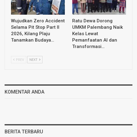
Wujudkan Zero Accident
Ratu Dewa Dorong
Selama Pit Stop Part II
UMKM Palembang Naik
2026, Kilang Plaju
Kelas Lewat
Tanamkan Budaya…
Pemanfaatan AI dan
Transformasi…
PREV
NEXT
KOMENTAR ANDA
BERITA TERBARU