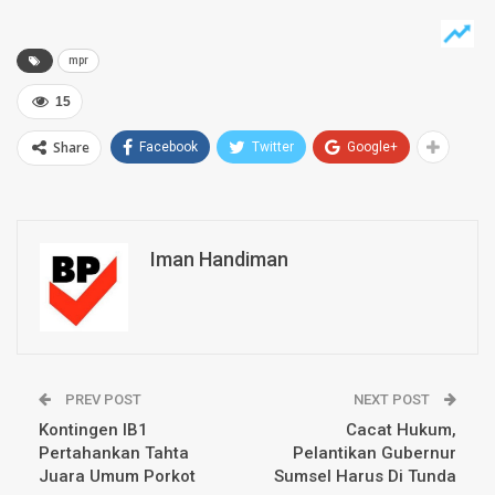
mpr
15
Share
Facebook
Twitter
Google+
Iman Handiman
PREV POST
NEXT POST
Kontingen IB1
Cacat Hukum,
Pertahankan Tahta
Pelantikan Gubernur
Juara Umum Porkot
Sumsel Harus Di Tunda