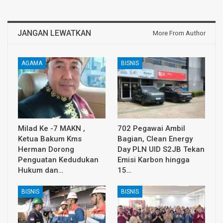
JANGAN LEWATKAN
More From Author
AGAMA
BISNIS
Milad Ke -7 MAKN ,
702 Pegawai Ambil
Ketua Bakum Kms
Bagian, Clean Energy
Herman Dorong
Day PLN UID S2JB Tekan
Penguatan Kedudukan
Emisi Karbon hingga
Hukum dan…
15…
BISNIS
BISNIS