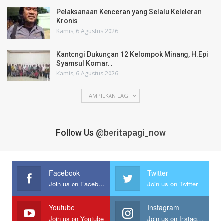
Pelaksanaan Kenceran yang Selalu Keleleran
Kronis
Kamis, 6 Agustus 2026
Kantongi Dukungan 12 Kelompok Minang, H.Epi
Syamsul Komar…
Kamis, 6 Agustus 2026
TAMPILKAN LAGI
Follow Us
@beritapagi_now
Facebook
Twitter
Join us on Facebook
Join us on Twitter
Youtube
Instagram
Join us on Youtube
Join us on Instagram