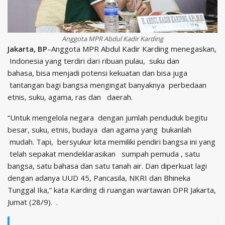
Anggota MPR Abdul Kadir Karding
Jakarta, BP
–Anggota MPR Abdul Kadir Karding menegaskan,
Indonesia yang terdiri dari ribuan pulau, suku dan
bahasa, bisa menjadi potensi kekuatan dan bisa juga
tantangan bagi bangsa mengingat banyaknya perbedaan
etnis, suku, agama, ras dan daerah.
“Untuk mengelola negara dengan jumlah penduduk begitu
besar, suku, etnis, budaya dan agama yang bukanlah
mudah. Tapi, bersyukur kita memiliki pendiri bangsa ini yang
telah sepakat mendeklarasikan sumpah pemuda , satu
bangsa, satu bahasa dan satu tanah air. Dan diperkuat lagi
dengan adanya UUD 45, Pancasila, NKRI dan Bhineka
Tunggal Ika,” kata Karding di ruangan wartawan DPR Jakarta,
Jumat (28/9). .