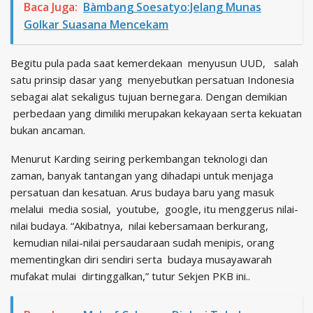
Baca Juga:
Bàmbang Soesatyo:Jelang Munas
Golkar Suasana Mencekam
Begitu pula pada saat kemerdekaan menyusun UUD, salah
satu prinsip dasar yang menyebutkan persatuan Indonesia
sebagai alat sekaligus tujuan bernegara. Dengan demikian
perbedaan yang dimiliki merupakan kekayaan serta kekuatan
bukan ancaman.
Menurut Karding seiring perkembangan teknologi dan
zaman, banyak tantangan yang dihadapi untuk menjaga
persatuan dan kesatuan. Arus budaya baru yang masuk
melalui media sosial, youtube, google, itu menggerus nilai-
nilai budaya. “Akibatnya, nilai kebersamaan berkurang,
kemudian nilai-nilai persaudaraan sudah menipis, orang
mementingkan diri sendiri serta budaya musayawarah
mufakat mulai dirtinggalkan,” tutur Sekjen PKB ini..