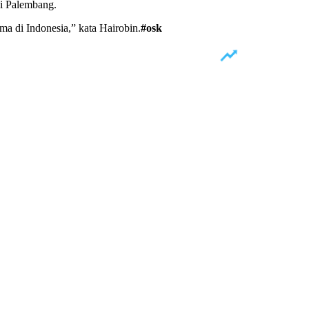
di Palembang.
a di Indonesia,” kata Hairobin.
#osk