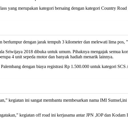
lass yang merupakan kategori bersaing dengan kategori Country Road a
dan berlumpur dengan jarak tempuh 3 kilometer dan melewati lima pos, 
ala Sriwijaya 2018 dibuka untuk umum. Pihaknya mengajak semua komu
berupa 4 unit sepeda motor dan banyak hadiah menarik lainnya.
Palembang dengan biaya registrasi Rp 1.500.000 untuk kategori SCS A
,” kegiatan ini sangat membantu membesarkan nama IMI Sumsel,ini kal
akan,” kegiatan off road ini kerjasama antar JPN ,IOP dan Kodam II 