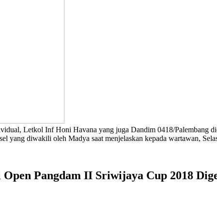
dual, Letkol Inf Honi Havana yang juga Dandim 0418/Palembang di
l yang diwakili oleh Madya saat menjelaskan kepada wartawan, Selas
l Open Pangdam II Sriwijaya Cup 2018 Dig