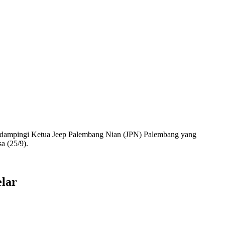
dampingi Ketua Jeep Palembang Nian (JPN) Palembang yang
a (25/9).
elar