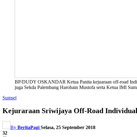
BP/DUDY OSKANDAR Ketua Panita kejuaraan off-road Indivi
juga Sekda Palembang Harobain Mustofa serta Ketua IMI Sumse
Sumsel
Kejuraraan Sriwijaya Off-Road Individua
By
BeritaPagi
Selasa, 25 September 2018
32