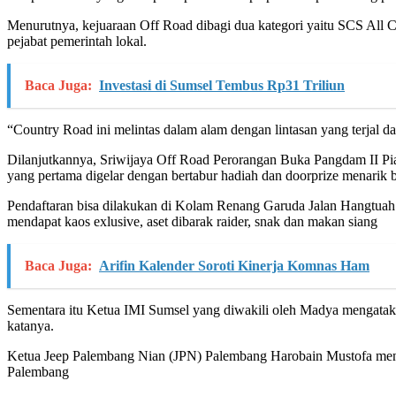
Menurutnya, kejuaraan Off Road dibagi dua kategori yaitu SCS All C
pejabat pemerintah lokal.
Baca Juga:
Investasi di Sumsel Tembus Rp31 Triliun
“Country Road ini melintas dalam alam dengan lintasan yang terjal 
Dilanjutkannya, Sriwijaya Off Road Perorangan Buka Pangdam II Pi
yang pertama digelar dengan bertabur hadiah dan doorprize menarik 
Pendaftaran bisa dilakukan di Kolam Renang Garuda Jalan Hangtuah 
mendapat kaos exlusive, aset dibarak raider, snak dan makan siang
Baca Juga:
Arifin Kalender Soroti Kinerja Komnas Ham
Sementara itu Ketua IMI Sumsel yang diwakili oleh Madya mengatakan
katanya.
Ketua Jeep Palembang Nian (JPN) Palembang Harobain Mustofa mengat
Palembang