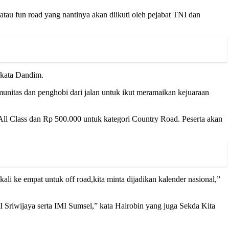
tau fun road yang nantinya akan diikuti oleh pejabat TNI dan
”kata Dandim.
nitas dan penghobi dari jalan untuk ikut meramaikan kejuaraan
ll Class dan Rp 500.000 untuk kategori Country Road. Peserta akan
i ke empat untuk off road,kita minta dijadikan kalender nasional,”
Sriwijaya serta IMI Sumsel,” kata Hairobin yang juga Sekda Kita