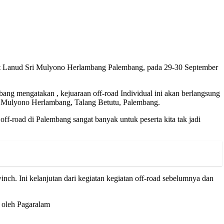
uit Lanud Sri Mulyono Herlambang Palembang, pada 29-30 September
g mengatakan , kejuaraan off-road Individual ini akan berlangsung
ri Mulyono Herlambang, Talang Betutu, Palembang.
off-road di Palembang sangat banyak untuk peserta kita tak jadi
nch. Ini kelanjutan dari kegiatan kegiatan off-road sebelumnya dan
 oleh Pagaralam