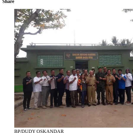
Share
BP/DUDY OSKANDAR